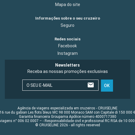
Mapa do site
Informações sobre o seu cruzeiro
Seguro
Redes sociais
Facebook
Instagram
Newsletters
Receba as nossas promoções exclusivas
O SEU E-MAIL
OK
Agência de viagens especializada em cruzeiros - CRUISELINE
16 rue du gabian Les flots bleus MC 98 000 Monaco SAM con Capitale di 150 000 
Garantia financeira Groupama Apólice número 4000717380
viagens n° 006 02 0007 – - Responsabilidade civil e profissional RC RSA de 10 0
© CRUISELINE 2026 - all rights reserved