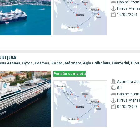
Cabine intern
Pireus Atena
19/09/2026
URQUIA
Pensão completa
Azamara Jou
8 d
Cabine intern
Pireus Atena
06/05/2028