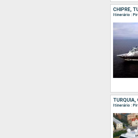
CHIPRE, T
TURQUIA, 
Itinerário : P