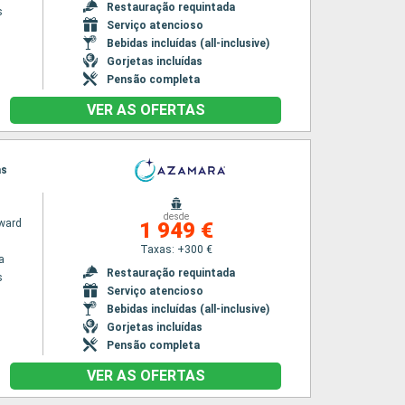
Restauração requintada
s
Serviço atencioso
Bebidas incluídas (all-inclusive)
Gorjetas incluídas
Pensão completa
VER AS OFERTAS
as
desde
ward
1 949 €
Taxas: +300 €
a
Restauração requintada
s
Serviço atencioso
Bebidas incluídas (all-inclusive)
Gorjetas incluídas
Pensão completa
VER AS OFERTAS