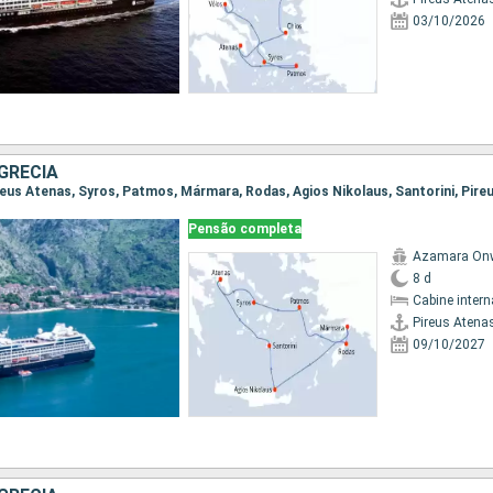
03/10/2026
GRÉCIA
Pensão completa
Azamara On
8 d
Cabine intern
Pireus Atena
09/10/2027