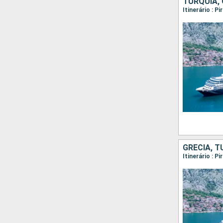
TURQUIA, 
GRÉCIA, T