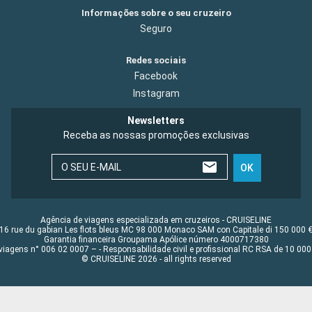
Informações sobre o seu cruzeiro
Seguro
Redes sociais
Facebook
Instagram
Newsletters
Receba as nossas promoções exclusivas
O SEU E-MAIL
OK
Agência de viagens especializada em cruzeiros - CRUISELINE
16 rue du gabian Les flots bleus MC 98 000 Monaco SAM con Capitale di 150 000 
Garantia financeira Groupama Apólice número 4000717380
viagens n° 006 02 0007 – - Responsabilidade civil e profissional RC RSA de 10 0
© CRUISELINE 2026 - all rights reserved