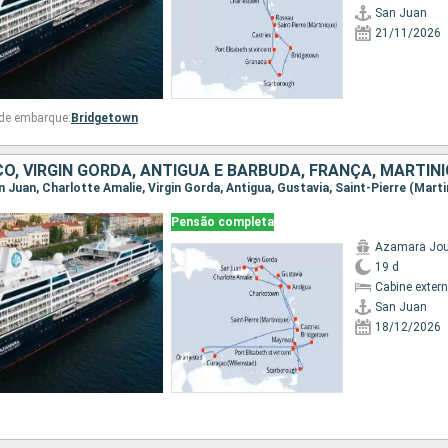
San Juan
21/11/2026
 de embarque:
Bridgetown
Pensão completa
Azamara Jou
19 d
Cabine exter
San Juan
18/12/2026