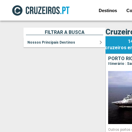
Destinos
Co
Cruzeir
FILTRAR A BUSCA
1
Nossos Principais Destinos
cruzeiros
e
Outros portos