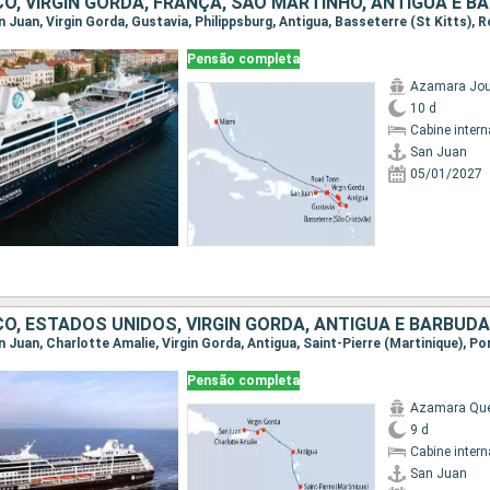
Pensão completa
Azamara Jou
10 d
Cabine intern
San Juan
05/01/2027
Pensão completa
Azamara Qu
9 d
Cabine intern
San Juan