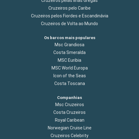
Cruzeiros pelas Ilhas Gregas
Cruzeiros pelo Caribe
Cruzeiros pelos Fiordes e Escandinávia
Cruzeiros de Volta ao Mundo
Os barcos mais populares
Msc Grandiosa
Costa Smeralda
MSC Euribia
MSC World Europa
Icon of the Seas
Costa Toscana
Companhias
Msc Cruzeiros
Costa Cruzeiros
Royal Caribean
Norwegian Cruise Line
Cruzeiros Celebrity