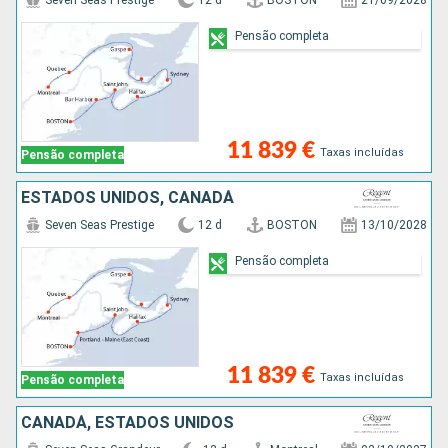
Seven Seas Prestige
12 d
BOSTON
21/09/2028
Pensão completa
11 839 €
Taxas incluídas
Pensão completa
ESTADOS UNIDOS, CANADÁ
Seven Seas Prestige
12 d
BOSTON
13/10/2028
Pensão completa
11 839 €
Taxas incluídas
Pensão completa
CANADÁ, ESTADOS UNIDOS