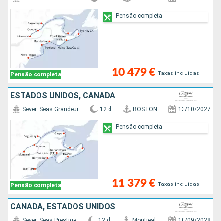
Pensão completa
10 479 €
Taxas incluídas
Pensão completa
ESTADOS UNIDOS, CANADÁ
Seven Seas Grandeur
12 d
BOSTON
13/10/2027
Pensão completa
11 379 €
Taxas incluídas
Pensão completa
CANADÁ, ESTADOS UNIDOS
Seven Seas Prestige
12 d
Montreal
10/09/2028