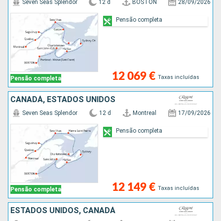
Seven Seas Splendor
12 d
BOSTON
28/09/2026
Pensão completa
12 069 €
Taxas incluídas
Pensão completa
CANADÁ, ESTADOS UNIDOS
Seven Seas Splendor
12 d
Montreal
17/09/2026
Pensão completa
12 149 €
Taxas incluídas
Pensão completa
ESTADOS UNIDOS, CANADÁ