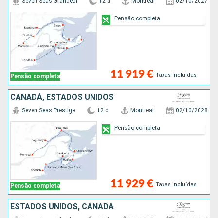
Seven Seas Grandeur
12 d
Montreal
02/10/2027
Pensão completa
11 919 €
Taxas incluídas
Pensão completa
CANADÁ, ESTADOS UNIDOS
Seven Seas Prestige
12 d
Montreal
02/10/2028
Pensão completa
11 929 €
Taxas incluídas
Pensão completa
ESTADOS UNIDOS, CANADÁ