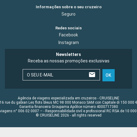
Informações sobre o seu cruzeiro
Seguro
Redes sociais
Facebook
Instagram
Newsletters
Receba as nossas promoções exclusivas
O SEU E-MAIL
OK
Agência de viagens especializada em cruzeiros - CRUISELINE
16 rue du gabian Les flots bleus MC 98 000 Monaco SAM con Capitale di 150 000 
Garantia financeira Groupama Apólice número 4000717380
viagens n° 006 02 0007 – - Responsabilidade civil e profissional RC RSA de 10 0
© CRUISELINE 2026 - all rights reserved