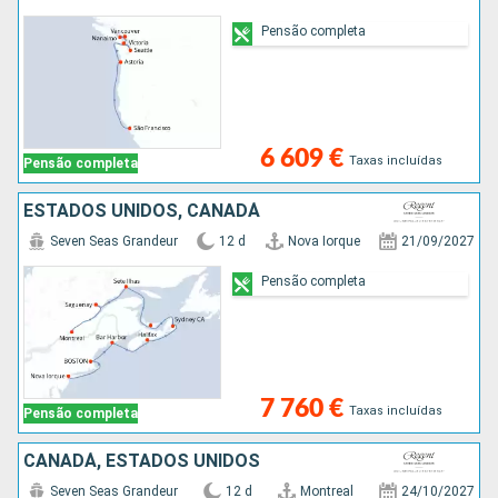
Pensão completa
6 609 €
Taxas incluídas
Pensão completa
ESTADOS UNIDOS, CANADÁ
Seven Seas Grandeur
12 d
Nova Iorque
21/09/2027
Pensão completa
7 760 €
Taxas incluídas
Pensão completa
CANADÁ, ESTADOS UNIDOS
Seven Seas Grandeur
12 d
Montreal
24/10/2027