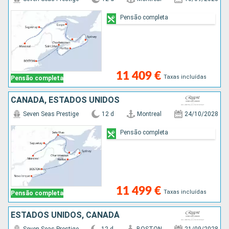
Pensão completa
11 409 €
Taxas incluídas
Pensão completa
CANADÁ, ESTADOS UNIDOS
Seven Seas Prestige
12 d
Montreal
24/10/2028
Pensão completa
11 499 €
Taxas incluídas
Pensão completa
ESTADOS UNIDOS, CANADÁ