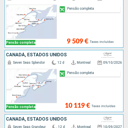
Pensão completa
9 509 €
Taxas incluídas
Pensão completa
CANADÁ, ESTADOS UNIDOS
Seven Seas Splendor
12 d
Montreal
09/10/2026
Pensão completa
10 119 €
Taxas incluídas
Pensão completa
CANADÁ, ESTADOS UNIDOS
Seven Seas Grandeur
12 d
Montreal
10/09/2027