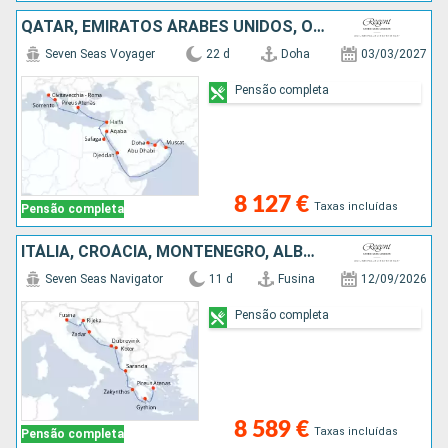
QATAR, EMIRATOS ÁRABES UNIDOS, OMÃ, ARABIA SAUDITA, JORDÂNIA, EGITO, ISRAEL, GRÉCIA, ITÁLIA
Seven Seas Voyager
22 d
Doha
03/03/2027
Pensão completa
8 127 €
Taxas incluídas
Pensão completa
ITÁLIA, CROÁCIA, MONTENEGRO, ALBÂNIA, GRÉCIA
Seven Seas Navigator
11 d
Fusina
12/09/2026
Pensão completa
8 589 €
Taxas incluídas
Pensão completa