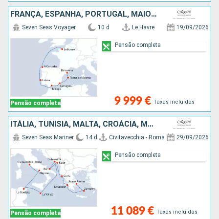
FRANÇA, ESPANHA, PORTUGAL, MAIORCA
Seven Seas Voyager
10 d
Le Havre
19/09/2026
Pensão completa
9 999 €
Taxas incluídas
Pensão completa
ITÁLIA, TUNÍSIA, MALTA, CROÁCIA, MONTENEGRO, GRÉCIA
Seven Seas Mariner
14 d
Civitavecchia - Roma
29/09/2026
Pensão completa
11 089 €
Taxas incluídas
Pensão completa