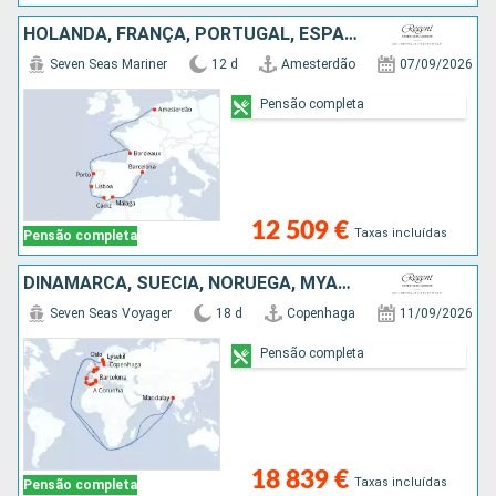
HOLANDA, FRANÇA, PORTUGAL, ESPANHA
Seven Seas Mariner
12 d
Amesterdão
07/09/2026
Pensão completa
12 509 €
Taxas incluídas
Pensão completa
DINAMARCA, SUÉCIA, NORUEGA, MYANMAR, HOLANDA, REINO UNIDO, BÉLGICA, FRANÇA, ESPANHA, PORTUGAL, MAIORCA
Seven Seas Voyager
18 d
Copenhaga
11/09/2026
Pensão completa
18 839 €
Taxas incluídas
Pensão completa