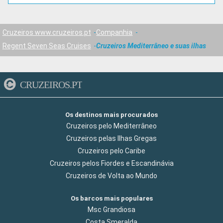
Cruzeiros www.cruzeiros.pt
Companhia
Regent Seven Seas Cruises
Cruzeiros Mediterrâneo e suas ilhas
CRUZEIROS.PT
Os destinos mais procurados
Cruzeiros pelo Mediterrâneo
Cruzeiros pelas Ilhas Gregas
Cruzeiros pelo Caribe
Cruzeiros pelos Fiordes e Escandinávia
Cruzeiros de Volta ao Mundo
Os barcos mais populares
Msc Grandiosa
Costa Smeralda