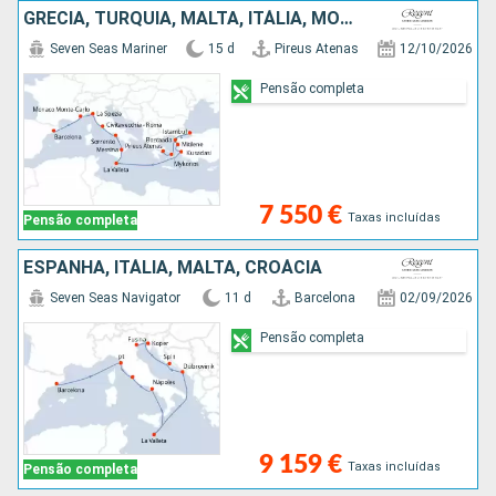
GRÉCIA, TURQUIA, MALTA, ITÁLIA, MÔNACO, ESPANHA
Seven Seas Mariner
15 d
Pireus Atenas
12/10/2026
Pensão completa
7 550 €
Taxas incluídas
Pensão completa
ESPANHA, ITÁLIA, MALTA, CROÁCIA
Seven Seas Navigator
11 d
Barcelona
02/09/2026
Pensão completa
9 159 €
Taxas incluídas
Pensão completa