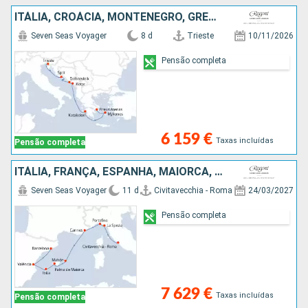
ITÁLIA, CROÁCIA, MONTENEGRO, GRÉCIA
Seven Seas Voyager
8 d
Trieste
10/11/2026
Pensão completa
6 159 €
Taxas incluídas
Pensão completa
ITÁLIA, FRANÇA, ESPANHA, MAIORCA, IBIZA
Seven Seas Voyager
11 d
Civitavecchia - Roma
24/03/2027
Pensão completa
7 629 €
Taxas incluídas
Pensão completa