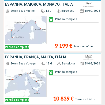
ESPANHA, MAIORCA, MÔNACO, ITÁLIA
Seven Seas Mariner
12 d
Barcelona
18/09/2026
Pensão completa
9 199 €
Taxas incluídas
Pensão completa
ESPANHA, FRANÇA, MALTA, ITÁLIA
Seven Seas Voyager
13 d
Barcelona
28/09/2026
Pensão completa
10 839 €
Taxas incluídas
Pensão completa