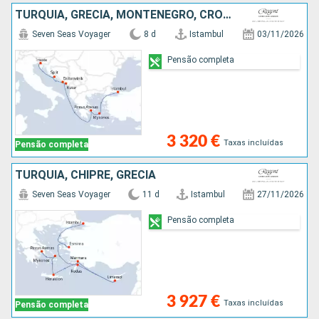
TURQUIA, GRÉCIA, MONTENEGRO, CROÁCIA, ITÁLIA
Seven Seas Voyager
8 d
Istambul
03/11/2026
Pensão completa
3 320 €
Taxas incluídas
Pensão completa
TURQUIA, CHIPRE, GRÉCIA
Seven Seas Voyager
11 d
Istambul
27/11/2026
Pensão completa
3 927 €
Taxas incluídas
Pensão completa