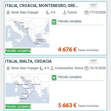
ITÁLIA, CROÁCIA, MONTENEGRO, GRÉCIA
Seven Seas Voyager
8 d
Fusina
17/10/2026
Pensão completa
4 676 €
Taxas incluídas
Pensão completa
ITÁLIA, MALTA, CROÁCIA
Seven Seas Voyager
8 d
Civitavecchia - Roma
10/10/2026
Pensão completa
5 663 €
Taxas incluídas
Pensão completa