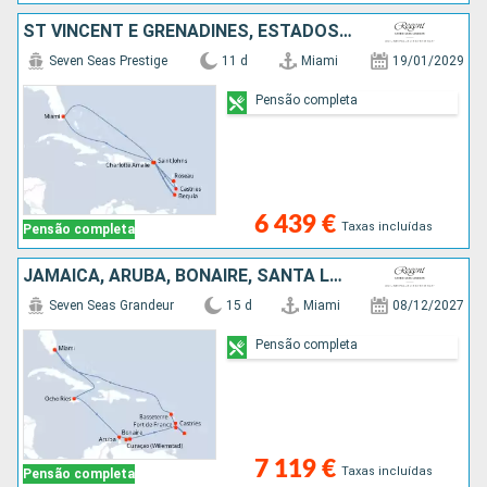
ST VINCENT E GRENADINES, ESTADOS UNIDOS, SANTA LÚCIA, DOMINICA
Seven Seas Prestige
11 d
Miami
19/01/2029
Pensão completa
6 439 €
Taxas incluídas
Pensão completa
JAMAICA, ARUBA, BONAIRE, SANTA LÚCIA, BARBADOS, MARTINICA, GUADALUPE, ESTADOS UNIDOS
Seven Seas Grandeur
15 d
Miami
08/12/2027
Pensão completa
7 119 €
Taxas incluídas
Pensão completa