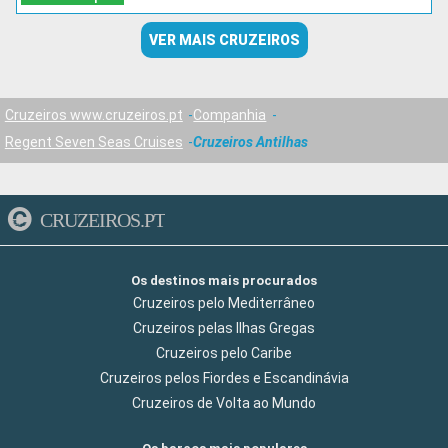
VER MAIS CRUZEIROS
Cruzeiros www.cruzeiros.pt
Companhia
Regent Seven Seas Cruises
Cruzeiros Antilhas
CRUZEIROS.PT
Os destinos mais procurados
Cruzeiros pelo Mediterrâneo
Cruzeiros pelas Ilhas Gregas
Cruzeiros pelo Caribe
Cruzeiros pelos Fiordes e Escandinávia
Cruzeiros de Volta ao Mundo