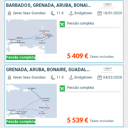
BARBADOS, GRENADA, ARUBA, BONAIRE, MARTINICA, SANTA LÚCIA, ST VINCENT E GRENADINES
Seven Seas Grandeur
11 d
Bridgetown
18/01/2029
Pensão completa
5 409 €
Taxas incluídas
Pensão completa
GRENADA, ARUBA, BONAIRE, GUADALUPE, ESTADOS UNIDOS, DOMINICA, BARBADOS
Seven Seas Grandeur
11 d
Bridgetown
04/02/2028
Pensão completa
5 539 €
Taxas incluídas
Pensão completa