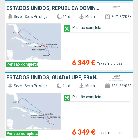
ESTADOS UNIDOS, REPÚBLICA DOMINICANA, PORTO RICO, SÃO MARTINHO, FRANÇA, ST VINCENT E GRENADINES
Seven Seas Prestige
11 d
Miami
20/12/2028
Pensão completa
6 349 €
Taxas incluídas
Pensão completa
ESTADOS UNIDOS, GUADALUPE, FRANÇA, ST VINCENT E GRENADINES
Seven Seas Prestige
11 d
Miami
30/12/2028
Pensão completa
6 349 €
Taxas incluídas
Pensão completa