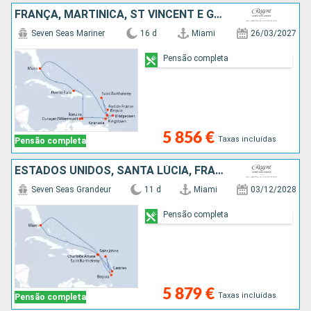
FRANÇA, MARTINICA, ST VINCENT E GRENADINES, BARBADOS, GRENADA, BONAIRE, REPÚBLICA DOMINICANA, ESTADOS UNIDOS
Seven Seas Mariner
16 d
Miami
26/03/2027
Pensão completa
5 856 €
Taxas incluídas
Pensão completa
ESTADOS UNIDOS, SANTA LÚCIA, FRANÇA, ST VINCENT E GRENADINES
Seven Seas Grandeur
11 d
Miami
03/12/2028
Pensão completa
5 879 €
Taxas incluídas
Pensão completa