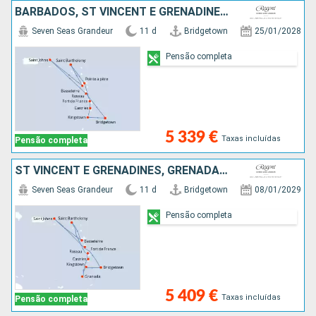
BARBADOS, ST VINCENT E GRENADINES, SANTA LÚCIA, MARTINICA, GUADALUPE, FRANÇA, ESTADOS UNIDOS, DOMINICA
Seven Seas Grandeur
11 d
Bridgetown
25/01/2028
Pensão completa
5 339 €
Taxas incluídas
Pensão completa
ST VINCENT E GRENADINES, GRENADA, SANTA LÚCIA, MARTINICA, FRANÇA, GUADALUPE, ESTADOS UNIDOS, DOMINICA, BARBADOS
Seven Seas Grandeur
11 d
Bridgetown
08/01/2029
Pensão completa
5 409 €
Taxas incluídas
Pensão completa