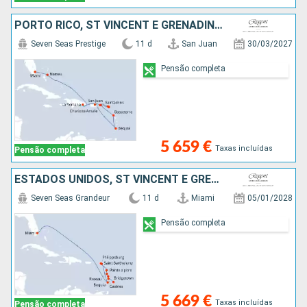
PORTO RICO, ST VINCENT E GRENADINES, GUADALUPE, ESTADOS UNIDOS, FRANÇA, SÃO MARTINHO, REPÚBLICA DOMINICANA, BAHAMAS
Seven Seas Prestige
11 d
San Juan
30/03/2027
Pensão completa
5 659 €
Taxas incluídas
Pensão completa
ESTADOS UNIDOS, ST VINCENT E GRENADINES, FRANÇA, SÃO MARTINHO, GUADALUPE, DOMINICA, MARTINICA, SANTA LÚCIA, BARBADOS
Seven Seas Grandeur
11 d
Miami
05/01/2028
Pensão completa
5 669 €
Taxas incluídas
Pensão completa