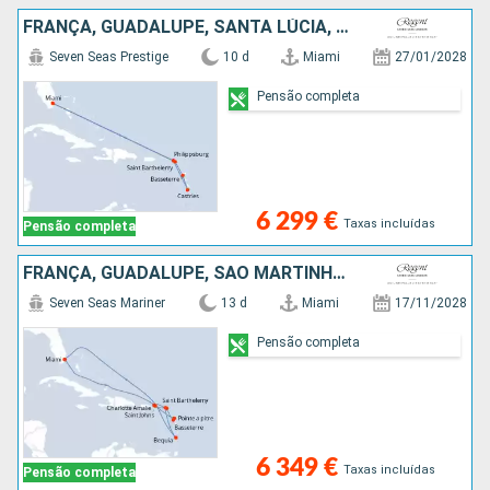
FRANÇA, GUADALUPE, SANTA LÚCIA, SÃO MARTINHO, ESTADOS UNIDOS
Seven Seas Prestige
10 d
Miami
27/01/2028
Pensão completa
6 299 €
Taxas incluídas
Pensão completa
FRANÇA, GUADALUPE, SÃO MARTINHO, ST VINCENT E GRENADINES, ESTADOS UNIDOS
Seven Seas Mariner
13 d
Miami
17/11/2028
Pensão completa
6 349 €
Taxas incluídas
Pensão completa