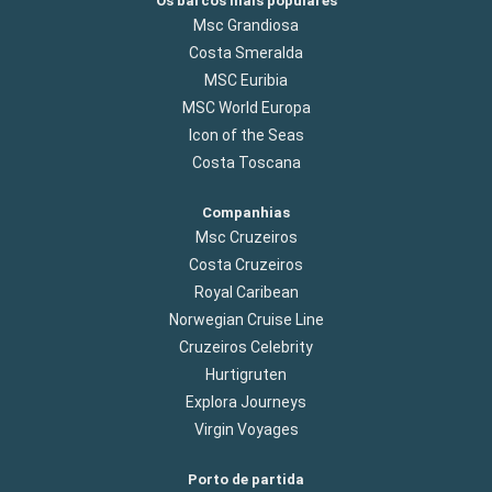
Os barcos mais populares
Msc Grandiosa
Costa Smeralda
MSC Euribia
MSC World Europa
Icon of the Seas
Costa Toscana
Companhias
Msc Cruzeiros
Costa Cruzeiros
Royal Caribean
Norwegian Cruise Line
Cruzeiros Celebrity
Hurtigruten
Explora Journeys
Virgin Voyages
Porto de partida