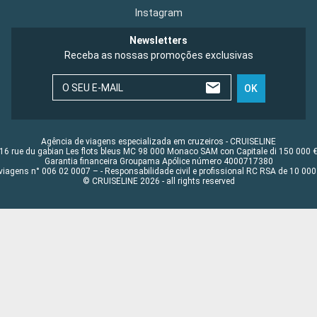
Instagram
Newsletters
Receba as nossas promoções exclusivas
O SEU E-MAIL
OK
Agência de viagens especializada em cruzeiros - CRUISELINE
16 rue du gabian Les flots bleus MC 98 000 Monaco SAM con Capitale di 150 000 
Garantia financeira Groupama Apólice número 4000717380
viagens n° 006 02 0007 – - Responsabilidade civil e profissional RC RSA de 10 0
© CRUISELINE 2026 - all rights reserved