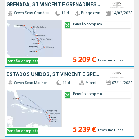
GRENADA, ST VINCENT E GRENADINES, SANTA LÚCIA, MARTINICA, FRANÇA, GUADALUPE, ESTADOS UNIDOS, DOMINICA, BARBADOS
Seven Seas Grandeur
11 d
Bridgetown
14/02/2028
Pensão completa
5 209 €
Taxas incluídas
Pensão completa
ESTADOS UNIDOS, ST VINCENT E GRENADINES, GUADALUPE, SANTA LÚCIA, DOMINICA, SÃO MARTINHO
Seven Seas Mariner
11 d
Miami
07/11/2028
Pensão completa
5 239 €
Taxas incluídas
Pensão completa