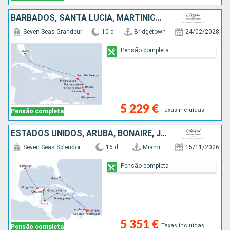
BARBADOS, SANTA LÚCIA, MARTINICA, DOMINICA, GUADALUPE, FRANÇA, SÃO MARTINHO, ESTADOS UNIDOS
Seven Seas Grandeur
10 d
Bridgetown
24/02/2028
Pensão completa
5 229 €
Taxas incluídas
Pensão completa
ESTADOS UNIDOS, ARUBA, BONAIRE, JAMAICA, CAIMÃO (ILHAS), HONDURAS, CARAIBAS - MEXICO
Seven Seas Splendor
16 d
Miami
15/11/2026
Pensão completa
5 351 €
Taxas incluídas
Pensão completa