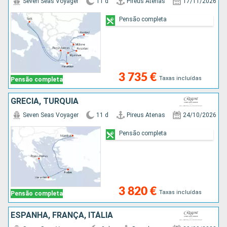
Seven Seas Voyager
11 d
Pireus Atenas
17/11/2026
Pensão completa
3 735 €
Taxas incluídas
Pensão completa
GRÉCIA, TURQUIA
Seven Seas Voyager
11 d
Pireus Atenas
24/10/2026
Pensão completa
3 820 €
Taxas incluídas
Pensão completa
ESPANHA, FRANÇA, ITÁLIA