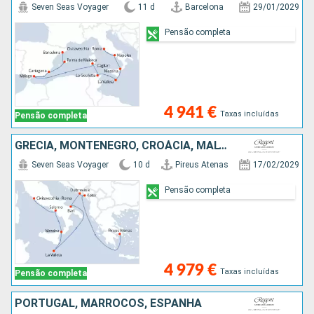
Seven Seas Voyager
11 d
Barcelona
29/01/2029
Pensão completa
4 941 €
Taxas incluídas
Pensão completa
GRÉCIA, MONTENEGRO, CROÁCIA, MALTA, ITÁLIA
Seven Seas Voyager
10 d
Pireus Atenas
17/02/2029
Pensão completa
4 979 €
Taxas incluídas
Pensão completa
PORTUGAL, MARROCOS, ESPANHA