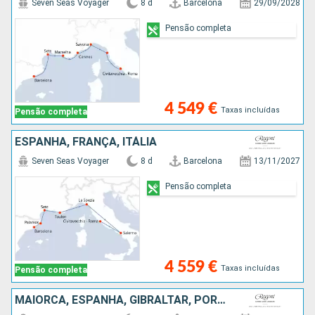
Seven Seas Voyager
8 d
Barcelona
29/09/2028
Pensão completa
4 549 €
Taxas incluídas
Pensão completa
ESPANHA, FRANÇA, ITÁLIA
Seven Seas Voyager
8 d
Barcelona
13/11/2027
Pensão completa
4 559 €
Taxas incluídas
Pensão completa
MAIORCA, ESPANHA, GIBRALTAR, PORTUGAL