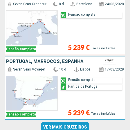
Seven Seas Grandeur
8 d
Barcelona
24/08/2028
Pensão completa
5 239 €
Taxas incluídas
Pensão completa
PORTUGAL, MARROCOS, ESPANHA
Seven Seas Voyager
10 d
Lisboa
17/03/2029
Pensão completa
Partida de Portugal
5 239 €
Taxas incluídas
Pensão completa
VER MAIS CRUZEIROS