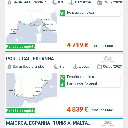
Seven Seas Grandeur
8 d
Barcelona
19/09/2028
Pensão completa
4 719 €
Taxas incluídas
Pensão completa
PORTUGAL, ESPANHA
Seven Seas Grandeur
8 d
Lisboa
06/05/2028
Pensão completa
Partida de Portugal
4 839 €
Taxas incluídas
Pensão completa
MAIORCA, ESPANHA, TUNÍSIA, MALTA, ITÁLIA