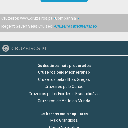
Cruzeiros www.cruzeiros.pt
Companhia
Regent Seven Seas Cruises
Cruzeiros Mediterrâneo
CRUZEIROS.PT
Os destinos mais procurados
Cruzeiros pelo Mediterrâneo
Cruzeiros pelas Ilhas Gregas
Cruzeiros pelo Caribe
Cruzeiros pelos Fiordes e Escandinávia
Cruzeiros de Volta ao Mundo
Os barcos mais populares
Msc Grandiosa
Costa Smeralda