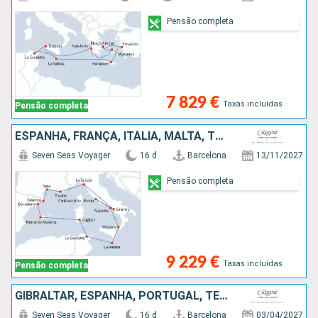
Pensão completa
7 829 €
Taxas incluídas
Pensão completa
ESPANHA, FRANÇA, ITÁLIA, MALTA, TUNÍSIA, MAIORCA
Seven Seas Voyager
16 d
Barcelona
13/11/2027
Pensão completa
9 229 €
Taxas incluídas
Pensão completa
GIBRALTAR, ESPANHA, PORTUGAL, TENERIFE, MAIORCA, LANZAROTE, MARROCOS
Seven Seas Voyager
16 d
Barcelona
03/04/2027