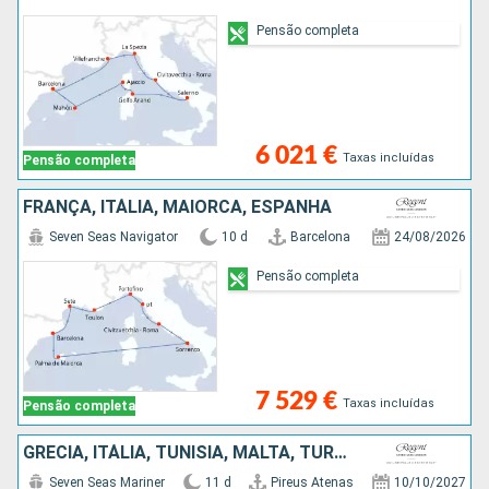
Pensão completa
6 021 €
Taxas incluídas
Pensão completa
FRANÇA, ITÁLIA, MAIORCA, ESPANHA
Seven Seas Navigator
10 d
Barcelona
24/08/2026
Pensão completa
7 529 €
Taxas incluídas
Pensão completa
GRÉCIA, ITÁLIA, TUNÍSIA, MALTA, TURQUIA
Seven Seas Mariner
11 d
Pireus Atenas
10/10/2027