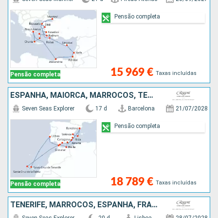
Pensão completa
15 969 €
Taxas incluídas
Pensão completa
ESPANHA, MAIORCA, MARROCOS, TENERIFE, IBIZA, GIBRALTAR, PORTUGAL
Seven Seas Explorer
17 d
Barcelona
21/07/2028
Pensão completa
18 789 €
Taxas incluídas
Pensão completa
TENERIFE, MARROCOS, ESPANHA, FRANÇA, MAIORCA, GIBRALTAR, PORTUGAL