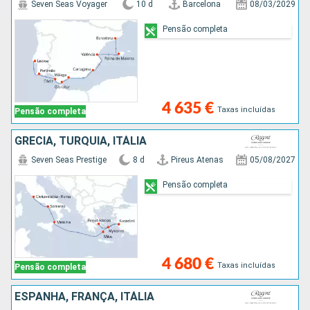
Seven Seas Voyager
10 d
Barcelona
08/03/2029
Pensão completa
4 635 €
Taxas incluídas
Pensão completa
GRÉCIA, TURQUIA, ITÁLIA
Seven Seas Prestige
8 d
Pireus Atenas
05/08/2027
Pensão completa
4 680 €
Taxas incluídas
Pensão completa
ESPANHA, FRANÇA, ITÁLIA