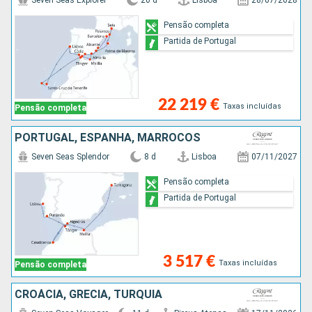
Seven Seas Explorer
20 d
Lisboa
28/07/2028
Pensão completa
Partida de Portugal
22 219 €
Taxas incluídas
Pensão completa
PORTUGAL, ESPANHA, MARROCOS
Seven Seas Splendor
8 d
Lisboa
07/11/2027
Pensão completa
Partida de Portugal
3 517 €
Taxas incluídas
Pensão completa
CROÁCIA, GRÉCIA, TURQUIA