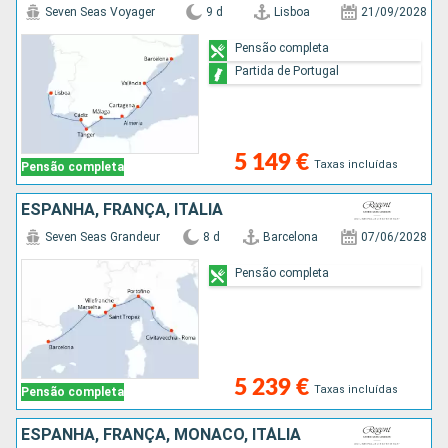
Seven Seas Voyager
9 d
Lisboa
21/09/2028
Pensão completa
Partida de Portugal
5 149 €
Taxas incluídas
Pensão completa
ESPANHA, FRANÇA, ITÁLIA
Seven Seas Grandeur
8 d
Barcelona
07/06/2028
Pensão completa
5 239 €
Taxas incluídas
Pensão completa
ESPANHA, FRANÇA, MÔNACO, ITÁLIA