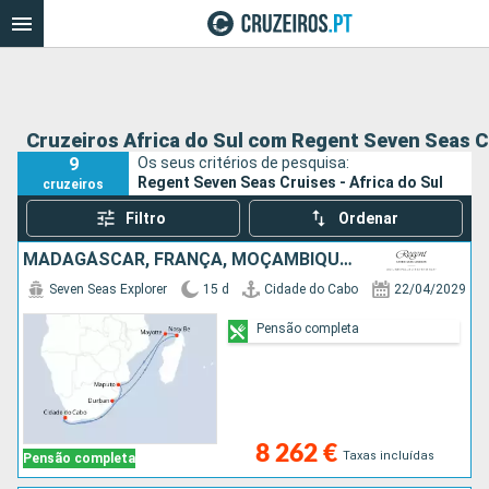
Cruzeiros Africa do Sul com Regent Seven Seas C
9
Os seus critérios de pesquisa:
Regent Seven Seas Cruises - Africa do Sul
cruzeiros
Filtro
Ordenar
MADAGÁSCAR, FRANÇA, MOÇAMBIQUE, AFRICA DO SUL
Seven Seas Explorer
15 d
Cidade do Cabo
22/04/2029
Pensão completa
8 262 €
Taxas incluídas
Pensão completa