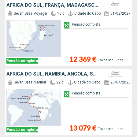
AFRICA DO SUL, FRANÇA, MADAGÁSCAR, MAURICE
Seven Seas Voyager
16 d
Cidade do Cabo
01/02/2027
Pensão completa
12 369 €
Taxas incluídas
Pensão completa
AFRICA DO SUL, NAMÍBIA, ANGOLA, SAO TOMÉ ET PRINCIPE, COSTA DO MARFIM, REINO UNIDO, CABO VERDE, TENERIFE, PORTUGAL
Seven Seas Mariner
22 d
Cidade do Cabo
28/04/2028
Pensão completa
13 079 €
Taxas incluídas
Pensão completa