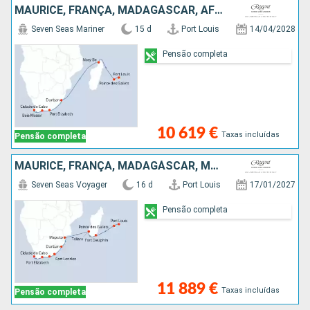
MAURICE, FRANÇA, MADAGÁSCAR, AFRICA DO SUL
Seven Seas Mariner
15 d
Port Louis
14/04/2028
Pensão completa
10 619 €
Taxas incluídas
Pensão completa
MAURICE, FRANÇA, MADAGÁSCAR, MOÇAMBIQUE, AFRICA DO SUL
Seven Seas Voyager
16 d
Port Louis
17/01/2027
Pensão completa
11 889 €
Taxas incluídas
Pensão completa