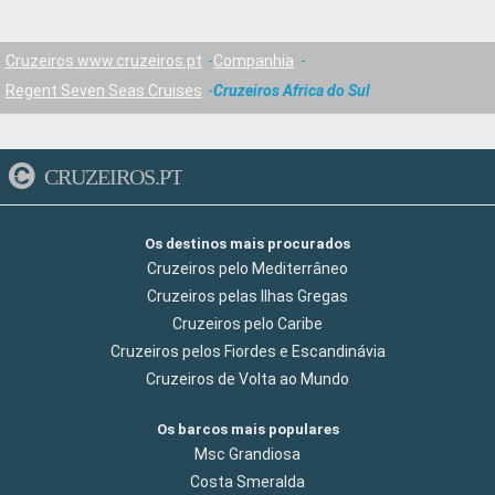
Cruzeiros www.cruzeiros.pt
Companhia
Regent Seven Seas Cruises
Cruzeiros Africa do Sul
CRUZEIROS.PT
Os destinos mais procurados
Cruzeiros pelo Mediterrâneo
Cruzeiros pelas Ilhas Gregas
Cruzeiros pelo Caribe
Cruzeiros pelos Fiordes e Escandinávia
Cruzeiros de Volta ao Mundo
Os barcos mais populares
Msc Grandiosa
Costa Smeralda