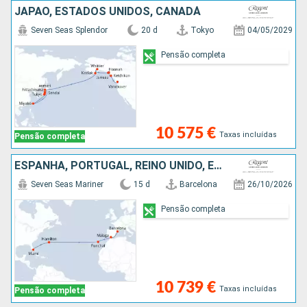
JAPÃO, ESTADOS UNIDOS, CANADÁ
Seven Seas Splendor
20 d
Tokyo
04/05/2029
Pensão completa
10 575 €
Taxas incluídas
Pensão completa
ESPANHA, PORTUGAL, REINO UNIDO, ESTADOS UNIDOS
Seven Seas Mariner
15 d
Barcelona
26/10/2026
Pensão completa
10 739 €
Taxas incluídas
Pensão completa