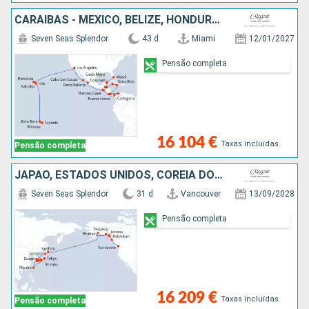
CARAIBAS - MEXICO, BELIZE, HONDURAS, CAIMÃO (ILHAS), JAMAICA, COLÔMBIA, PANAMA, COSTA RICA, SALVADOR, GUATEMALA, ESTADOS UNIDOS, FRANÇA
Seven Seas Splendor
43 d
Miami
12/01/2027
Pensão completa
16 104 €
Taxas incluídas
Pensão completa
JAPÃO, ESTADOS UNIDOS, COREIA DO SUL, CANADÁ
Seven Seas Splendor
31 d
Vancouver
13/09/2028
Pensão completa
16 209 €
Taxas incluídas
Pensão completa