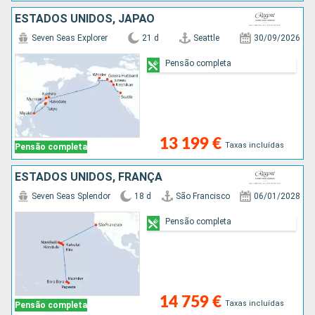
ESTADOS UNIDOS, JAPÃO
Seven Seas Explorer
21 d
Seattle
30/09/2026
Pensão completa
13 199 €
Taxas incluídas
Pensão completa
ESTADOS UNIDOS, FRANÇA
Seven Seas Splendor
18 d
São Francisco
06/01/2028
Pensão completa
14 759 €
Taxas incluídas
Pensão completa