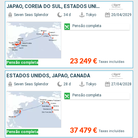
JAPÃO, COREIA DO SUL, ESTADOS UNIDOS, CANADÁ
Seven Seas Splendor
34 d
Tokyo
20/04/2029
Pensão completa
23 249 €
Taxas incluídas
Pensão completa
ESTADOS UNIDOS, JAPÃO, CANADÁ
Seven Seas Splendor
28 d
Tokyo
27/04/2028
Pensão completa
37 479 €
Taxas incluídas
Pensão completa