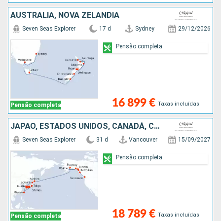
AUSTRALIA, NOVA ZELANDIA
Seven Seas Explorer
17 d
Sydney
29/12/2026
Pensão completa
16 899 €
Taxas incluídas
Pensão completa
JAPÃO, ESTADOS UNIDOS, CANADÁ, COREIA DO SUL
Seven Seas Explorer
31 d
Vancouver
15/09/2027
Pensão completa
18 789 €
Taxas incluídas
Pensão completa