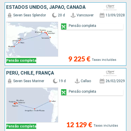
ESTADOS UNIDOS, JAPÃO, CANADÁ
Seven Seas Splendor
20 d
Vancouver
13/09/2028
Pensão completa
9 225 €
Taxas incluídas
Pensão completa
PERÚ, CHILE, FRANÇA
Seven Seas Mariner
19 d
Callao
26/02/2029
Pensão completa
12 129 €
Taxas incluídas
Pensão completa