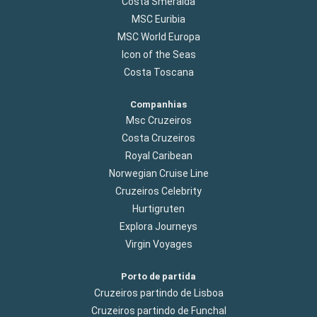
Costa Smeralda
MSC Euribia
MSC World Europa
Icon of the Seas
Costa Toscana
Companhias
Msc Cruzeiros
Costa Cruzeiros
Royal Caribean
Norwegian Cruise Line
Cruzeiros Celebrity
Hurtigruten
Explora Journeys
Virgin Voyages
Porto de partida
Cruzeiros partindo de Lisboa
Cruzeiros partindo de Funchal