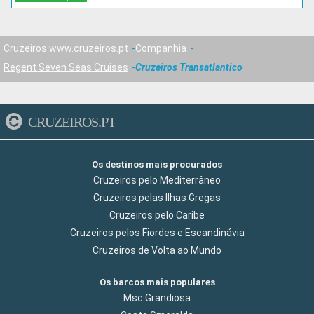
Cruzeiros www.cruzeiros.pt
Companhia
Regent Seven Seas Cruises
Cruzeiros Transatlantico
CRUZEIROS.PT
Os destinos mais procurados
Cruzeiros pelo Mediterrâneo
Cruzeiros pelas Ilhas Gregas
Cruzeiros pelo Caribe
Cruzeiros pelos Fiordes e Escandinávia
Cruzeiros de Volta ao Mundo
Os barcos mais populares
Msc Grandiosa