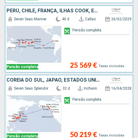
PERÚ, CHILE, FRANÇA, ILHAS COOK, ESTADOS UNIDOS, SAMOA, TONGA, FIJI (ILHAS), VANUATU, NOVA CALEDÓNIA, AUSTRALIA
Seven Seas Mariner
40 d
Callao
26/02/2029
Pensão completa
25 569 €
Taxas incluídas
Pensão completa
COREIA DO SUL, JAPÃO, ESTADOS UNIDOS, CANADÁ
Seven Seas Splendor
32 d
Incheon
16/04/2028
Pensão completa
50 219 €
Taxas incluídas
Pensão completa