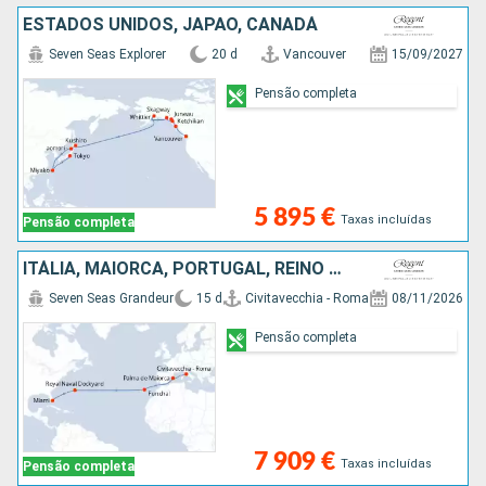
ESTADOS UNIDOS, JAPÃO, CANADÁ
Seven Seas Explorer
20 d
Vancouver
15/09/2027
Pensão completa
5 895 €
Taxas incluídas
Pensão completa
ITÁLIA, MAIORCA, PORTUGAL, REINO UNIDO, ESTADOS UNIDOS
Seven Seas Grandeur
15 d
Civitavecchia - Roma
08/11/2026
Pensão completa
7 909 €
Taxas incluídas
Pensão completa