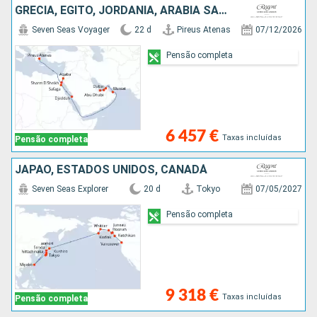
GRÉCIA, EGITO, JORDÂNIA, ARABIA SAUDITA, OMÃ, EMIRATOS ÁRABES UNIDOS
Seven Seas Voyager
22 d
Pireus Atenas
07/12/2026
Pensão completa
6 457 €
Taxas incluídas
Pensão completa
JAPÃO, ESTADOS UNIDOS, CANADÁ
Seven Seas Explorer
20 d
Tokyo
07/05/2027
Pensão completa
9 318 €
Taxas incluídas
Pensão completa