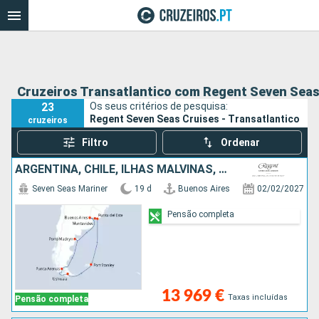
Cruzeiros Transatlantico com Regent Seven Seas
23
Os seus critérios de pesquisa:
Regent Seven Seas Cruises - Transatlantico
cruzeiros
Filtro
Ordenar
ARGENTINA, CHILE, ILHAS MALVINAS, URUGUAI
Seven Seas Mariner
19 d
Buenos Aires
02/02/2027
Pensão completa
13 969 €
Taxas incluídas
Pensão completa