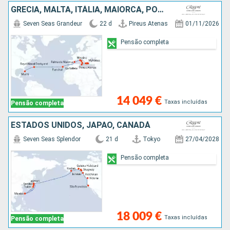
GRÉCIA, MALTA, ITÁLIA, MAIORCA, PORTUGAL, REINO UNIDO, ESTADOS UNIDOS
Seven Seas Grandeur
22 d
Pireus Atenas
01/11/2026
Pensão completa
14 049 €
Taxas incluídas
Pensão completa
ESTADOS UNIDOS, JAPÃO, CANADÁ
Seven Seas Splendor
21 d
Tokyo
27/04/2028
Pensão completa
18 009 €
Taxas incluídas
Pensão completa