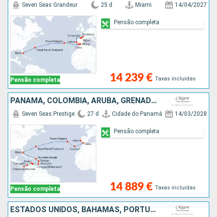
Seven Seas Grandeur
25 d
Miami
14/04/2027
Pensão completa
14 239 €
Taxas incluídas
Pensão completa
PANAMA, COLÔMBIA, ARUBA, GRENADA, DOMINICA, ESTADOS UNIDOS, REINO UNIDO, PORTUGAL, ESPANHA
Seven Seas Prestige
27 d
Cidade do Panamá
14/03/2028
Pensão completa
14 889 €
Taxas incluídas
Pensão completa
ESTADOS UNIDOS, BAHAMAS, PORTUGAL, ESPANHA, FRANÇA, MÔNACO, ITÁLIA