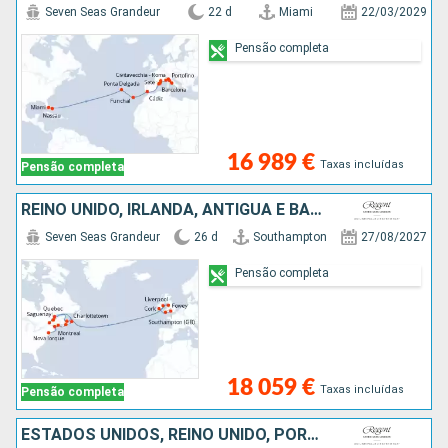
Seven Seas Grandeur
22 d
Miami
22/03/2029
Pensão completa
16 989 €
Taxas incluídas
Pensão completa
REINO UNIDO, IRLANDA, ANTÍGUA E BARBUDA, CANADÁ, ESTADOS UNIDOS
Seven Seas Grandeur
26 d
Southampton
27/08/2027
Pensão completa
18 059 €
Taxas incluídas
Pensão completa
ESTADOS UNIDOS, REINO UNIDO, PORTUGAL, TENERIFE, MAIORCA, LANZAROTE, MARROCOS, ESPANHA