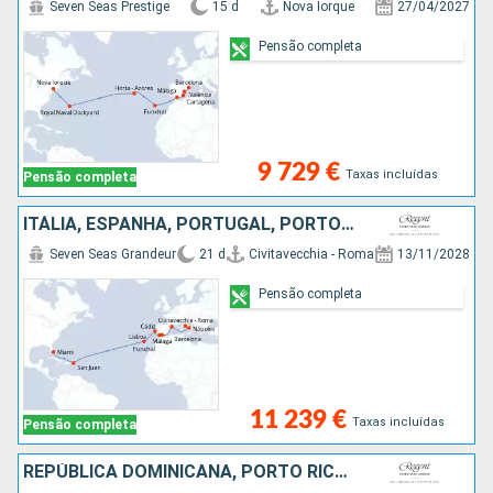
Seven Seas Prestige
15 d
Nova Iorque
27/04/2027
Pensão completa
9 729 €
Taxas incluídas
Pensão completa
ITÁLIA, ESPANHA, PORTUGAL, PORTO RICO, ESTADOS UNIDOS
Seven Seas Grandeur
21 d
Civitavecchia - Roma
13/11/2028
Pensão completa
11 239 €
Taxas incluídas
Pensão completa
REPÚBLICA DOMINICANA, PORTO RICO, FRANÇA, DOMINICA, GUADALUPE, ST VINCENT E GRENADINES, ESTADOS UNIDOS, BAHAMAS, PORTUGAL, MAIORCA, MARROCOS, ESPANHA