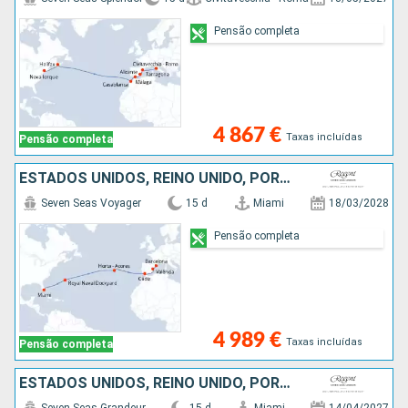
Pensão completa
4 867 €
Taxas incluídas
Pensão completa
ESTADOS UNIDOS, REINO UNIDO, PORTUGAL, ESPANHA
Seven Seas Voyager
15 d
Miami
18/03/2028
Pensão completa
4 989 €
Taxas incluídas
Pensão completa
ESTADOS UNIDOS, REINO UNIDO, PORTUGAL, ESPANHA