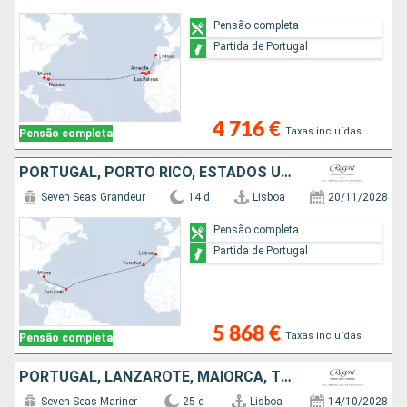
Pensão completa
Partida de Portugal
4 716 €
Taxas incluídas
Pensão completa
PORTUGAL, PORTO RICO, ESTADOS UNIDOS
Seven Seas Grandeur
14 d
Lisboa
20/11/2028
Pensão completa
Partida de Portugal
5 868 €
Taxas incluídas
Pensão completa
PORTUGAL, LANZAROTE, MAIORCA, TENERIFE, BAHAMAS, PORTO RICO, GUADALUPE, ESTADOS UNIDOS, FRANÇA
Seven Seas Mariner
25 d
Lisboa
14/10/2028