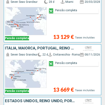
Seven Seas Grandeur
28 d
Miami
20/03/2028
Pensão completa
13 129 €
Taxas incluídas
Pensão completa
ITÁLIA, MAIORCA, PORTUGAL, REINO UNIDO, HONDURAS, GUATEMALA, BELIZE, CARAIBAS - MEXICO, ESTADOS UNIDOS
Seven Seas Grandeur
22 d
Civitavecchia - Roma
08/11/2026
Pensão completa
13 669 €
Taxas incluídas
Pensão completa
ESTADOS UNIDOS, REINO UNIDO, PORTUGAL, ESPANHA, FRANÇA