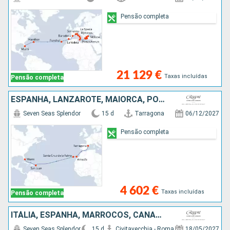
Pensão completa
21 129 €
Taxas incluídas
Pensão completa
ESPANHA, LANZAROTE, MAIORCA, PORTO RICO, ESTADOS UNIDOS
Seven Seas Splendor
15 d
Tarragona
06/12/2027
Pensão completa
4 602 €
Taxas incluídas
Pensão completa
ITÁLIA, ESPANHA, MARROCOS, CANADÁ, ESTADOS UNIDOS
Seven Seas Splendor
15 d
Civitavecchia - Roma
18/05/2027