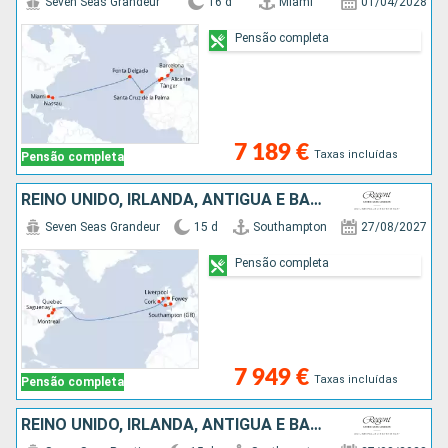
Seven Seas Grandeur
16 d
Miami
01/04/2028
Pensão completa
7 189 €
Taxas incluídas
Pensão completa
REINO UNIDO, IRLANDA, ANTÍGUA E BARBUDA, CANADÁ
Seven Seas Grandeur
15 d
Southampton
27/08/2027
Pensão completa
7 949 €
Taxas incluídas
Pensão completa
REINO UNIDO, IRLANDA, ANTÍGUA E BARBUDA, CANADÁ