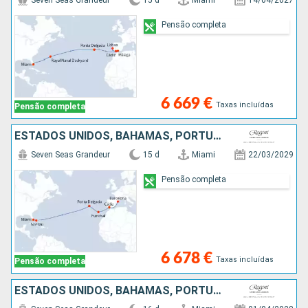
Seven Seas Grandeur
15 d
Miami
14/04/2027
Pensão completa
6 669 €
Taxas incluídas
Pensão completa
ESTADOS UNIDOS, BAHAMAS, PORTUGAL, ESPANHA
Seven Seas Grandeur
15 d
Miami
22/03/2029
Pensão completa
6 678 €
Taxas incluídas
Pensão completa
ESTADOS UNIDOS, BAHAMAS, PORTUGAL, MAIORCA, MARROCOS, ESPANHA