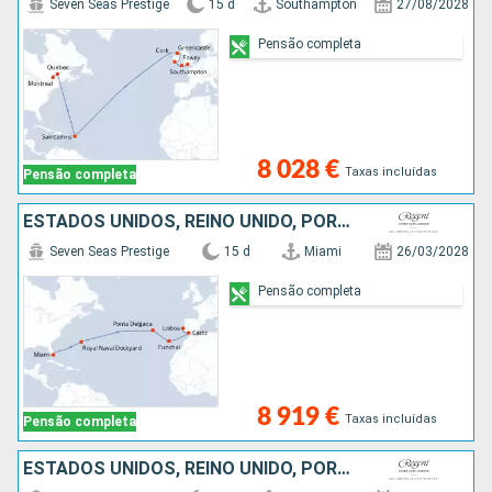
Seven Seas Prestige
15 d
Southampton
27/08/2028
Pensão completa
8 028 €
Taxas incluídas
Pensão completa
ESTADOS UNIDOS, REINO UNIDO, PORTUGAL, ESPANHA
Seven Seas Prestige
15 d
Miami
26/03/2028
Pensão completa
8 919 €
Taxas incluídas
Pensão completa
ESTADOS UNIDOS, REINO UNIDO, PORTUGAL, ESPANHA