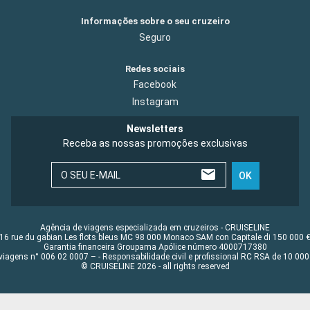
Informações sobre o seu cruzeiro
Seguro
Redes sociais
Facebook
Instagram
Newsletters
Receba as nossas promoções exclusivas
O SEU E-MAIL
OK
Agência de viagens especializada em cruzeiros - CRUISELINE
16 rue du gabian Les flots bleus MC 98 000 Monaco SAM con Capitale di 150 000 
Garantia financeira Groupama Apólice número 4000717380
viagens n° 006 02 0007 – - Responsabilidade civil e profissional RC RSA de 10 0
© CRUISELINE 2026 - all rights reserved