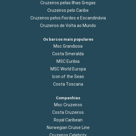
Cruzeiros pelas Ilhas Gregas
Cruzeiros pelo Caribe
Cruzeiros pelos Fiordes e Escandinávia
Cruzeiros de Volta ao Mundo
Os barcos mais populares
Msc Grandiosa
Costa Smeralda
MSC Euribia
MSC World Europa
Icon of the Seas
Costa Toscana
Companhias
Msc Cruzeiros
Costa Cruzeiros
Royal Caribean
Norwegian Cruise Line
Cruzeiros Celebrity