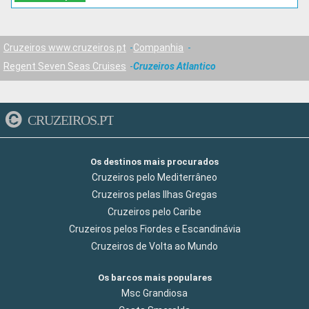
Cruzeiros www.cruzeiros.pt
Companhia
Regent Seven Seas Cruises
Cruzeiros Atlantico
CRUZEIROS.PT
Os destinos mais procurados
Cruzeiros pelo Mediterrâneo
Cruzeiros pelas Ilhas Gregas
Cruzeiros pelo Caribe
Cruzeiros pelos Fiordes e Escandinávia
Cruzeiros de Volta ao Mundo
Os barcos mais populares
Msc Grandiosa