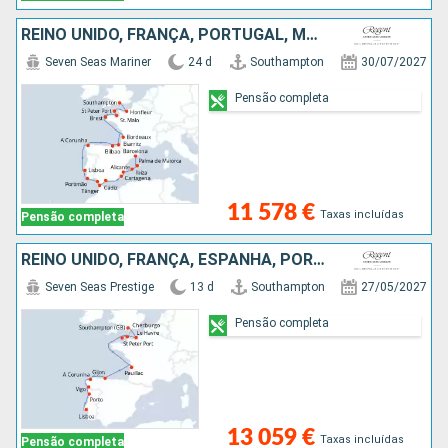
REINO UNIDO, FRANÇA, PORTUGAL, MARROCOS, ESPANHA, IBIZA, MAIORCA
Seven Seas Mariner
24 d
Southampton
30/07/2027
Pensão completa
11 578 €
Taxas incluídas
Pensão completa
REINO UNIDO, FRANÇA, ESPANHA, PORTUGAL
Seven Seas Prestige
13 d
Southampton
27/05/2027
Pensão completa
13 059 €
Taxas incluídas
Pensão completa