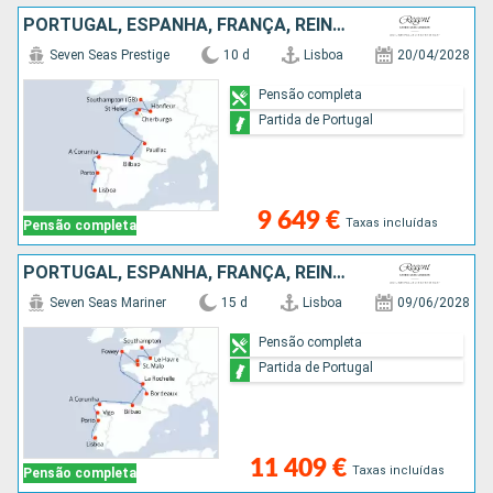
PORTUGAL, ESPANHA, FRANÇA, REINO UNIDO
Seven Seas Prestige
10 d
Lisboa
20/04/2028
Pensão completa
Partida de Portugal
9 649 €
Taxas incluídas
Pensão completa
PORTUGAL, ESPANHA, FRANÇA, REINO UNIDO
Seven Seas Mariner
15 d
Lisboa
09/06/2028
Pensão completa
Partida de Portugal
11 409 €
Taxas incluídas
Pensão completa