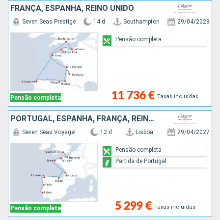
FRANÇA, ESPANHA, REINO UNIDO
Seven Seas Prestige
14 d
Southampton
29/04/2028
Pensão completa
11 736 €
Taxas incluídas
Pensão completa
PORTUGAL, ESPANHA, FRANÇA, REINO UNIDO
Seven Seas Voyager
12 d
Lisboa
29/04/2027
Pensão completa
Partida de Portugal
5 299 €
Taxas incluídas
Pensão completa