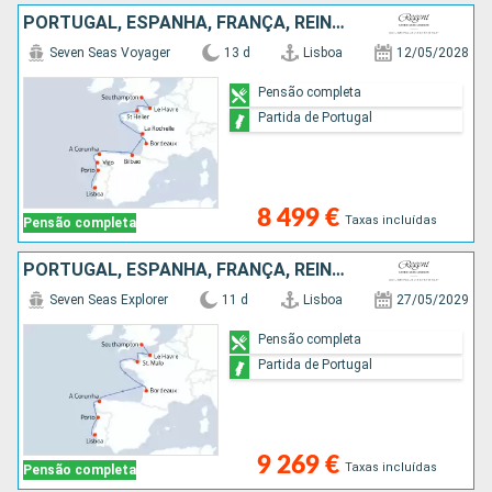
PORTUGAL, ESPANHA, FRANÇA, REINO UNIDO
Seven Seas Voyager
13 d
Lisboa
12/05/2028
Pensão completa
Partida de Portugal
8 499 €
Taxas incluídas
Pensão completa
PORTUGAL, ESPANHA, FRANÇA, REINO UNIDO
Seven Seas Explorer
11 d
Lisboa
27/05/2029
Pensão completa
Partida de Portugal
9 269 €
Taxas incluídas
Pensão completa