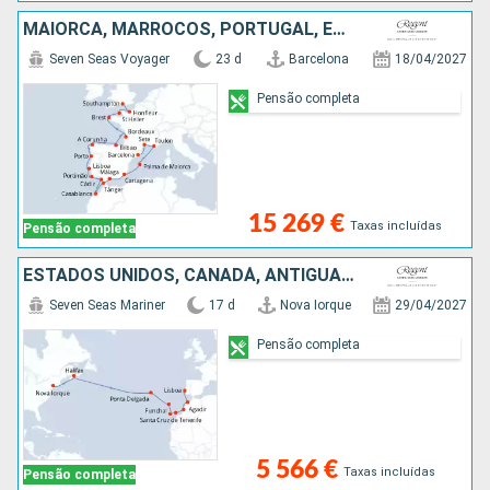
MAIORCA, MARROCOS, PORTUGAL, ESPANHA, FRANÇA, REINO UNIDO
Seven Seas Voyager
23 d
Barcelona
18/04/2027
Pensão completa
15 269 €
Taxas incluídas
Pensão completa
ESTADOS UNIDOS, CANADÁ, ANTÍGUA E BARBUDA, PORTUGAL, TENERIFE, LANZAROTE, MARROCOS
Seven Seas Mariner
17 d
Nova Iorque
29/04/2027
Pensão completa
5 566 €
Taxas incluídas
Pensão completa