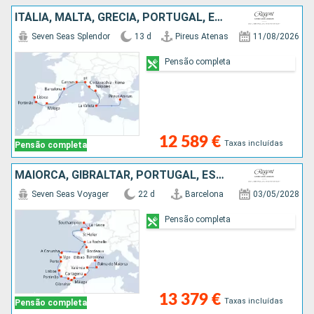
ITÁLIA, MALTA, GRÉCIA, PORTUGAL, ESPANHA, FRANÇA
Seven Seas Splendor
13 d
Pireus Atenas
11/08/2026
Pensão completa
12 589 €
Taxas incluídas
Pensão completa
MAIORCA, GIBRALTAR, PORTUGAL, ESPANHA, FRANÇA, REINO UNIDO
Seven Seas Voyager
22 d
Barcelona
03/05/2028
Pensão completa
13 379 €
Taxas incluídas
Pensão completa