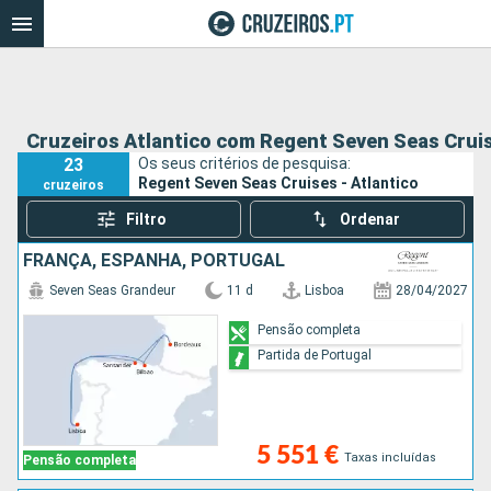
Cruzeiros Atlantico com Regent Seven Seas Crui
23
Os seus critérios de pesquisa:
Regent Seven Seas Cruises - Atlantico
cruzeiros
Filtro
Ordenar
FRANÇA, ESPANHA, PORTUGAL
Seven Seas Grandeur
11 d
Lisboa
28/04/2027
Pensão completa
Partida de Portugal
5 551 €
Taxas incluídas
Pensão completa