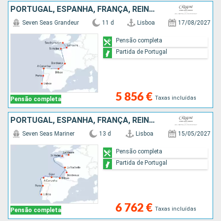
PORTUGAL, ESPANHA, FRANÇA, REINO UNIDO
Seven Seas Grandeur
11 d
Lisboa
17/08/2027
Pensão completa
Partida de Portugal
5 856 €
Taxas incluídas
Pensão completa
PORTUGAL, ESPANHA, FRANÇA, REINO UNIDO
Seven Seas Mariner
13 d
Lisboa
15/05/2027
Pensão completa
Partida de Portugal
6 762 €
Taxas incluídas
Pensão completa