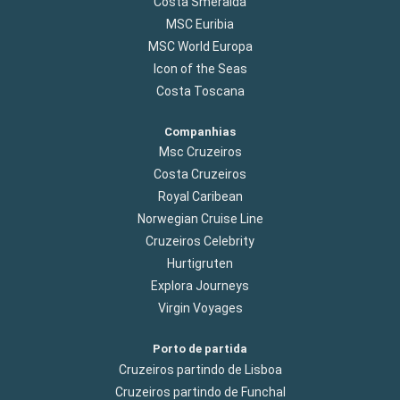
Costa Smeralda
MSC Euribia
MSC World Europa
Icon of the Seas
Costa Toscana
Companhias
Msc Cruzeiros
Costa Cruzeiros
Royal Caribean
Norwegian Cruise Line
Cruzeiros Celebrity
Hurtigruten
Explora Journeys
Virgin Voyages
Porto de partida
Cruzeiros partindo de Lisboa
Cruzeiros partindo de Funchal