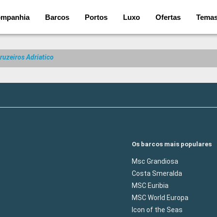
mpanhia
Barcos
Portos
Luxo
Ofertas
Tema
ruzeiros Adriatico
Os barcos mais populares
Msc Grandiosa
Costa Smeralda
MSC Euribia
MSC World Europa
Icon of the Seas