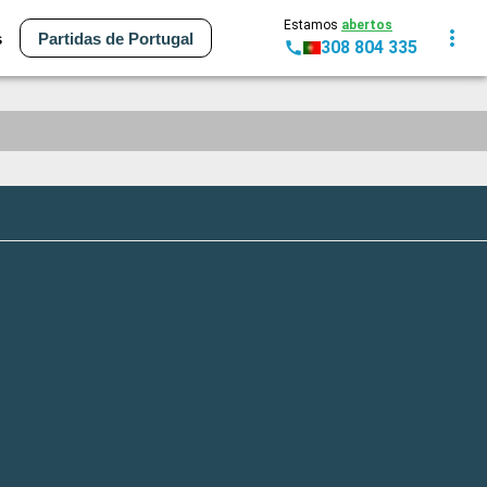
Estamos
abertos
s
Partidas de Portugal
308 804 335