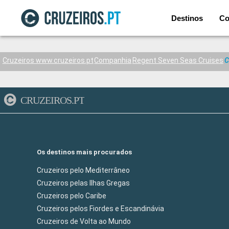
Destinos
Co
Cruzeiros www.cruzeiros.pt
Companhia
Regent Seven Seas Cruises
C
CRUZEIROS.PT
Os destinos mais procurados
Cruzeiros pelo Mediterrâneo
Cruzeiros pelas Ilhas Gregas
Cruzeiros pelo Caribe
Cruzeiros pelos Fiordes e Escandinávia
Cruzeiros de Volta ao Mundo