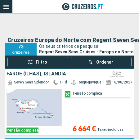
Cruzeiros Europa do Norte com Regent Seven Se
73
Os seus critérios de pesquisa:
Regent Seven Seas Cruises - Europa do Norte
cruzeiros
Filtro
Ordenar
FAROE (ILHAS), ISLÂNDIA
Seven Seas Splendor
11 d
Reiquejavique
18/08/2027
Pensão completa
6 664 €
Taxas incluídas
Pensão completa