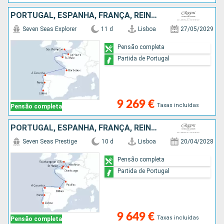
PORTUGAL, ESPANHA, FRANÇA, REINO UNIDO
Seven Seas Explorer
11 d
Lisboa
27/05/2029
Pensão completa
Partida de Portugal
9 269 €
Taxas incluídas
Pensão completa
PORTUGAL, ESPANHA, FRANÇA, REINO UNIDO
Seven Seas Prestige
10 d
Lisboa
20/04/2028
Pensão completa
Partida de Portugal
9 649 €
Taxas incluídas
Pensão completa