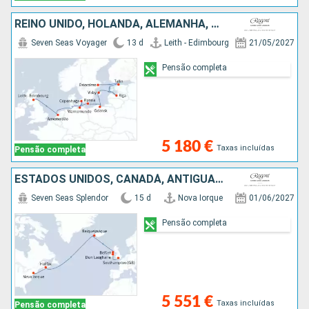
REINO UNIDO, HOLANDA, ALEMANHA, DINAMARCA, POLÓNIA, SUÉCIA, LETÓNIA, ESTÓNIA
Seven Seas Voyager
13 d
Leith - Edimbourg
21/05/2027
Pensão completa
5 180 €
Taxas incluídas
Pensão completa
ESTADOS UNIDOS, CANADÁ, ANTÍGUA E BARBUDA, ISLÂNDIA, IRLANDA, REINO UNIDO
Seven Seas Splendor
15 d
Nova Iorque
01/06/2027
Pensão completa
5 551 €
Taxas incluídas
Pensão completa