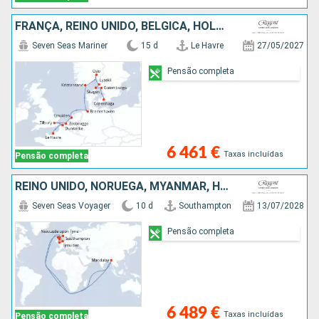
FRANÇA, REINO UNIDO, BÉLGICA, HOLANDA, ALEMANHA, NORUEGA, SUÉCIA, DINAMARCA
Seven Seas Mariner
15 d
Le Havre
27/05/2027
Pensão completa
6 461 €
Taxas incluídas
Pensão completa
REINO UNIDO, NORUEGA, MYANMAR, HOLANDA
Seven Seas Voyager
10 d
Southampton
13/07/2028
Pensão completa
6 489 €
Taxas incluídas
Pensão completa