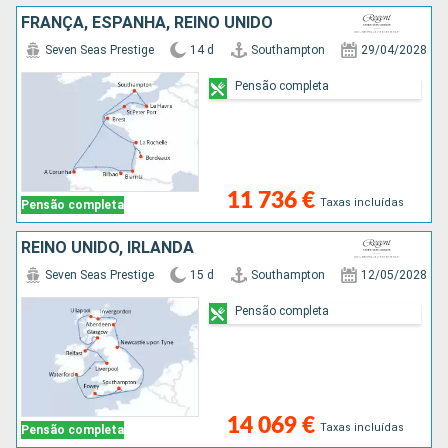
FRANÇA, ESPANHA, REINO UNIDO
Seven Seas Prestige
14 d
Southampton
29/04/2028
Pensão completa
11 736 €
Taxas incluídas
Pensão completa
REINO UNIDO, IRLANDA
Seven Seas Prestige
15 d
Southampton
12/05/2028
Pensão completa
14 069 €
Taxas incluídas
Pensão completa