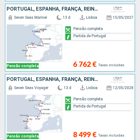
PORTUGAL, ESPANHA, FRANÇA, REINO UNIDO
Seven Seas Mariner
13 d
Lisboa
15/05/2027
Pensão completa
Partida de Portugal
6 762 €
Taxas incluídas
Pensão completa
PORTUGAL, ESPANHA, FRANÇA, REINO UNIDO
Seven Seas Voyager
13 d
Lisboa
12/05/2028
Pensão completa
Partida de Portugal
8 499 €
Taxas incluídas
Pensão completa