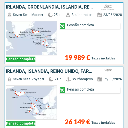
IRLANDA, GROENLANDIA, ISLÂNDIA, REINO UNIDO
Seven Seas Mariner
25 d
Southampton
23/06/2028
Pensão completa
19 989 €
Taxas incluídas
Pensão completa
IRLANDA, ISLÂNDIA, REINO UNIDO, FAROE (ILHAS)
Seven Seas Voyager
21 d
Southampton
12/08/2026
Pensão completa
26 149 €
Taxas incluídas
Pensão completa