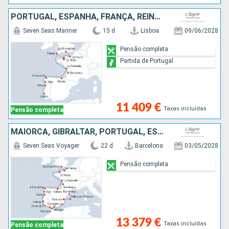
PORTUGAL, ESPANHA, FRANÇA, REINO UNIDO
Seven Seas Mariner
15 d
Lisboa
09/06/2028
Pensão completa
Partida de Portugal
11 409 €
Taxas incluídas
Pensão completa
MAIORCA, GIBRALTAR, PORTUGAL, ESPANHA, FRANÇA, REINO UNIDO
Seven Seas Voyager
22 d
Barcelona
03/05/2028
Pensão completa
13 379 €
Taxas incluídas
Pensão completa