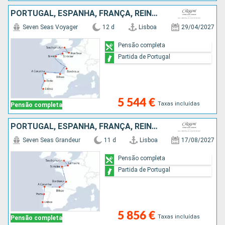
PORTUGAL, ESPANHA, FRANÇA, REINO UNIDO
Seven Seas Voyager
12 d
Lisboa
29/04/2027
Pensão completa
Partida de Portugal
5 544 €
Taxas incluídas
Pensão completa
PORTUGAL, ESPANHA, FRANÇA, REINO UNIDO
Seven Seas Grandeur
11 d
Lisboa
17/08/2027
Pensão completa
Partida de Portugal
5 856 €
Taxas incluídas
Pensão completa