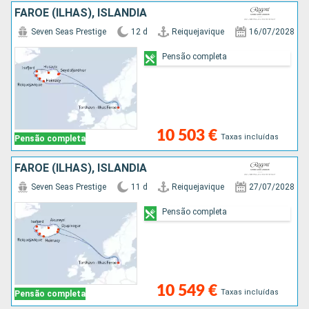
FAROE (ILHAS), ISLÂNDIA
Seven Seas Prestige
12 d
Reiquejavique
16/07/2028
Pensão completa
10 503 €
Taxas incluídas
Pensão completa
FAROE (ILHAS), ISLÂNDIA
Seven Seas Prestige
11 d
Reiquejavique
27/07/2028
Pensão completa
10 549 €
Taxas incluídas
Pensão completa