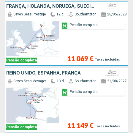
FRANÇA, HOLANDA, NORUEGA, SUÉCIA, DINAMARCA, ALEMANHA, REINO UNIDO
Seven Seas Prestige
12 d
Southampton
26/05/2028
Pensão completa
11 069 €
Taxas incluídas
Pensão completa
REINO UNIDO, ESPANHA, FRANÇA
Seven Seas Voyager
13 d
Southampton
21/08/2027
Pensão completa
11 149 €
Taxas incluídas
Pensão completa