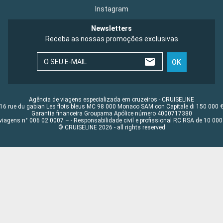
Instagram
Newsletters
Receba as nossas promoções exclusivas
O SEU E-MAIL
OK
Agência de viagens especializada em cruzeiros - CRUISELINE
16 rue du gabian Les flots bleus MC 98 000 Monaco SAM con Capitale di 150 000 
Garantia financeira Groupama Apólice número 4000717380
viagens n° 006 02 0007 – - Responsabilidade civil e profissional RC RSA de 10 0
© CRUISELINE 2026 - all rights reserved