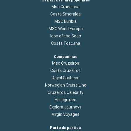
Os barcos mais populares
Msc Grandiosa
Costa Smeralda
MSC Euribia
MSC World Europa
Icon of the Seas
Costa Toscana
Companhias
Msc Cruzeiros
Costa Cruzeiros
Royal Caribean
Norwegian Cruise Line
Cruzeiros Celebrity
Hurtigruten
Explora Journeys
Virgin Voyages
Porto de partida