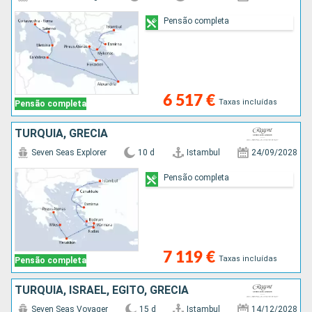
Pensão completa
6 517 €
Taxas incluídas
Pensão completa
TURQUIA, GRÉCIA
Seven Seas Explorer
10 d
Istambul
24/09/2028
Pensão completa
7 119 €
Taxas incluídas
Pensão completa
TURQUIA, ISRAEL, EGITO, GRÉCIA
Seven Seas Voyager
15 d
Istambul
14/12/2028