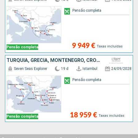
Pensão completa
9 949 €
Taxas incluídas
Pensão completa
TURQUIA, GRÉCIA, MONTENEGRO, CROÁCIA, MALTA, ITÁLIA
Seven Seas Explorer
19 d
Istambul
24/09/2028
Pensão completa
18 959 €
Taxas incluídas
Pensão completa