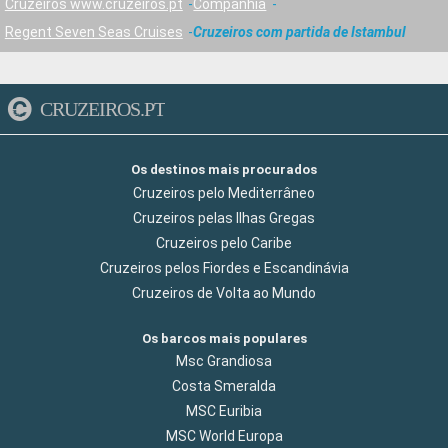
Cruzeiros www.cruzeiros.pt
Companhia
Regent Seven Seas Cruises
Cruzeiros com partida de Istambul
CRUZEIROS.PT
Os destinos mais procurados
Cruzeiros pelo Mediterrâneo
Cruzeiros pelas Ilhas Gregas
Cruzeiros pelo Caribe
Cruzeiros pelos Fiordes e Escandinávia
Cruzeiros de Volta ao Mundo
Os barcos mais populares
Msc Grandiosa
Costa Smeralda
MSC Euribia
MSC World Europa