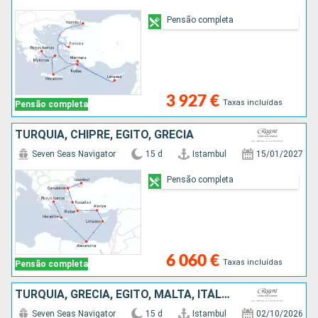
Pensão completa
3 927 €
Taxas incluídas
Pensão completa
TURQUIA, CHIPRE, EGITO, GRÉCIA
Seven Seas Navigator
15 d
Istambul
15/01/2027
Pensão completa
6 060 €
Taxas incluídas
Pensão completa
TURQUIA, GRÉCIA, EGITO, MALTA, ITÁLIA
Seven Seas Navigator
15 d
Istambul
02/10/2026