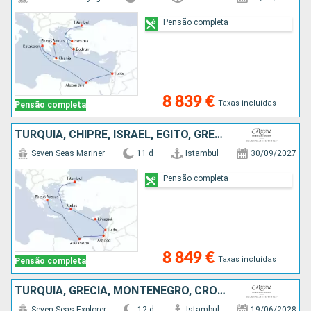
Pensão completa
8 839 €
Taxas incluídas
Pensão completa
TURQUIA, CHIPRE, ISRAEL, EGITO, GRÉCIA
Seven Seas Mariner
11 d
Istambul
30/09/2027
Pensão completa
8 849 €
Taxas incluídas
Pensão completa
TURQUIA, GRÉCIA, MONTENEGRO, CROÁCIA, ITÁLIA
Seven Seas Explorer
12 d
Istambul
19/06/2028