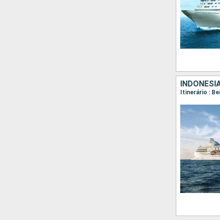
INDONÉSI
Itinerário : 