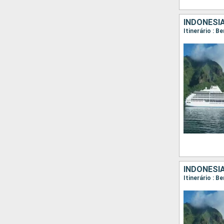
INDONÉSI
Itinerário : 
INDONÉSI
Itinerário : 