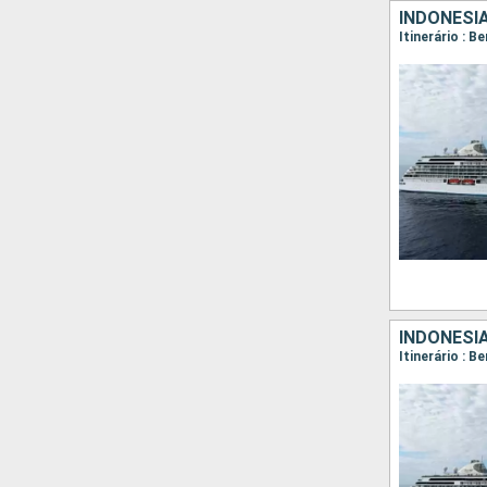
INDONÉSIA
INDONÉSI
Itinerário : 