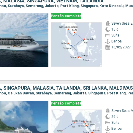
, MALÁSIA, SINGAPURA, VIETNAM, TAILÂNDIA
Pensão completa
Seven Seas E
15 d
Suíte
Benoa
16/02/2027
Pensão completa
Seven Seas M
26 d
Suíte
Benoa