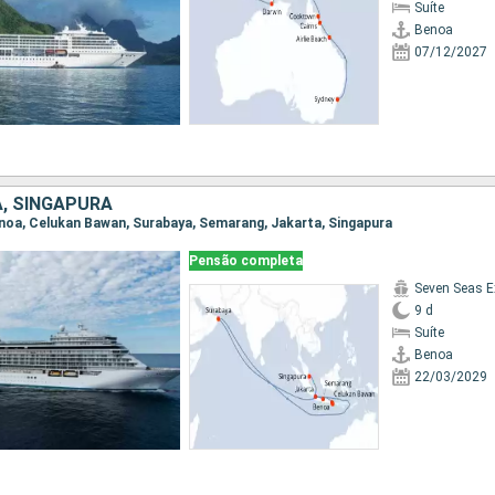
Suíte
Benoa
07/12/2027
A, SINGAPURA
Benoa, Celukan Bawan, Surabaya, Semarang, Jakarta, Singapura
Pensão completa
Seven Seas E
9 d
Suíte
Benoa
22/03/2029