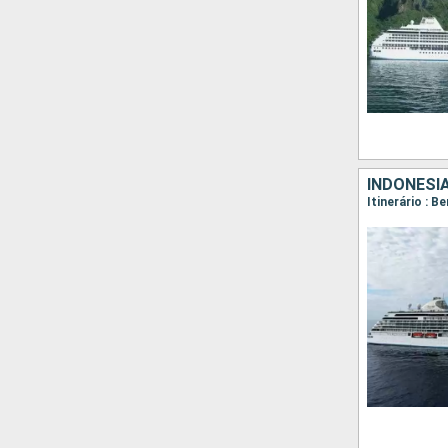
INDONÉSI
Itinerário : 