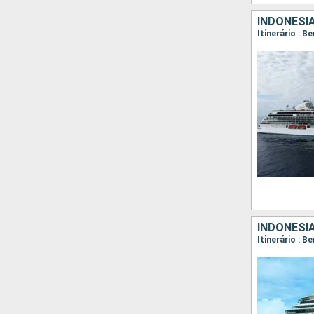
INDONÉSI
INDONÉSIA
Itinerário : 