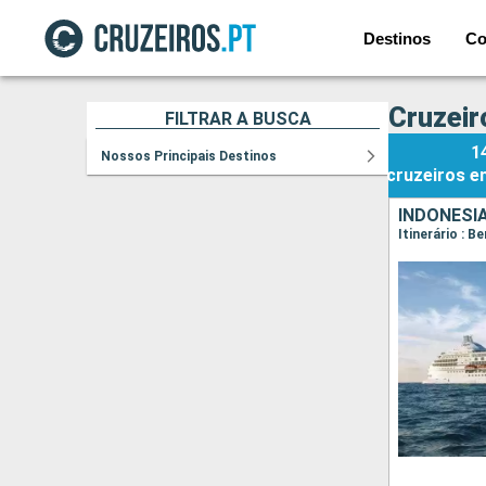
Destinos
Co
Cruzeir
FILTRAR A BUSCA
1
Nossos Principais Destinos
cruzeiros
e
INDONÉSI
Itinerário : 