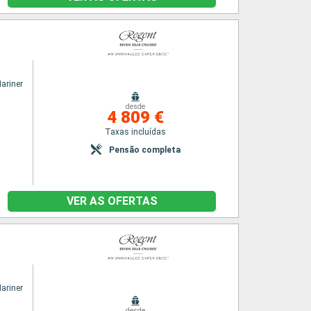
ariner
desde
4 809 €
Taxas incluídas
Pensão completa
VER AS OFERTAS
ariner
desde