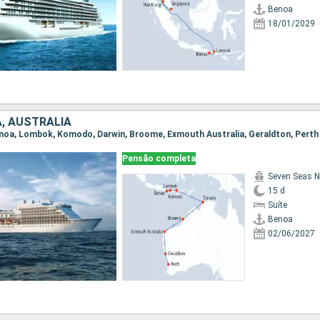
Benoa
18/01/2029
A, AUSTRALIA
Benoa, Lombok, Komodo, Darwin, Broome, Exmouth Australia, Geraldton, Perth
Pensão completa
Seven Seas N
15 d
Suíte
Benoa
02/06/2027