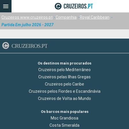
Cruzeiros www.cruzeiros.pt
Companhia
Royal Caribbean
Partida Em julho 2026 - 2027
CRUZEIROS.PT
Os destinos mais procurados
Cruzeiros pelo Mediterrâneo
Cruzeiros pelas Ilhas Gregas
Cruzeiros pelo Caribe
Cruzeiros pelos Fiordes e Escandinávia
Cruzeiros de Volta ao Mundo
Os barcos mais populares
Msc Grandiosa
Costa Smeralda