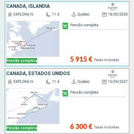
CANADÁ, ISLÂNDIA
EXPLORA IV
11 d
Quebec
18/05/2028
Pensão completa
5 915 €
Taxas incluídas
Pensão completa
CANADÁ, ESTADOS UNIDOS
EXPLORA IV
11 d
Quebec
15/09/2027
Pensão completa
6 300 €
Taxas incluídas
Pensão completa