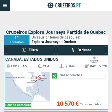
Cruzeiros Explora Journeys Partida de Quebec
11
Os seus critérios de pesquisa:
Explora Journeys - Quebec
cruzeiros
Filtro
Ordenar
CANADÁ, ESTADOS UNIDOS
EXPLORA V
21 d
Quebec
04/10/2028
Pensão completa
10 570 €
Taxas incluídas
Pensão completa