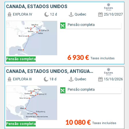
CANADÁ, ESTADOS UNIDOS
EXPLORA IV
12 d
Quebec
25/10/2027
Pensão completa
6 930 €
Taxas incluídas
Pensão completa
CANADÁ, ESTADOS UNIDOS, ANTÍGUA E BARBUDA, GUADALUPE, SÃO MARTINHO, PORTO RICO
EXPLORA III
18 d
Quebec
15/10/2026
Pensão completa
10 080 €
Taxas incluídas
Pensão completa