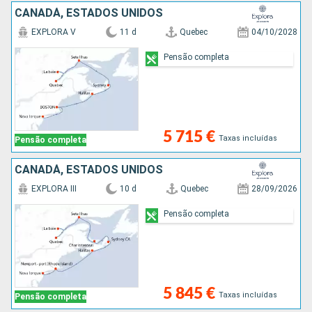
CANADÁ, ESTADOS UNIDOS
EXPLORA V
11 d
Quebec
04/10/2028
Pensão completa
5 715 €
Taxas incluídas
Pensão completa
CANADÁ, ESTADOS UNIDOS
EXPLORA III
10 d
Quebec
28/09/2026
Pensão completa
5 845 €
Taxas incluídas
Pensão completa