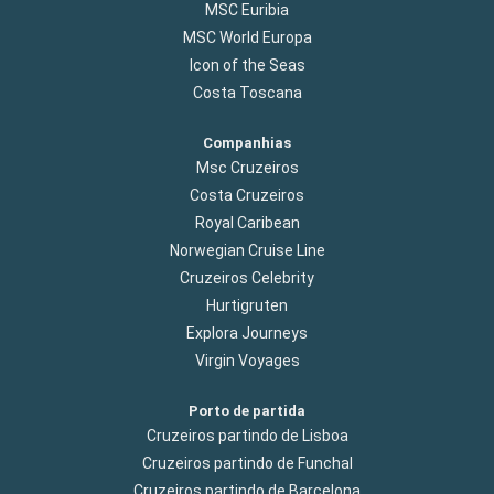
MSC Euribia
MSC World Europa
Icon of the Seas
Costa Toscana
Companhias
Msc Cruzeiros
Costa Cruzeiros
Royal Caribean
Norwegian Cruise Line
Cruzeiros Celebrity
Hurtigruten
Explora Journeys
Virgin Voyages
Porto de partida
Cruzeiros partindo de Lisboa
Cruzeiros partindo de Funchal
Cruzeiros partindo de Barcelona