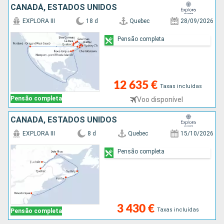
CANADÁ, ESTADOS UNIDOS
EXPLORA III
18 d
Quebec
28/09/2026
Pensão completa
12 635 €
Taxas incluídas
Pensão completa
Voo disponível
CANADÁ, ESTADOS UNIDOS
EXPLORA III
8 d
Quebec
15/10/2026
Pensão completa
3 430 €
Taxas incluídas
Pensão completa