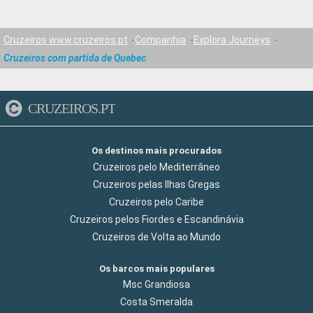
Cruzeiros www.cruzeiros.pt
Companhia
Explora Journeys
Cruzeiros com partida de Quebec
CRUZEIROS.PT
Os destinos mais procurados
Cruzeiros pelo Mediterrâneo
Cruzeiros pelas Ilhas Gregas
Cruzeiros pelo Caribe
Cruzeiros pelos Fiordes e Escandinávia
Cruzeiros de Volta ao Mundo
Os barcos mais populares
Msc Grandiosa
Costa Smeralda