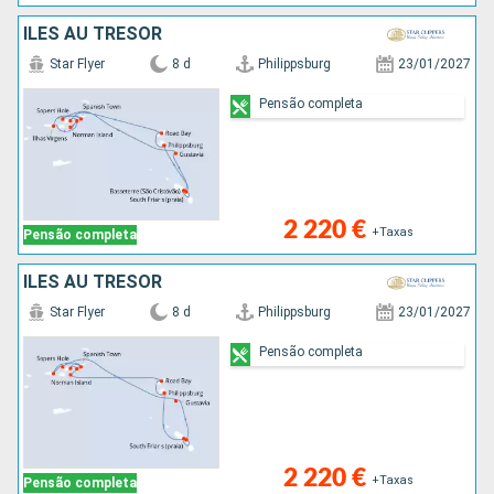
ÎLES AU TRÉSOR
Star Flyer
8 d
Philippsburg
23/01/2027
Pensão completa
2 220 €
+Taxas
Pensão completa
ÎLES AU TRÉSOR
Star Flyer
8 d
Philippsburg
23/01/2027
Pensão completa
2 220 €
+Taxas
Pensão completa