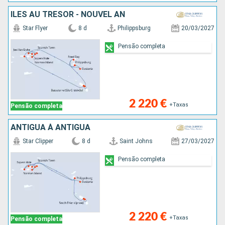
ÎLES AU TRÉSOR - NOUVEL AN
Star Flyer
8 d
Philippsburg
20/03/2027
Pensão completa
2 220 €
+Taxas
Pensão completa
ANTIGUA À ANTIGUA
Star Clipper
8 d
Saint Johns
27/03/2027
Pensão completa
2 220 €
+Taxas
Pensão completa