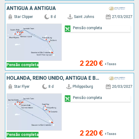
ANTIGUA À ANTIGUA
Star Clipper
8 d
Saint Johns
27/03/2027
Pensão completa
2 220 €
+Taxas
Pensão completa
HOLANDA, REINO UNIDO, ANTÍGUA E BARBUDA
Star Flyer
8 d
Philippsburg
20/03/2027
Pensão completa
2 220 €
+Taxas
Pensão completa