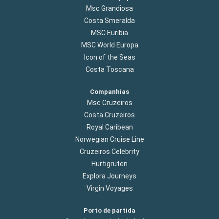
Msc Grandiosa
Costa Smeralda
MSC Euribia
MSC World Europa
Icon of the Seas
Costa Toscana
Companhias
Msc Cruzeiros
Costa Cruzeiros
Royal Caribean
Norwegian Cruise Line
Cruzeiros Celebrity
Hurtigruten
Explora Journeys
Virgin Voyages
Porto de partida