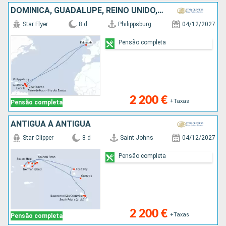
DOMINICA, GUADALUPE, REINO UNIDO, FRANÇA, SÃO MARTINHO
Star Flyer
8 d
Philippsburg
04/12/2027
Pensão completa
2 200 €
+Taxas
Pensão completa
ANTIGUA À ANTIGUA
Star Clipper
8 d
Saint Johns
04/12/2027
Pensão completa
2 200 €
+Taxas
Pensão completa