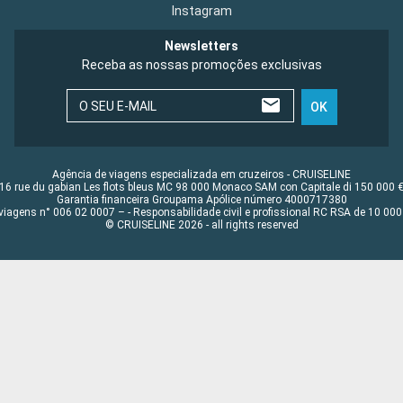
Instagram
Newsletters
Receba as nossas promoções exclusivas
O SEU E-MAIL
OK
Agência de viagens especializada em cruzeiros - CRUISELINE
16 rue du gabian Les flots bleus MC 98 000 Monaco SAM con Capitale di 150 000 
Garantia financeira Groupama Apólice número 4000717380
viagens n° 006 02 0007 – - Responsabilidade civil e profissional RC RSA de 10 0
© CRUISELINE 2026 - all rights reserved