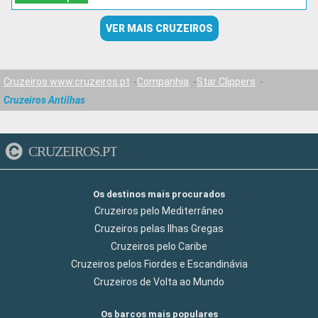
VER MAIS CRUZEIROS
Cruzeiros www.cruzeiros.pt
Companhia
Star Clippers
Cruzeiros Antilhas
CRUZEIROS.PT
Os destinos mais procurados
Cruzeiros pelo Mediterrâneo
Cruzeiros pelas Ilhas Gregas
Cruzeiros pelo Caribe
Cruzeiros pelos Fiordes e Escandinávia
Cruzeiros de Volta ao Mundo
Os barcos mais populares