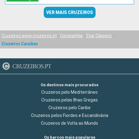
VER MAIS CRUZEIROS
Cruzeiros www.cruzeiros.pt
Companhia
Star Clippers
Cruzeiros Caraíbas
CRUZEIROS.PT
Os destinos mais procurados
Cruzeiros pelo Mediterrâneo
Cruzeiros pelas Ilhas Gregas
Cruzeiros pelo Caribe
Cruzeiros pelos Fiordes e Escandinávia
Cruzeiros de Volta ao Mundo
Os barcos mais populares