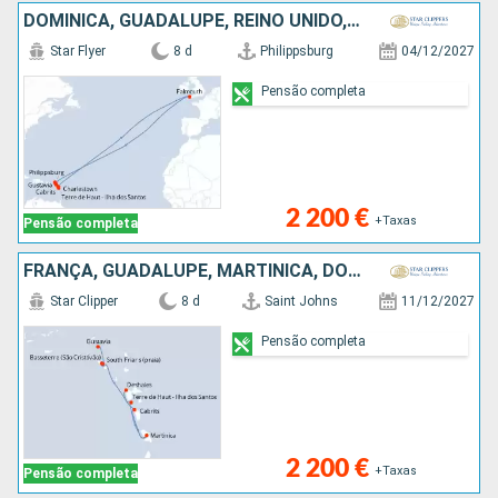
DOMINICA, GUADALUPE, REINO UNIDO, FRANÇA, SÃO MARTINHO
Star Flyer
8 d
Philippsburg
04/12/2027
Pensão completa
2 200 €
+Taxas
Pensão completa
FRANÇA, GUADALUPE, MARTINICA, DOMINICA, ANTÍGUA E BARBUDA
Star Clipper
8 d
Saint Johns
11/12/2027
Pensão completa
2 200 €
+Taxas
Pensão completa