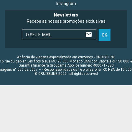
Instagram
Newsletters
Receba as nossas promoções exclusivas
O SEU E-MAIL
OK
Agência de viagens especializada em cruzeiros - CRUISELINE
16 rue du gabian Les flots bleus MC 98 000 Monaco SAM con Capitale di 150 000 
Garantia financeira Groupama Apólice número 4000717380
viagens n° 006 02 0007 – - Responsabilidade civil e profissional RC RSA de 10 0
© CRUISELINE 2026 - all rights reserved