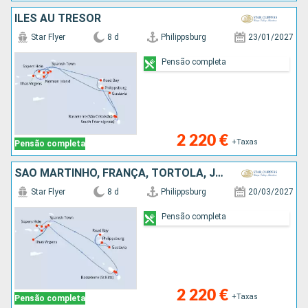
ÎLES AU TRÉSOR
Star Flyer
8 d
Philippsburg
23/01/2027
Pensão completa
2 220 €
+Taxas
Pensão completa
SÃO MARTINHO, FRANÇA, TORTOLA, JOST VAN DYKE, NORMAN ISLAND, CANAL SIR FRANCIS DRAKE, ANTÍGUA E BARBUDA, VIRGIN GORDA, ANGUILHAS
Star Flyer
8 d
Philippsburg
20/03/2027
Pensão completa
2 220 €
+Taxas
Pensão completa