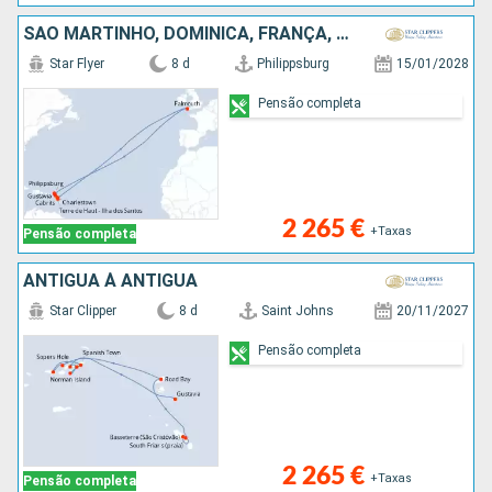
SÃO MARTINHO, DOMINICA, FRANÇA, GUADALUPE, REINO UNIDO
Star Flyer
8 d
Philippsburg
15/01/2028
Pensão completa
2 265 €
+Taxas
Pensão completa
ANTIGUA À ANTIGUA
Star Clipper
8 d
Saint Johns
20/11/2027
Pensão completa
2 265 €
+Taxas
Pensão completa