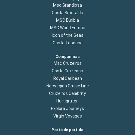
Msc Grandiosa
Costa Smeralda
MSC Euribia
MSC World Europa
Icon of the Seas
Costa Toscana
Companhias
Msc Cruzeiros
Costa Cruzeiros
Royal Caribean
Norwegian Cruise Line
Cruzeiros Celebrity
Hurtigruten
Explora Journeys
Virgin Voyages
Porto de partida