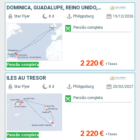
DOMINICA, GUADALUPE, REINO UNIDO, FRANÇA, SÃO MARTINHO
Star Flyer
8 d
Philippsburg
19/12/2026
Pensão completa
2 220 €
+Taxas
Pensão completa
ÎLES AU TRÉSOR
Star Flyer
8 d
Philippsburg
20/02/2027
Pensão completa
2 220 €
+Taxas
Pensão completa