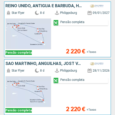
REINO UNIDO, ANTÍGUA E BARBUDA, HOLANDA
Star Flyer
8 d
Philippsburg
09/01/2027
Pensão completa
2 220 €
+Taxas
Pensão completa
SÃO MARTINHO, ANGUILHAS, JOST VAN DYKE, TORTOLA, CANAL SIR FRANCIS DRAKE, NORMAN ISLAND, VIRGIN GORDA, ANTÍGUA E BARBUDA, FRANÇA
Star Flyer
8 d
Philippsburg
28/11/2026
Pensão completa
2 220 €
+Taxas
Pensão completa