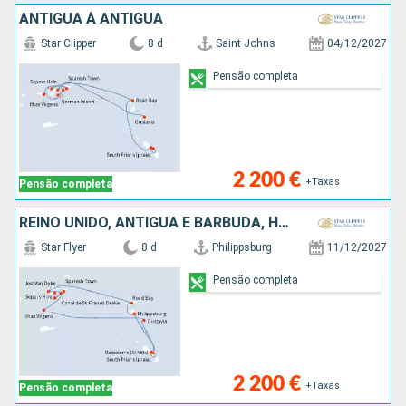
ANTIGUA À ANTIGUA
Star Clipper
8 d
Saint Johns
04/12/2027
Pensão completa
2 200 €
+Taxas
Pensão completa
REINO UNIDO, ANTÍGUA E BARBUDA, HOLANDA
Star Flyer
8 d
Philippsburg
11/12/2027
Pensão completa
2 200 €
+Taxas
Pensão completa