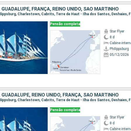
, GUADALUPE, FRANÇA, REINO UNIDO, SÃO MARTINHO
Pensão completa
Star Flyer
8 d
Cabine intern
Philippsburg
05/12/2026
, GUADALUPE, REINO UNIDO, FRANÇA, SÃO MARTINHO
Pensão completa
Star Flyer
8 d
Cabine intern