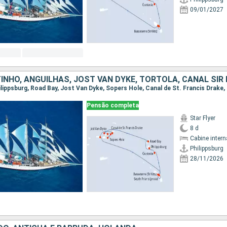
09/01/2027
Pensão completa
Star Flyer
8 d
Cabine intern
Philippsburg
28/11/2026