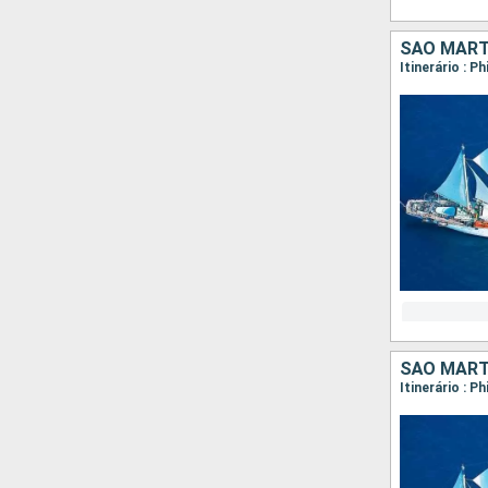
SÃO MART