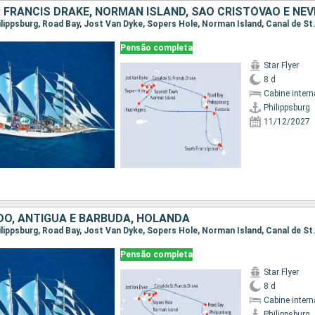
Pensão completa
Star Flyer
8 d
Cabine intern
Philippsburg
11/12/2027
DO, ANTÍGUA E BARBUDA, HOLANDA
Pensão completa
Star Flyer
8 d
Cabine intern
Philippsburg