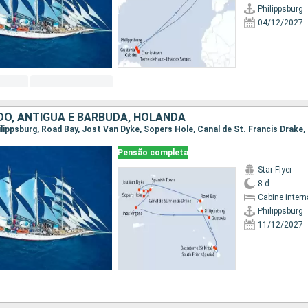
Philippsburg
04/12/2027
DO, ANTÍGUA E BARBUDA, HOLANDA
Pensão completa
Star Flyer
8 d
Cabine intern
Philippsburg
11/12/2027