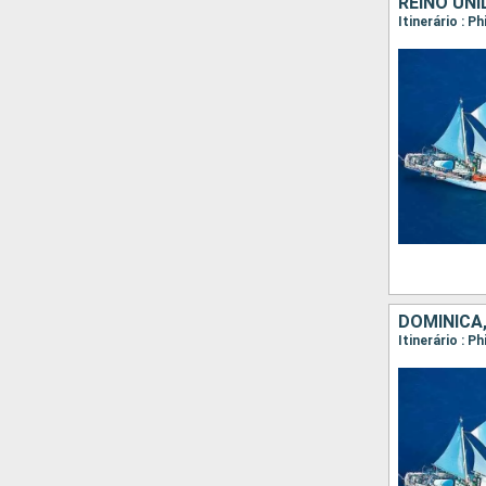
REINO UNI
DOMINICA