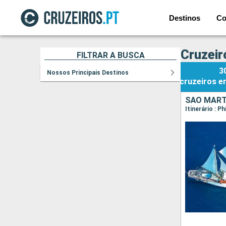
Destinos
Co
Cruzeir
FILTRAR A BUSCA
3
Nossos Principais Destinos
cruzeiros
e
SÃO MART