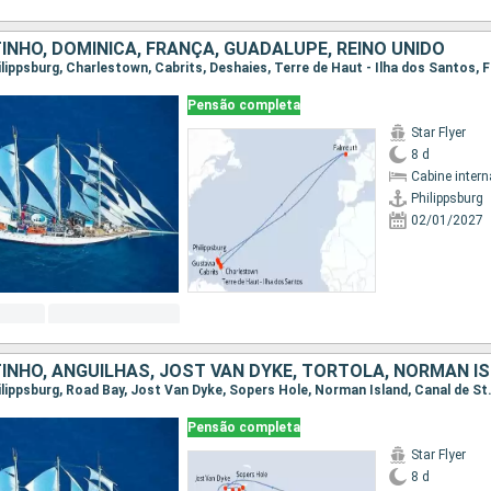
INHO, DOMINICA, FRANÇA, GUADALUPE, REINO UNIDO
Pensão completa
Star Flyer
8 d
Cabine intern
Philippsburg
02/01/2027
Pensão completa
Star Flyer
8 d