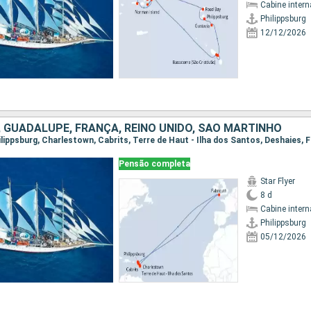
Cabine intern
Philippsburg
12/12/2026
, GUADALUPE, FRANÇA, REINO UNIDO, SÃO MARTINHO
Pensão completa
Star Flyer
8 d
Cabine intern
Philippsburg
05/12/2026