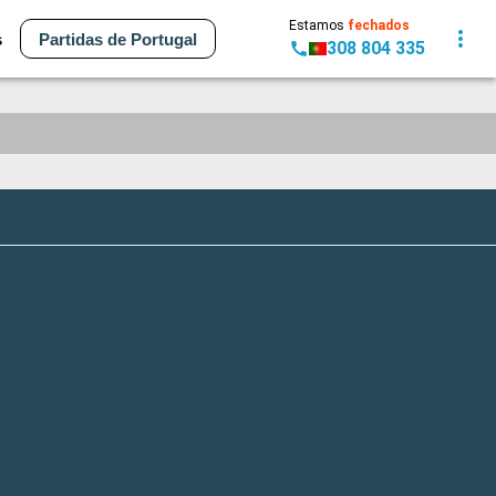
Estamos
fechados
s
Partidas de Portugal
308 804 335