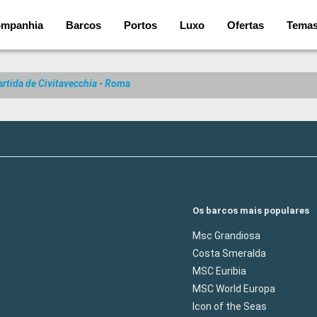
mpanhia
Barcos
Portos
Luxo
Ofertas
Tema
rtida de Civitavecchia - Roma
Os barcos mais populares
Msc Grandiosa
Costa Smeralda
MSC Euribia
MSC World Europa
Icon of the Seas