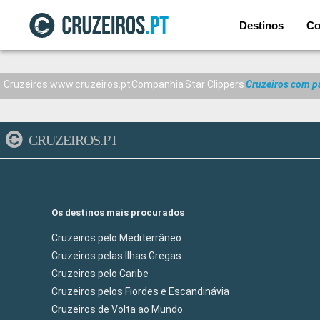
Destinos
Co
Cruzeiros www.cruzeiros.pt
Companhia
Star Clippers
Cruzeiros com pa
CRUZEIROS.PT
Os destinos mais procurados
Cruzeiros pelo Mediterrâneo
Cruzeiros pelas Ilhas Gregas
Cruzeiros pelo Caribe
Cruzeiros pelos Fiordes e Escandinávia
Cruzeiros de Volta ao Mundo