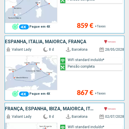
859 €
+Taxas
Pague em 4X
ESPANHA, ITÁLIA, MAIORCA, FRANÇA
Valiant Lady
8 d
Barcelona
28/05/2028
WiFi standard incluído*
Pensão completa
867 €
+Taxas
Pague em 4X
FRANÇA, ESPANHA, IBIZA, MAIORCA, ITÁLIA
Valiant Lady
8 d
Barcelona
02/07/2028
WiFi standard incluído*