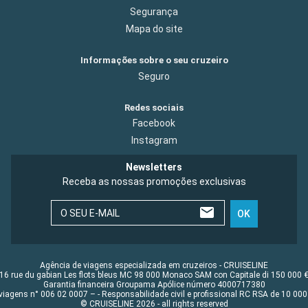
Segurança
Mapa do site
Informações sobre o seu cruzeiro
Seguro
Redes sociais
Facebook
Instagram
Newsletters
Receba as nossas promoções exclusivas
O SEU E-MAIL
OK
Agência de viagens especializada em cruzeiros - CRUISELINE
16 rue du gabian Les flots bleus MC 98 000 Monaco SAM con Capitale di 150 000 
Garantia financeira Groupama Apólice número 4000717380
viagens n° 006 02 0007 – - Responsabilidade civil e profissional RC RSA de 10 0
© CRUISELINE 2026 - all rights reserved