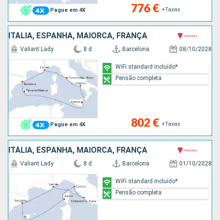
776 €
+Taxas
Pague em 4X
ITÁLIA, ESPANHA, MAIORCA, FRANÇA
Valiant Lady
8 d
Barcelona
08/10/2028
WiFi standard incluído*
Pensão completa
802 €
+Taxas
Pague em 4X
ITÁLIA, ESPANHA, MAIORCA, FRANÇA
Valiant Lady
8 d
Barcelona
01/10/2028
WiFi standard incluído*
Pensão completa