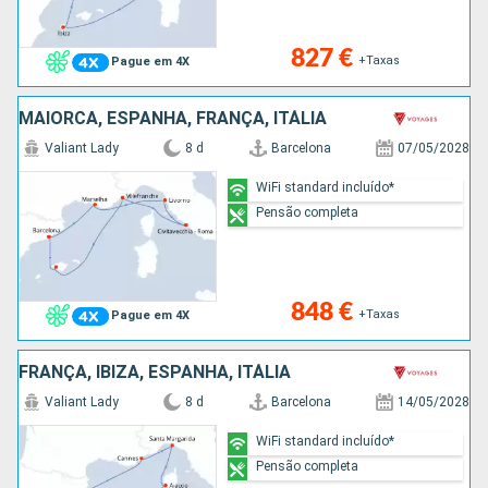
827 €
+Taxas
Pague em 4X
MAIORCA, ESPANHA, FRANÇA, ITÁLIA
Valiant Lady
8 d
Barcelona
07/05/2028
WiFi standard incluído*
Pensão completa
848 €
+Taxas
Pague em 4X
FRANÇA, IBIZA, ESPANHA, ITÁLIA
Valiant Lady
8 d
Barcelona
14/05/2028
WiFi standard incluído*
Pensão completa