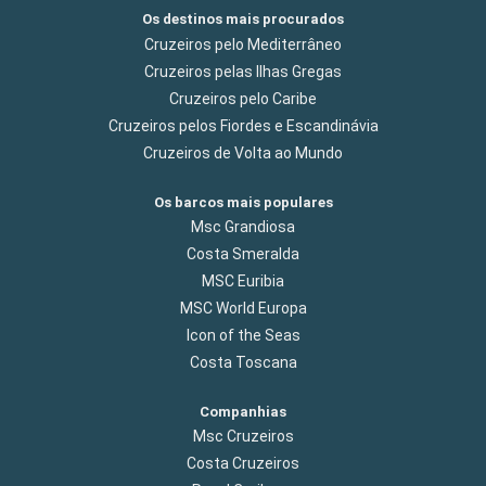
Os destinos mais procurados
Cruzeiros pelo Mediterrâneo
Cruzeiros pelas Ilhas Gregas
Cruzeiros pelo Caribe
Cruzeiros pelos Fiordes e Escandinávia
Cruzeiros de Volta ao Mundo
Os barcos mais populares
Msc Grandiosa
Costa Smeralda
MSC Euribia
MSC World Europa
Icon of the Seas
Costa Toscana
Companhias
Msc Cruzeiros
Costa Cruzeiros