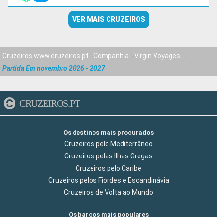
VER MAIS CRUZEIROS
Cruzeiros www.cruzeiros.pt
Companhia
Virgin Voyages
Partida Em novembro 2026 - 2027
CRUZEIROS.PT
Os destinos mais procurados
Cruzeiros pelo Mediterrâneo
Cruzeiros pelas Ilhas Gregas
Cruzeiros pelo Caribe
Cruzeiros pelos Fiordes e Escandinávia
Cruzeiros de Volta ao Mundo
Os barcos mais populares