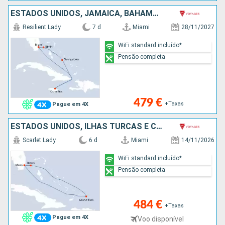
ESTADOS UNIDOS, JAMAICA, BAHAMAS
Resilient Lady
7 d
Miami
28/11/2027
WiFi standard incluído*
Pensão completa
479 €
+Taxas
Pague em 4X
ESTADOS UNIDOS, ILHAS TURCAS E CAICOS, BAHAMAS
Scarlet Lady
6 d
Miami
14/11/2026
WiFi standard incluído*
Pensão completa
484 €
+Taxas
Pague em 4X
Voo disponível