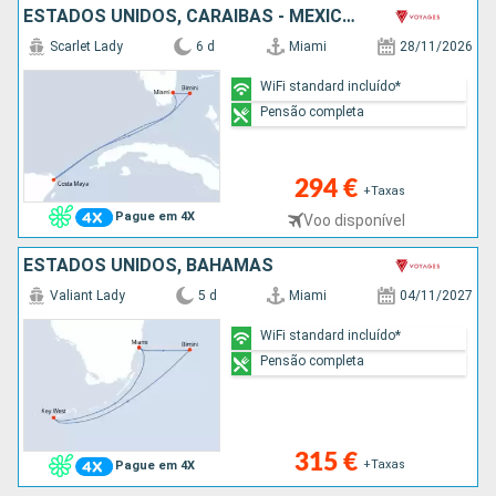
ESTADOS UNIDOS, CARAIBAS - MEXICO, BAHAMAS
Scarlet Lady
6 d
Miami
28/11/2026
WiFi standard incluído*
Pensão completa
294 €
+Taxas
Pague em 4X
Voo disponível
ESTADOS UNIDOS, BAHAMAS
Valiant Lady
5 d
Miami
04/11/2027
WiFi standard incluído*
Pensão completa
315 €
+Taxas
Pague em 4X