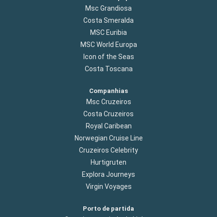
Msc Grandiosa
Costa Smeralda
MSC Euribia
MSC World Europa
Icon of the Seas
Costa Toscana
Companhias
Msc Cruzeiros
Costa Cruzeiros
Royal Caribean
Norwegian Cruise Line
Cruzeiros Celebrity
Hurtigruten
Explora Journeys
Virgin Voyages
Porto de partida