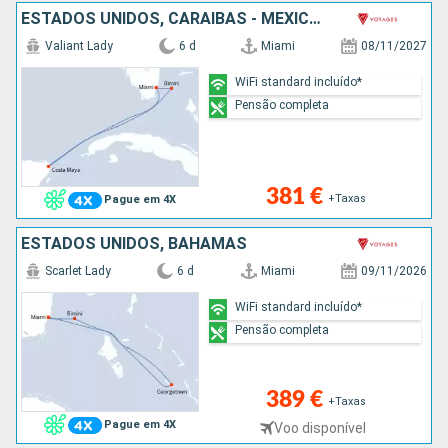
ESTADOS UNIDOS, CARAIBAS - MEXICO, BAHAMAS
Valiant Lady
6 d
Miami
08/11/2027
WiFi standard incluído*
Pensão completa
381 €
+Taxas
Pague em 4X
ESTADOS UNIDOS, BAHAMAS
Scarlet Lady
6 d
Miami
09/11/2026
WiFi standard incluído*
Pensão completa
389 €
+Taxas
Pague em 4X
Voo disponível