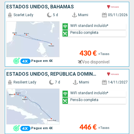
ESTADOS UNIDOS, BAHAMAS
Scarlet Lady
5 d
Miami
05/11/2026
WiFi standard incluído*
Pensão completa
430 €
+Taxas
Pague em 4X
Voo disponível
ESTADOS UNIDOS, REPÚBLICA DOMINICANA, BAHAMAS
Resilient Lady
7 d
Miami
14/11/2027
WiFi standard incluído*
Pensão completa
446 €
+Taxas
Pague em 4X