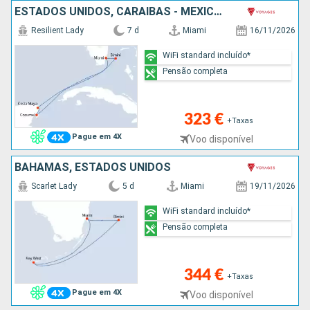
ESTADOS UNIDOS, CARAIBAS - MEXICO, BAHAMAS
Resilient Lady
7 d
Miami
16/11/2026
WiFi standard incluído*
Pensão completa
323 €
+Taxas
Pague em 4X
Voo disponível
BAHAMAS, ESTADOS UNIDOS
Scarlet Lady
5 d
Miami
19/11/2026
WiFi standard incluído*
Pensão completa
344 €
+Taxas
Pague em 4X
Voo disponível