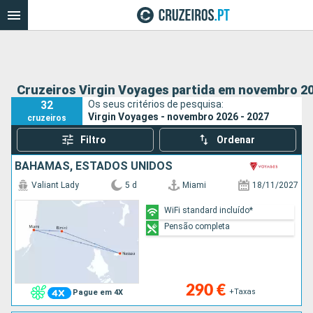
Cruzeiros Virgin Voyages partida em novembro 20
32
Os seus critérios de pesquisa:
Virgin Voyages - novembro 2026 - 2027
cruzeiros
Filtro
Ordenar
BAHAMAS, ESTADOS UNIDOS
Valiant Lady
5 d
Miami
18/11/2027
WiFi standard incluído*
Pensão completa
290 €
+Taxas
Pague em 4X