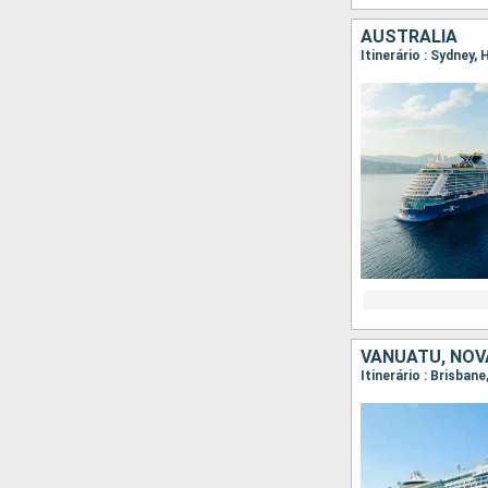
AUSTRALIA
Itinerário : Sydney,
VANUATU, NOV
Itinerário : Brisban