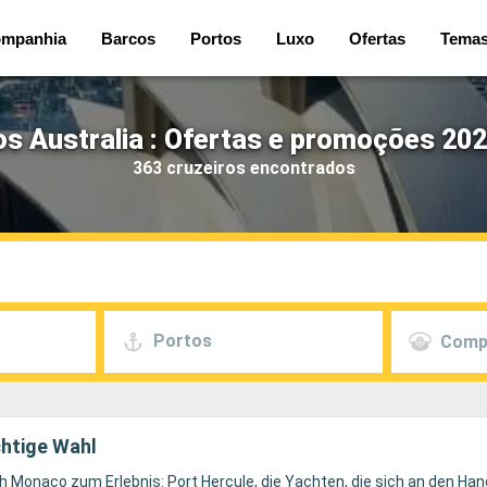
mpanhia
Barcos
Portos
Luxo
Ofertas
Tema
os Australia : Ofertas e promoções 202
363 cruzeiros encontrados
Portos
Comp
chtige Wahl
Monaco zum Erlebnis: Port Hercule, die Yachten, die sich an den Han