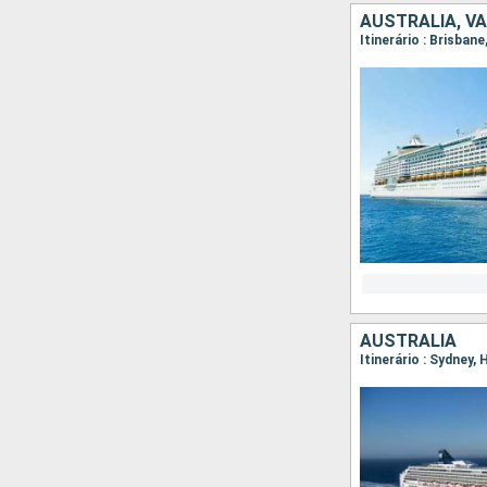
AUSTRALIA, V
Itinerário : Brisban
AUSTRALIA
Itinerário : Sydney,