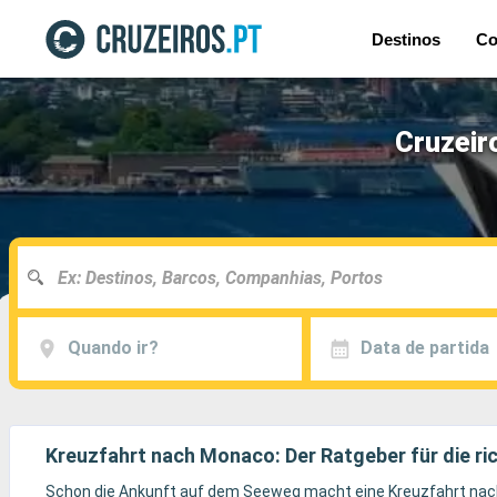
Destinos
Co
Cruzeir
Quando ir?
Data de partida
Kreuzfahrt nach Monaco: Der Ratgeber für die ri
Schon die Ankunft auf dem Seeweg macht eine Kreuzfahrt nach 