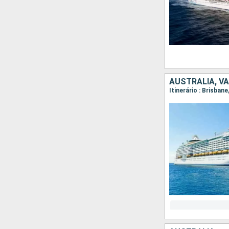
AUSTRALIA, V
Itinerário : Brisban