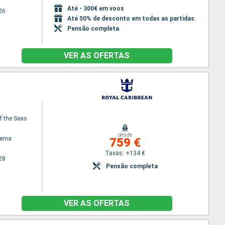
Até - 300€ em voos
26
Até 50% de desconto em todas as partidas.
Pensão completa
VER AS OFERTAS
f the Seas
desde
terna
759 €
Taxas: +134 €
28
Pensão completa
VER AS OFERTAS