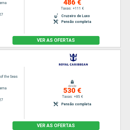
486 €
terna
Taxas: +111 €
27
Cruzeiro de Luxo
Pensão completa
VER AS OFERTAS
f the Seas
desde
terna
530 €
Taxas: +85 €
27
Pensão completa
VER AS OFERTAS