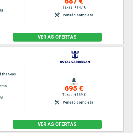
687 €
Taxas: +147 €
28
Pensão completa
VER AS OFERTAS
f the Seas
desde
terna
695 €
Taxas: +139 €
28
Pensão completa
VER AS OFERTAS