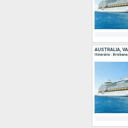
AUSTRALIA, V
Itinerário : Brisban