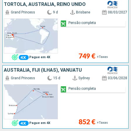
TORTOLA, AUSTRALIA, REINO UNIDO
Grand Princess
9 d
Brisbane
08/03/2027
Pensão completa
749 €
+Taxas
Pague em 4X
AUSTRALIA, FIJI (ILHAS), VANUATU
Grand Princess
15 d
Sydney
03/06/2028
Pensão completa
852 €
+Taxas
Pague em 4X