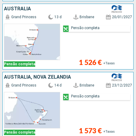
AUSTRALIA
Grand Princess
13 d
Brisbane
20/01/2027
Pensão completa
1 526 €
+Taxas
Pensão completa
AUSTRALIA, NOVA ZELANDIA
Grand Princess
14 d
Brisbane
23/12/2027
Pensão completa
1 573 €
+Taxas
Pensão completa