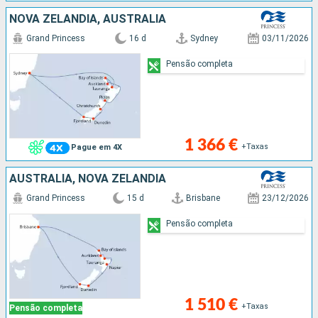
NOVA ZELANDIA, AUSTRALIA
Grand Princess
16 d
Sydney
03/11/2026
Pensão completa
1 366 €
+Taxas
Pague em 4X
AUSTRALIA, NOVA ZELANDIA
Grand Princess
15 d
Brisbane
23/12/2026
Pensão completa
1 510 €
+Taxas
Pensão completa