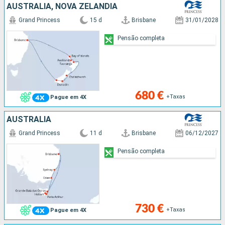
AUSTRALIA, NOVA ZELANDIA
Grand Princess
15 d
Brisbane
31/01/2028
Pensão completa
680 €
+Taxas
Pague em 4X
AUSTRALIA
Grand Princess
11 d
Brisbane
06/12/2027
Pensão completa
730 €
+Taxas
Pague em 4X