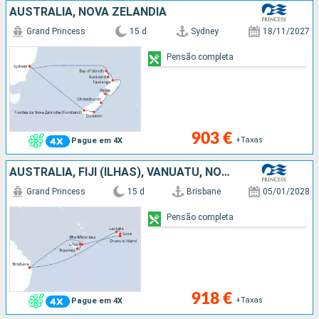
AUSTRALIA, NOVA ZELANDIA
Grand Princess
15 d
Sydney
18/11/2027
Pensão completa
903 €
+Taxas
Pague em 4X
AUSTRALIA, FIJI (ILHAS), VANUATU, NOVA CALEDÓNIA
Grand Princess
15 d
Brisbane
05/01/2028
Pensão completa
918 €
+Taxas
Pague em 4X