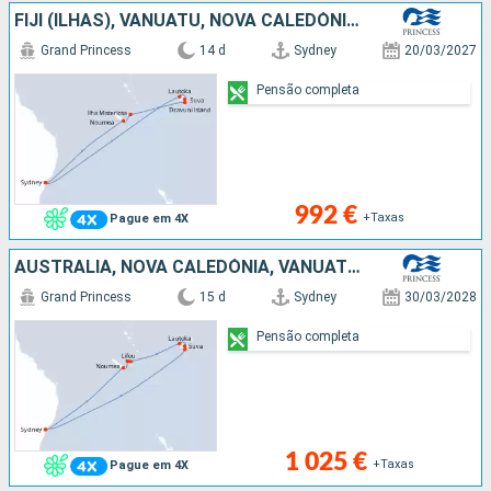
FIJI (ILHAS), VANUATU, NOVA CALEDÓNIA, AUSTRALIA
Grand Princess
14 d
Sydney
20/03/2027
Pensão completa
992 €
+Taxas
Pague em 4X
AUSTRALIA, NOVA CALEDÓNIA, VANUATU, FIJI (ILHAS)
Grand Princess
15 d
Sydney
30/03/2028
Pensão completa
1 025 €
+Taxas
Pague em 4X