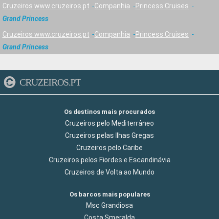
Cruzeiros www.cruzeiros.pt
Companhia
Princess Cruises
Grand Princess
Cruzeiros www.cruzeiros.pt
Companhia
Princess Cruises
Grand Princess
CRUZEIROS.PT
Os destinos mais procurados
Cruzeiros pelo Mediterrâneo
Cruzeiros pelas Ilhas Gregas
Cruzeiros pelo Caribe
Cruzeiros pelos Fiordes e Escandinávia
Cruzeiros de Volta ao Mundo
Os barcos mais populares
Msc Grandiosa
Costa Smeralda