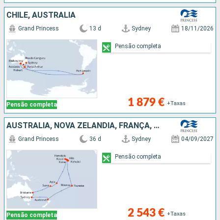
CHILE, AUSTRALIA
Grand Princess
13 d
Sydney
18/11/2026
Pensão completa
1 879 €
+Taxas
Pensão completa
AUSTRALIA, NOVA ZELANDIA, FRANÇA, ESTADOS UNIDOS, SAMOA, FIJI (ILHAS)
Grand Princess
36 d
Sydney
04/09/2027
Pensão completa
2 543 €
+Taxas
Pensão completa