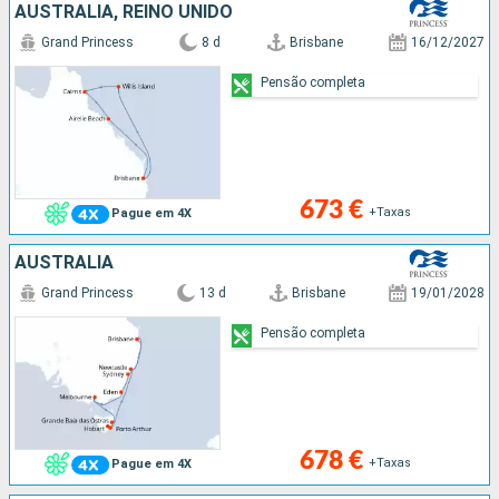
AUSTRALIA, REINO UNIDO
Grand Princess
8 d
Brisbane
16/12/2027
Pensão completa
673 €
+Taxas
Pague em 4X
AUSTRALIA
Grand Princess
13 d
Brisbane
19/01/2028
Pensão completa
678 €
+Taxas
Pague em 4X