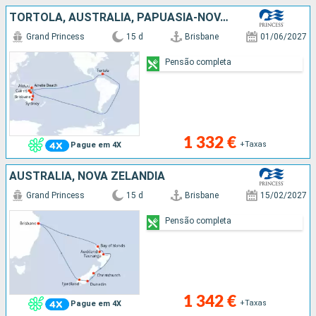
TORTOLA, AUSTRALIA, PAPUASIA-NOVA GUINÃ
Grand Princess
15 d
Brisbane
01/06/2027
Pensão completa
1 332 €
+Taxas
Pague em 4X
AUSTRALIA, NOVA ZELANDIA
Grand Princess
15 d
Brisbane
15/02/2027
Pensão completa
1 342 €
+Taxas
Pague em 4X