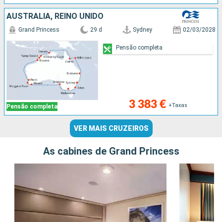
AUSTRALIA, REINO UNIDO
Grand Princess
29 d
Sydney
02/03/2028
Pensão completa
3 383 €
+Taxas
Pensão completa
VER MAIS CRUZEIROS
As cabines de Grand Princess