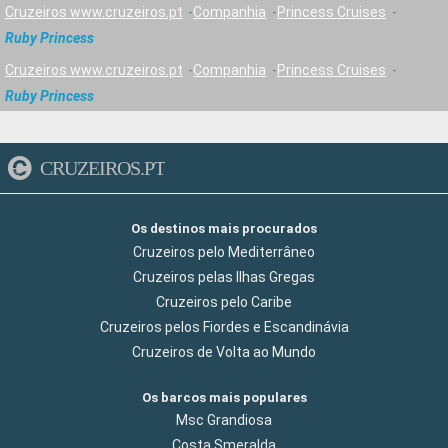
Cruzeiros www.cruzeiros.pt
Companhia
Princess Cruises
Ruby Princess
Cruzeiros www.cruzeiros.pt
Companhia
Princess Cruises
Ruby Princess
CRUZEIROS.PT
Os destinos mais procurados
Cruzeiros pelo Mediterrâneo
Cruzeiros pelas Ilhas Gregas
Cruzeiros pelo Caribe
Cruzeiros pelos Fiordes e Escandinávia
Cruzeiros de Volta ao Mundo
Os barcos mais populares
Msc Grandiosa
Costa Smeralda