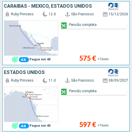
CARAIBAS - MEXICO, ESTADOS UNIDOS
Ruby Princess
12 d
São Francisco
15/12/2026
Pensão completa
575 €
+Taxas
Pague em 4X
ESTADOS UNIDOS
Ruby Princess
11 d
São Francisco
08/09/2027
Pensão completa
597 €
+Taxas
Pague em 4X