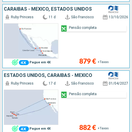
CARAIBAS - MEXICO, ESTADOS UNIDOS
Ruby Princess
11 d
São Francisco
13/10/2026
Pensão completa
879 €
+Taxas
Pague em 4X
ESTADOS UNIDOS, CARAIBAS - MEXICO
Ruby Princess
17 d
São Francisco
01/04/2027
Pensão completa
882 €
+Taxas
Pague em 4X