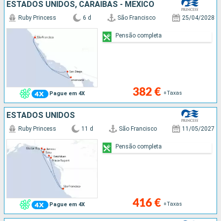
ESTADOS UNIDOS, CARAIBAS - MEXICO
Ruby Princess
6 d
São Francisco
25/04/2028
Pensão completa
382 €
+Taxas
Pague em 4X
ESTADOS UNIDOS
Ruby Princess
11 d
São Francisco
11/05/2027
Pensão completa
416 €
+Taxas
Pague em 4X