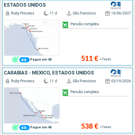
ESTADOS UNIDOS
Ruby Princess
11 d
São Francisco
10/06/2027
Pensão completa
511 €
+Taxas
Pague em 4X
CARAIBAS - MEXICO, ESTADOS UNIDOS
Ruby Princess
11 d
São Francisco
03/10/2026
Pensão completa
538 €
+Taxas
Pague em 4X