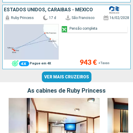
ESTADOS UNIDOS, CARAIBAS - MEXICO
Ruby Princess
17 d
São Francisco
16/02/2028
Pensão completa
943 €
+Taxas
Pague em 4X
VER MAIS CRUZEIROS
As cabines de Ruby Princess