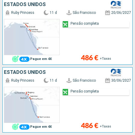
ESTADOS UNIDOS
Ruby Princess
11 d
São Francisco
20/06/2027
Pensão completa
486 €
+Taxas
Pague em 4X
ESTADOS UNIDOS
Ruby Princess
11 d
São Francisco
30/06/2027
Pensão completa
486 €
+Taxas
Pague em 4X