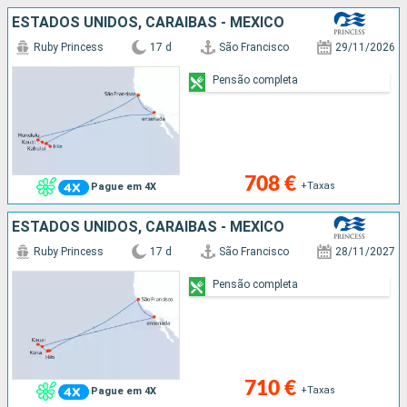
ESTADOS UNIDOS, CARAIBAS - MEXICO
Ruby Princess
17 d
São Francisco
29/11/2026
Pensão completa
708 €
+Taxas
Pague em 4X
ESTADOS UNIDOS, CARAIBAS - MEXICO
Ruby Princess
17 d
São Francisco
28/11/2027
Pensão completa
710 €
+Taxas
Pague em 4X