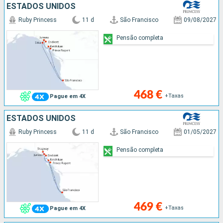
ESTADOS UNIDOS
Ruby Princess
11 d
São Francisco
09/08/2027
Pensão completa
468 €
+Taxas
Pague em 4X
ESTADOS UNIDOS
Ruby Princess
11 d
São Francisco
01/05/2027
Pensão completa
469 €
+Taxas
Pague em 4X