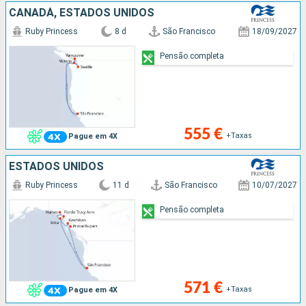
CANADÁ, ESTADOS UNIDOS
Ruby Princess
8 d
São Francisco
18/09/2027
Pensão completa
555 €
+Taxas
Pague em 4X
ESTADOS UNIDOS
Ruby Princess
11 d
São Francisco
10/07/2027
Pensão completa
571 €
+Taxas
Pague em 4X