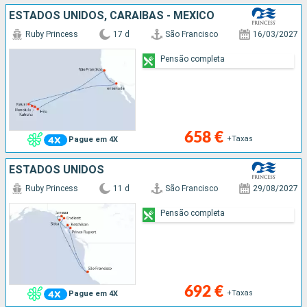
ESTADOS UNIDOS, CARAIBAS - MEXICO
Ruby Princess
17 d
São Francisco
16/03/2027
Pensão completa
658 €
+Taxas
Pague em 4X
ESTADOS UNIDOS
Ruby Princess
11 d
São Francisco
29/08/2027
Pensão completa
692 €
+Taxas
Pague em 4X