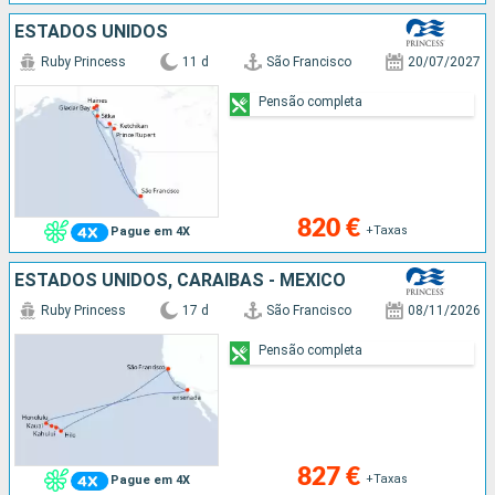
ESTADOS UNIDOS
Ruby Princess
11 d
São Francisco
20/07/2027
Pensão completa
820 €
+Taxas
Pague em 4X
ESTADOS UNIDOS, CARAIBAS - MEXICO
Ruby Princess
17 d
São Francisco
08/11/2026
Pensão completa
827 €
+Taxas
Pague em 4X