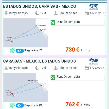
ESTADOS UNIDOS, CARAIBAS - MEXICO
Ruby Princess
17 d
São Francisco
11/01/2027
Pensão completa
730 €
+Taxas
Pague em 4X
CARAIBAS - MEXICO, ESTADOS UNIDOS
Ruby Princess
17 d
São Francisco
12/02/2027
Pensão completa
762 €
+Taxas
Pague em 4X