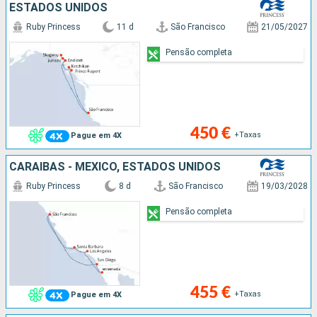
ESTADOS UNIDOS
Ruby Princess
11 d
São Francisco
21/05/2027
Pensão completa
450 €
+Taxas
Pague em 4X
CARAIBAS - MEXICO, ESTADOS UNIDOS
Ruby Princess
8 d
São Francisco
19/03/2028
Pensão completa
455 €
+Taxas
Pague em 4X