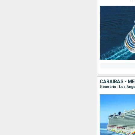
CARAIBAS - M
Itinerário : Los An