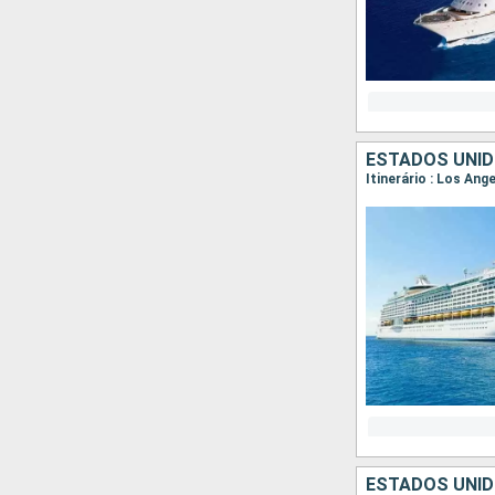
ESTADOS UNID
Itinerário : Los An
ESTADOS UNID