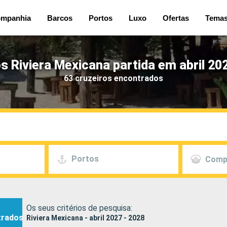
mpanhia
Barcos
Portos
Luxo
Ofertas
Tema
s Riviera Mexicana partida em abril 20
63 cruzeiros encontrados
Portos
Comp
Os seus critérios de pesquisa:
trados
Riviera Mexicana - abril 2027 - 2028