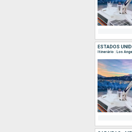
ESTADOS UNID
Itinerário : Los Ang