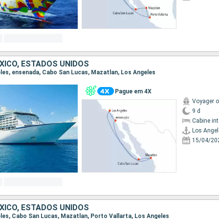
EXICO, ESTADOS UNIDOS
geles, ensenada, Cabo San Lucas, Mazatlan, Los Angeles
Pague em 4X
Voyager o
9 d
Cabine in
Los Angel
15/04/20
EXICO, ESTADOS UNIDOS
geles, Cabo San Lucas, Mazatlan, Porto Vallarta, Los Angeles