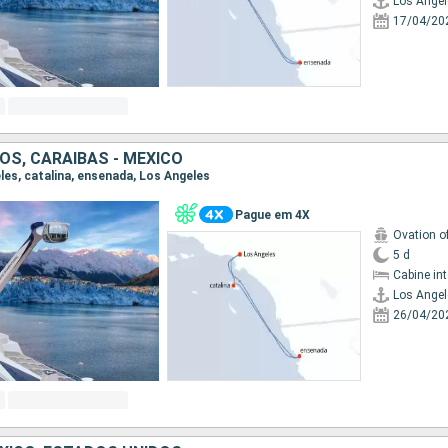
Los Angel
17/04/20
OS, CARAIBAS - MEXICO
eles, catalina, ensenada, Los Angeles
Pague em 4X
Ovation o
5 d
Cabine in
Los Angel
26/04/20