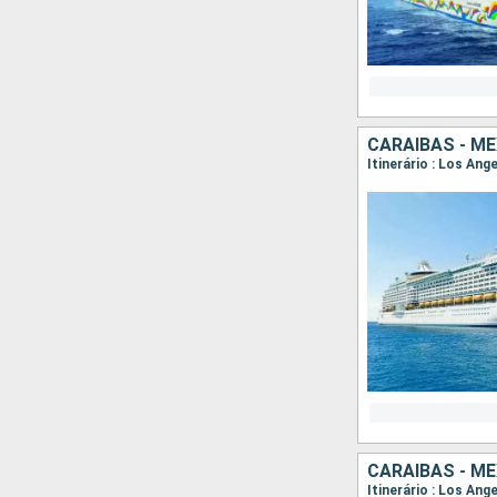
CARAIBAS - M
Itinerário : Los An
CARAIBAS - M
Itinerário : Los An