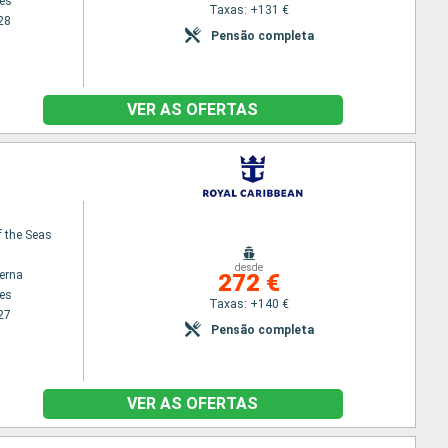
es
Taxas: +131 €
28
Pensão completa
VER AS OFERTAS
f the Seas
desde
terna
272 €
es
Taxas: +140 €
27
Pensão completa
VER AS OFERTAS