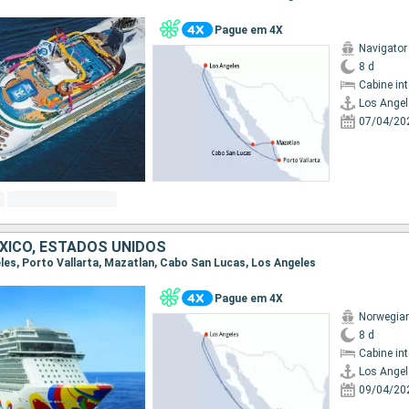
Pague em 4X
Navigator
8 d
Cabine in
Los Angel
07/04/20
EXICO, ESTADOS UNIDOS
geles, Porto Vallarta, Mazatlan, Cabo San Lucas, Los Angeles
Pague em 4X
Norwegia
8 d
Cabine in
Los Angel
09/04/20