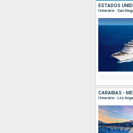
ESTADOS UNID
Itinerário : San Die
CARAIBAS - M
Itinerário : Los Ang