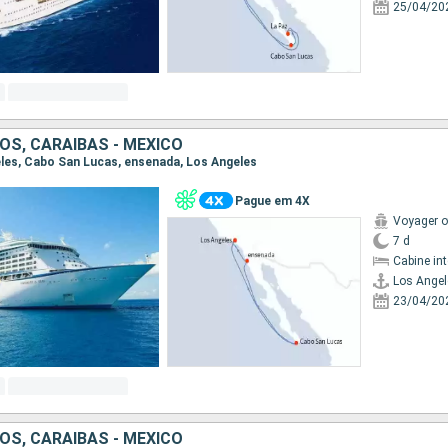
25/04/20
OS, CARAIBAS - MEXICO
geles, Cabo San Lucas, ensenada, Los Angeles
Pague em 4X
Voyager o
7 d
Cabine in
Los Angel
23/04/20
OS, CARAIBAS - MEXICO