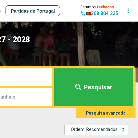
Estamos
fechados
s
Partidas de Portugal
308 804 335
27 - 2028
Pesquisar
anhias
Pesquisa avançada
Ordem: Recomendados