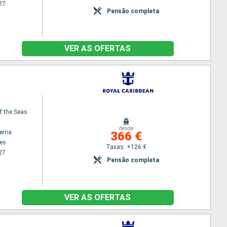
27
Pensão completa
VER AS OFERTAS
f the Seas
desde
terna
366 €
es
Taxas: +126 €
27
Pensão completa
VER AS OFERTAS