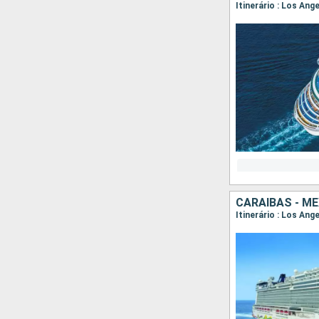
Itinerário : Los An
CARAIBAS - M
Itinerário : Los An