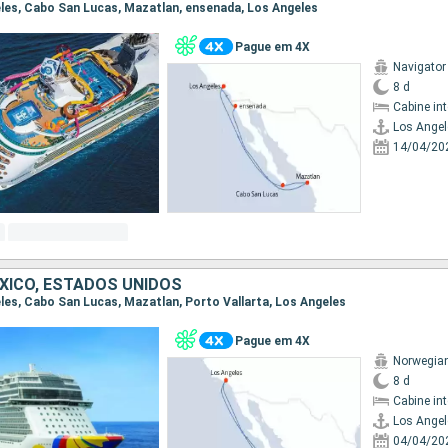
geles, Cabo San Lucas, Mazatlan, ensenada, Los Angeles
Pague em 4X
Navigator
8 d
Cabine in
Los Angel
14/04/20
EXICO, ESTADOS UNIDOS
geles, Cabo San Lucas, Mazatlan, Porto Vallarta, Los Angeles
Pague em 4X
Norwegia
8 d
Cabine in
Los Angel
04/04/20