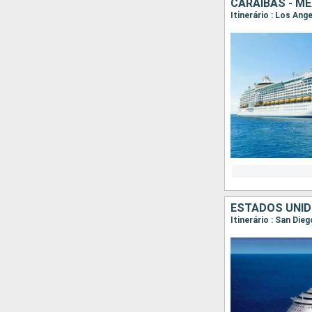
CARAIBAS - M
Itinerário : Los An
ESTADOS UNID
Itinerário : San Di