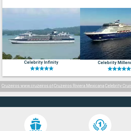
Celebrity Infinity
Celebrity Mille
Cruzeiros www.cruzeiros.pt
Cruzeiros Riviera Mexicana
Celebrity Cru