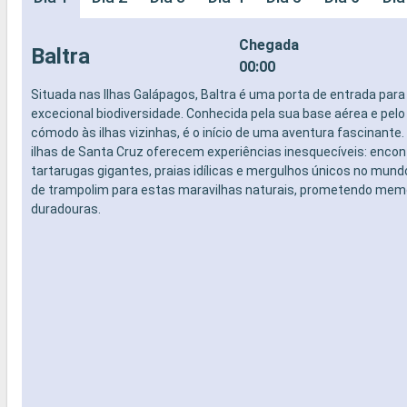
Chegada
Baltra
00:00
Situada nas Ilhas Galápagos, Baltra é uma porta de entrada pa
excecional biodiversidade. Conhecida pela sua base aérea e pel
cómodo às ilhas vizinhas, é o início de uma aventura fascinante. 
ilhas de Santa Cruz oferecem experiências inesquecíveis: enco
tartarugas gigantes, praias idílicas e mergulhos únicos no mundo
de trampolim para estas maravilhas naturais, prometendo mem
duradouras.