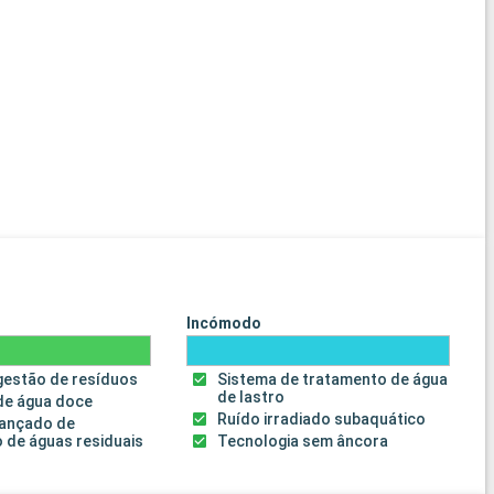
Incómodo
gestão de resíduos
Sistema de tratamento de água
de lastro
de água doce
Ruído irradiado subaquático
vançado de
 de águas residuais
Tecnologia sem âncora