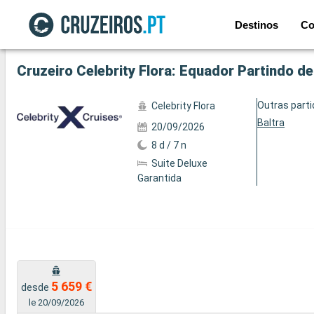
Destinos
Co
Ver a 65 fotos
Cruzeiro Celebrity Flora: Equador Partindo de
Outras part
Celebrity Flora
Baltra
20/09/2026
8 d / 7 n
Suite Deluxe
Garantida
5 659 €
desde
le 20/09/2026