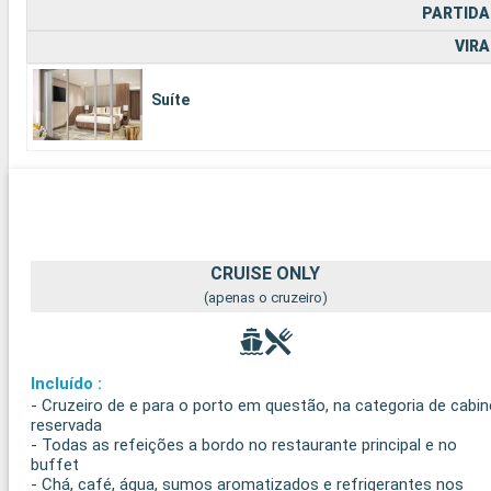
PARTIDA
VIRA
Suíte
CRUISE ONLY
(apenas o cruzeiro)
Incluído :
- Cruzeiro de e para o porto em questão, na categoria de cabin
reservada
- Todas as refeições a bordo no restaurante principal e no
buffet
- Chá, café, água, sumos aromatizados e refrigerantes nos