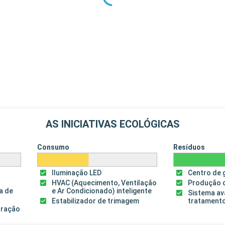
AS INICIATIVAS ECOLÓGICAS
Consumo
Resíduos
Iluminação LED
Centro de 
HVAC (Aquecimento, Ventilação
Produção 
a de
e Ar Condicionado) inteligente
Sistema a
Estabilizador de trimagem
tratamento
guração