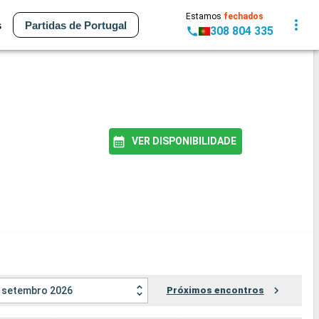
Estamos
fechados
s
Partidas de Portugal
308 804 335
VER DISPONIBILIDADE
setembro 2026
Próximos encontros