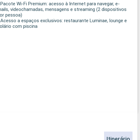
 Pacote Wi-Fi Premium: acesso à Internet para navegar, e-
ails, videochamadas, mensagens e streaming (2 dispositivos
or pessoa)
 Acesso a espaços exclusivos: restaurante Luminae, lounge e
olário com piscina
Itinerário