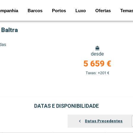
mpanhia
Barcos
Portos
Luxo
Ofertas
Tema
 Baltra
idas
desde
5 659 €
Taxas: +201 €
DATAS E DISPONIBILIDADE
Datas Precedentes