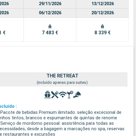
2026
29/11/2026
13/12/2026
2026
06/12/2026
20/12/2026
1 €
7 483 €
8 339 €
THE RETREAT
(incluído apenas para suites)
ncluído :
 Pacote de bebidas Premium ilimitado: seleção excecional de
inhos tintos, brancos e espumantes de quintas de renome
 Serviço de mordomo pessoal: assistência para todas as
ecessidades, desde a bagagem a marcações no spa, reservas
e restaurantes e excursões