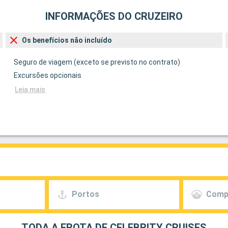
INFORMAÇÕES DO CRUZEIRO
Os benefícios não incluído
Seguro de viagem (exceto se previsto no contrato)
Excursões opcionais
Leia mais
Portos
Comp
TODA A FROTA DE CELEBRITY CRUISES