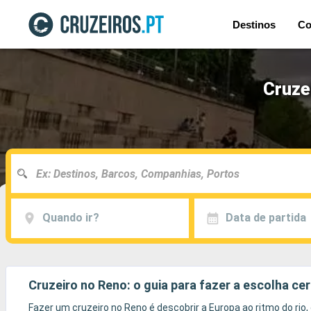
Destinos
Co
Cruze
Quando ir?
Data de partida
Cruzeiro no Reno: o guia para fazer a escolha ce
Fazer um cruzeiro no Reno é descobrir a Europa ao ritmo do rio,