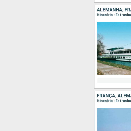
ALEMANHA, F
Itinerário : Estrasb
FRANÇA, ALE
Itinerário : Estrasb