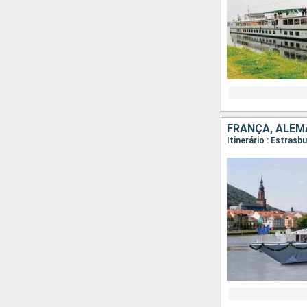
FRANÇA, ALE
Itinerário : Estra