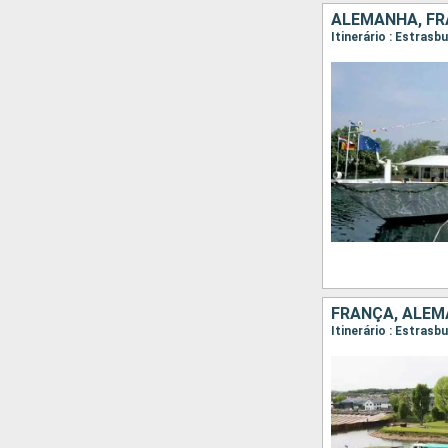
ALEMANHA, F
Itinerário : Estrasb
FRANÇA, ALE
Itinerário : Estras