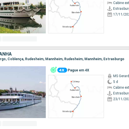
Cabine ex
Estrasbur
17/11/20
MANHA
sburgo, Coblença, Rudesheim, Mannheim, Rudesheim, Mannheim, Estrasburgo
Pague em 4X
MS Gerard
5 d
Cabine ex
Estrasbur
23/11/20