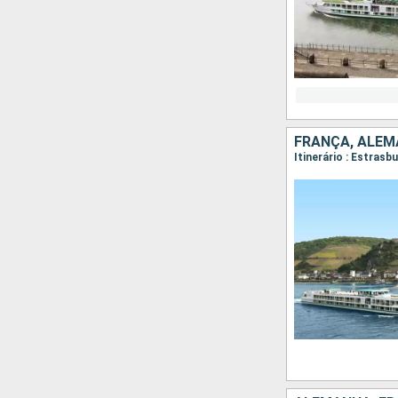
FRANÇA, ALE
Itinerário : Estras