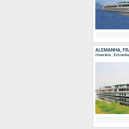
ALEMANHA, F
Itinerário : Estrasb