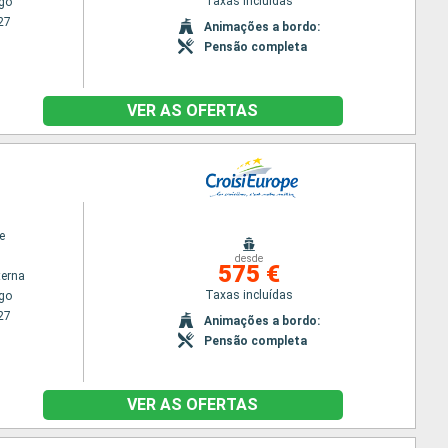
Taxas incluídas
go
27
Animações a bordo:
Pensão completa
VER AS OFERTAS
e
desde
575 €
terna
Taxas incluídas
go
27
Animações a bordo:
Pensão completa
VER AS OFERTAS