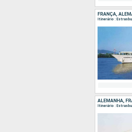
FRANÇA, ALE
Itinerário : Estras
ALEMANHA, F
Itinerário : Estras