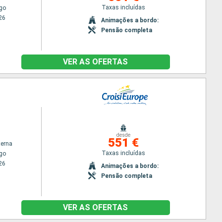
Taxas incluídas
go
26
Animações a bordo:
Pensão completa
VER AS OFERTAS
desde
551 €
terna
Taxas incluídas
go
26
Animações a bordo:
Pensão completa
VER AS OFERTAS