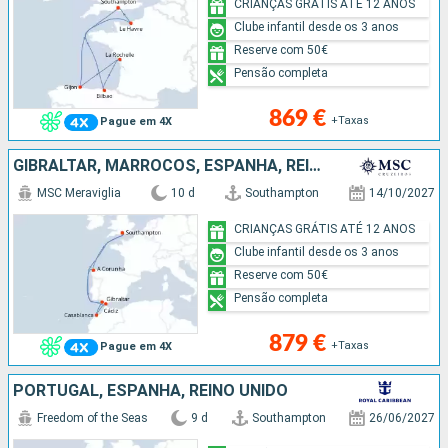
CRIANÇAS GRÁTIS ATÉ 12 ANOS
Clube infantil desde os 3 anos
Reserve com 50€
Pensão completa
869 €
+Taxas
Pague em 4X
GIBRALTAR, MARROCOS, ESPANHA, REINO UNIDO
MSC Meraviglia
10 d
Southampton
14/10/2027
CRIANÇAS GRÁTIS ATÉ 12 ANOS
Clube infantil desde os 3 anos
Reserve com 50€
Pensão completa
879 €
+Taxas
Pague em 4X
PORTUGAL, ESPANHA, REINO UNIDO
Freedom of the Seas
9 d
Southampton
26/06/2027