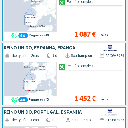
Pensão completa
1 087 €
+Taxas
Pague em 4X
REINO UNIDO, ESPANHA, FRANÇA
Liberty of the Seas
9 d
Southampton
25/09/2026
Pensão completa
1 452 €
+Taxas
Pague em 4X
REINO UNIDO, PORTUGAL, ESPANHA
Liberty of the Seas
10 d
Southampton
31/08/2026