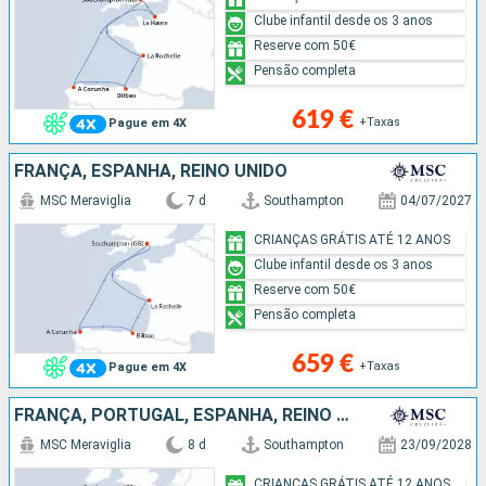
Clube infantil desde os 3 anos
Reserve com 50€
Pensão completa
619 €
+Taxas
Pague em 4X
FRANÇA, ESPANHA, REINO UNIDO
MSC Meraviglia
7 d
Southampton
04/07/2027
CRIANÇAS GRÁTIS ATÉ 12 ANOS
Clube infantil desde os 3 anos
Reserve com 50€
Pensão completa
659 €
+Taxas
Pague em 4X
FRANÇA, PORTUGAL, ESPANHA, REINO UNIDO
MSC Meraviglia
8 d
Southampton
23/09/2028
CRIANÇAS GRÁTIS ATÉ 12 ANOS