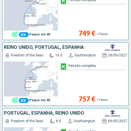
749 €
+Taxas
Pague em 4X
REINO UNIDO, PORTUGAL, ESPANHA
Freedom of the Seas
10 d
Southampton
28/09/2027
Pensão completa
757 €
+Taxas
Pague em 4X
PORTUGAL, ESPANHA, REINO UNIDO
Freedom of the Seas
8 d
Southampton
09/05/2027