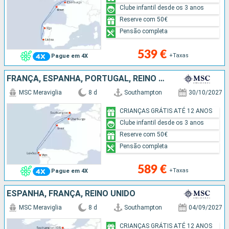
Clube infantil desde os 3 anos
Reserve com 50€
Pensão completa
539 €
+Taxas
Pague em 4X
FRANÇA, ESPANHA, PORTUGAL, REINO UNIDO
MSC Meraviglia
8 d
Southampton
30/10/2027
CRIANÇAS GRÁTIS ATÉ 12 ANOS
Clube infantil desde os 3 anos
Reserve com 50€
Pensão completa
589 €
+Taxas
Pague em 4X
ESPANHA, FRANÇA, REINO UNIDO
MSC Meraviglia
8 d
Southampton
04/09/2027
CRIANÇAS GRÁTIS ATÉ 12 ANOS