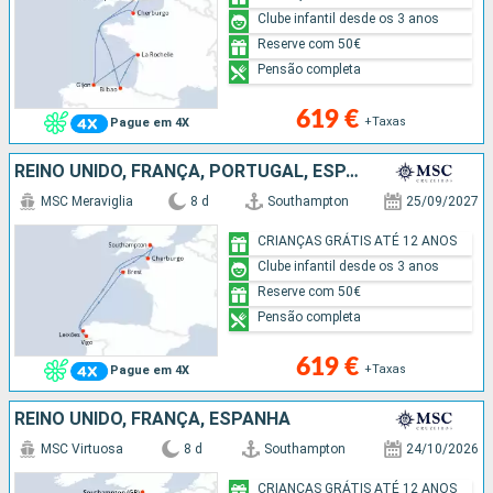
Clube infantil desde os 3 anos
Reserve com 50€
Pensão completa
619 €
+Taxas
Pague em 4X
REINO UNIDO, FRANÇA, PORTUGAL, ESPANHA
MSC Meraviglia
8 d
Southampton
25/09/2027
CRIANÇAS GRÁTIS ATÉ 12 ANOS
Clube infantil desde os 3 anos
Reserve com 50€
Pensão completa
619 €
+Taxas
Pague em 4X
REINO UNIDO, FRANÇA, ESPANHA
MSC Virtuosa
8 d
Southampton
24/10/2026
CRIANÇAS GRÁTIS ATÉ 12 ANOS