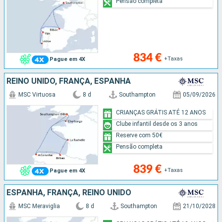
Pensão completa
834 €
+Taxas
Pague em 4X
REINO UNIDO, FRANÇA, ESPANHA
MSC Virtuosa
8 d
Southampton
05/09/2026
CRIANÇAS GRÁTIS ATÉ 12 ANOS
Clube infantil desde os 3 anos
Reserve com 50€
Pensão completa
839 €
+Taxas
Pague em 4X
ESPANHA, FRANÇA, REINO UNIDO
MSC Meraviglia
8 d
Southampton
21/10/2028