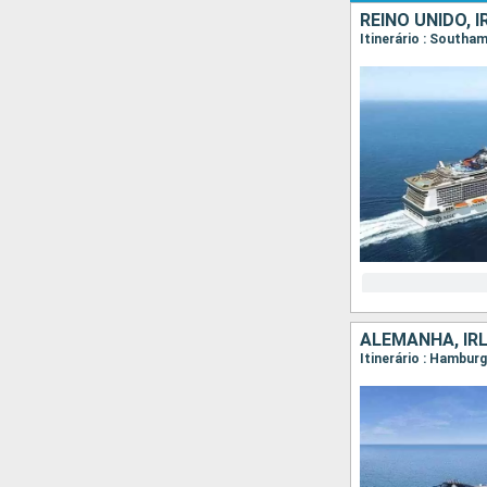
REINO UNIDO, 
Itinerário : South
ALEMANHA, IRL
Itinerário : Hambur