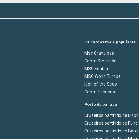
Os barcos mais populares
Msc Grandiosa
Costa Smeralda
MSC Euribia
MSC World Europa
Icon of the Seas
Costa Toscana
Porto de partida
Cruzeiros partindo de Lisb
Cruzeiros partindo de Func
Cruzeiros partindo de Barc
Cruzeiros partindo de Mars