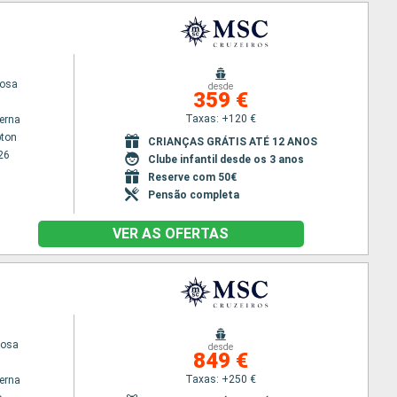
uosa
desde
359 €
Taxas: +120 €
terna
ton
CRIANÇAS GRÁTIS ATÉ 12 ANOS
26
Clube infantil desde os 3 anos
Reserve com 50€
Pensão completa
VER AS OFERTAS
iosa
desde
849 €
Taxas: +250 €
terna