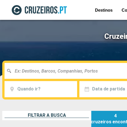
Destinos
Co
Cruzei
Quando ir?
Data de partida
FILTRAR A BUSCA
4
cruzeiros
encon