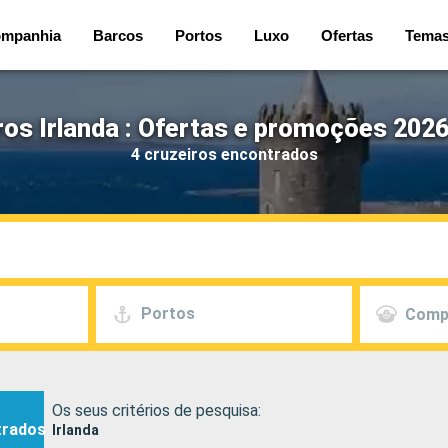
mpanhia
Barcos
Portos
Luxo
Ofertas
Tema
ros Irlanda : Ofertas e promoções 2026
4 cruzeiros encontrados
Portos
Comp
Os seus critérios de pesquisa:
trados
Irlanda