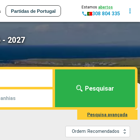
Estamos
abertos
s
Partidas de Portugal
308 804 335
 - 2027
Pesquisar
anhias
Pesquisa avançada
Ordem: Recomendados