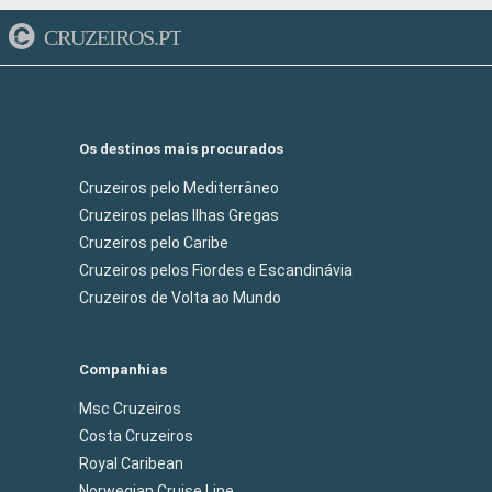
CRUZEIROS.PT
Os destinos mais procurados
Cruzeiros pelo Mediterrâneo
Cruzeiros pelas Ilhas Gregas
Cruzeiros pelo Caribe
Cruzeiros pelos Fiordes e Escandinávia
Cruzeiros de Volta ao Mundo
Companhias
Msc Cruzeiros
Costa Cruzeiros
Royal Caribean
Norwegian Cruise Line