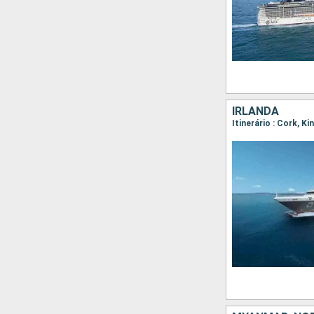
IRLANDA
Itinerário : Cork, Ki