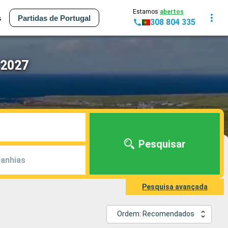
Estamos
abertos
s
Partidas de Portugal
308 804 335
 2027
Pesquisar
anhias
Pesquisa avançada
Ordem: Recomendados