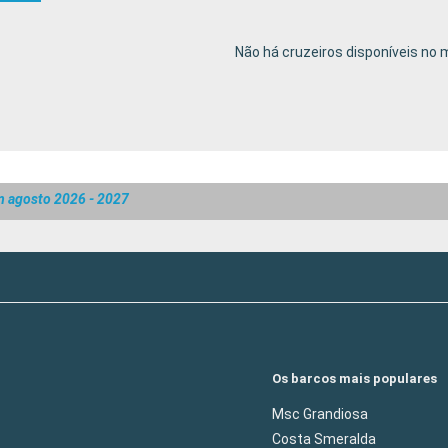
Não há cruzeiros disponíveis n
m agosto 2026 - 2027
Os barcos mais populares
Msc Grandiosa
Costa Smeralda