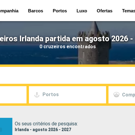
mpanhia
Barcos
Portos
Luxo
Ofertas
Tema
eiros Irlanda partida em agosto 2026 -
0 cruzeiros encontrados
Portos
Comp
Os seus critérios de pesquisa:
Irlanda - agosto 2026 - 2027