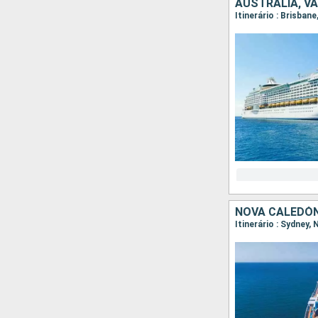
AUSTRALIA, V
Itinerário : Brisban
NOVA CALEDÓN
Itinerário : Sydney,