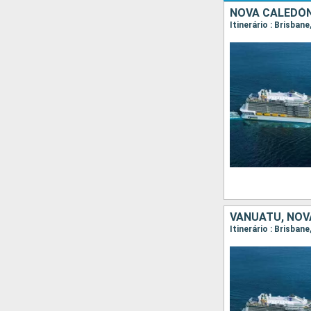
NOVA CALEDÓN
Itinerário : Brisban
VANUATU, NOV
Itinerário : Brisban