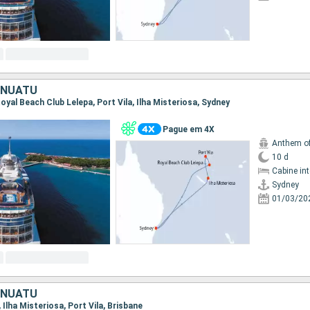
ANUATU
 Royal Beach Club Lelepa, Port Vila, Ilha Misteriosa, Sydney
Pague em 4X
Anthem of
10 d
Cabine in
Sydney
01/03/20
ANUATU
, Ilha Misteriosa, Port Vila, Brisbane