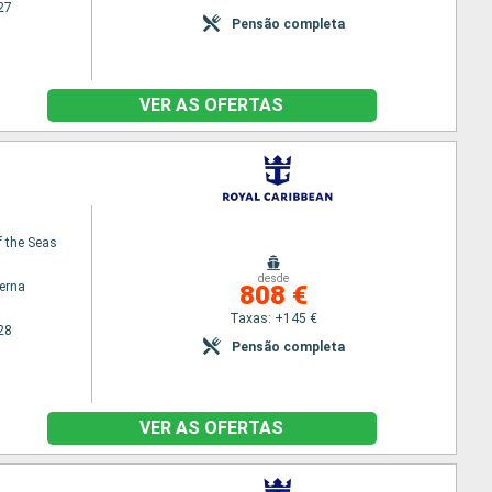
27
Pensão completa
VER AS OFERTAS
 the Seas
desde
terna
808 €
Taxas: +145 €
28
Pensão completa
VER AS OFERTAS