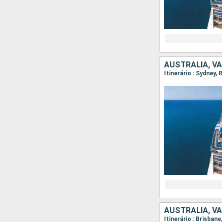
AUSTRALIA, V
Itinerário : Sydney,
AUSTRALIA, V
Itinerário : Brisbane