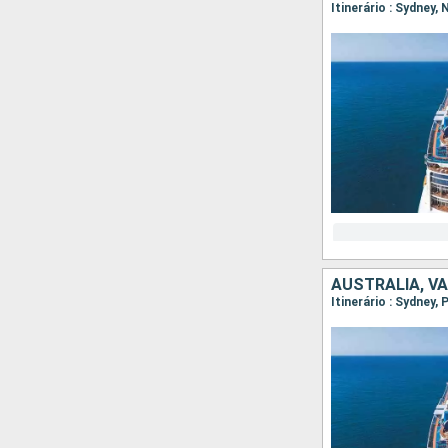
Itinerário : Sydney,
AUSTRALIA, V
Itinerário : Sydney,