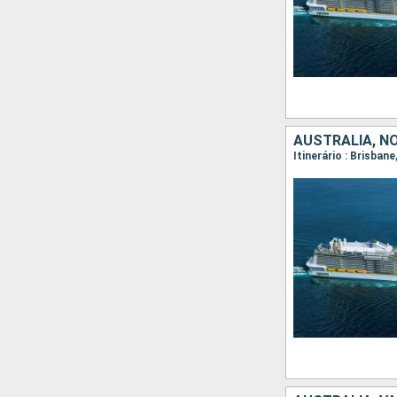
AUSTRALIA, N
Itinerário : Brisban