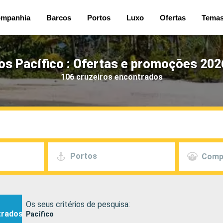
mpanhia
Barcos
Portos
Luxo
Ofertas
Tema
os Pacífico : Ofertas e promoções 202
106 cruzeiros encontrados
Portos
Comp
Os seus critérios de pesquisa:
trados
Pacífico