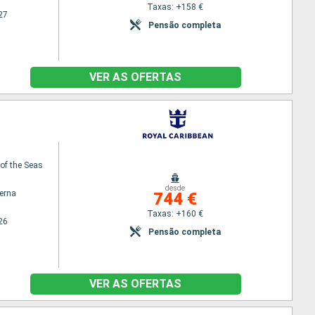
Taxas: +158 €
27
Pensão completa
VER AS OFERTAS
f the Seas
desde
terna
744 €
Taxas: +160 €
26
Pensão completa
VER AS OFERTAS