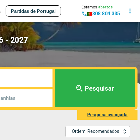
Estamos
abertos
s
Partidas de Portugal
308 804 335
6 - 2027
Pesquisar
anhias
Pesquisa avançada
Ordem: Recomendados