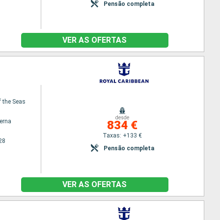
Pensão completa
VER AS OFERTAS
 the Seas
desde
terna
834 €
Taxas: +133 €
28
Pensão completa
VER AS OFERTAS