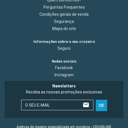
Quem somos nós?
Perguntas Frequentes
Condições gerais de venda
Segurança
Mapa do site
Informações sobre o seu cruzeiro
Seguro
Redes sociais
Facebook
Instagram
Newsletters
Receba as nossas promoções exclusivas
O SEU E-MAIL
OK
Agência de viagens especializada em cruzeiros - CRUISELINE