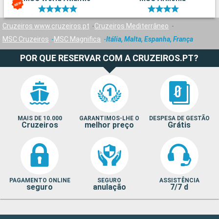
Cruzeiros www.cruzeiros.pt
Cruzeiros Mediterrâneo
MSC Cruzeiros
MSC Magnifica
Itália, Malta, Espanha, França
POR QUE RESERVAR COM A CRUZEIROS.PT?
MAIS DE 10.000
GARANTIMOS-LHE O
DESPESA DE GESTÃO
Cruzeiros
melhor preço
Grátis
PAGAMENTO ONLINE
SEGURO
ASSISTÊNCIA
seguro
anulação
7/7 d