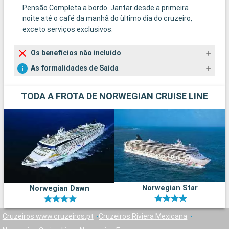
Pensão Completa a bordo. Jantar desde a primeira
noite até o café da manhã do ùltimo dia do cruzeiro,
exceto serviços exclusivos.
Os benefícios não incluído
As formalidades de Saída
TODA A FROTA DE NORWEGIAN CRUISE LINE
Norwegian Star
Norwegian Dawn
Cruzeiros www.cruzeiros.pt
Cruzeiros Riviera Mexicana