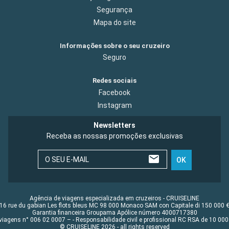
Segurança
Mapa do site
Informações sobre o seu cruzeiro
Seguro
Redes sociais
Facebook
Instagram
Newsletters
Receba as nossas promoções exclusivas
O SEU E-MAIL
OK
Agência de viagens especializada em cruzeiros - CRUISELINE
16 rue du gabian Les flots bleus MC 98 000 Monaco SAM con Capitale di 150 000 
Garantia financeira Groupama Apólice número 4000717380
viagens n° 006 02 0007 – - Responsabilidade civil e profissional RC RSA de 10 0
© CRUISELINE 2026 - all rights reserved