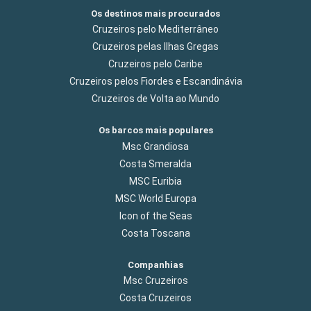
Os destinos mais procurados
Cruzeiros pelo Mediterrâneo
Cruzeiros pelas Ilhas Gregas
Cruzeiros pelo Caribe
Cruzeiros pelos Fiordes e Escandinávia
Cruzeiros de Volta ao Mundo
Os barcos mais populares
Msc Grandiosa
Costa Smeralda
MSC Euribia
MSC World Europa
Icon of the Seas
Costa Toscana
Companhias
Msc Cruzeiros
Costa Cruzeiros