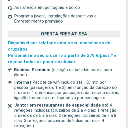
Assistência em português a bordo
Programa juvenil, Instalações desportivas e
Entretenimento premiado
OFERTA FREE AT SEA
Disponível por telefone com o seu conselheiro de
cruzeiros
Personalize o seu cruzeiro a partir de
279 €/pess.*
e
receba todos os pacotes abaixo:
Bebidas Premium
(seleção de bebidas com e sem
álcool)
Internet
Pacote de wifi incluído até 150 min por
pessoa (passageiros 1 e 2), em função da duração do
cruzeiro. 1 credencial por passageiro da mesma cabine,
ligação limitada a um dispositivo por passageiro.
Jantar em restaurantes de especialidade
até 4
refeições incluídas (cruzeiros de 2 a 4 dias: 1 refeição;
cruzeiros de 5 a 6 dias: 2 refeições; cruzeiros de 7 a 8
dias: 3 refeições; cruzeiros de 9 dias ou mais: 4
refeições)