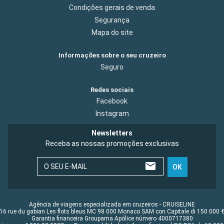
Condições gerais de venda
Segurança
Mapa do site
Informações sobre o seu cruzeiro
Seguro
Redes sociais
Facebook
Instagram
Newsletters
Receba as nossas promoções exclusivas
O SEU E-MAIL
OK
Agência de viagens especializada em cruzeiros - CRUISELINE
16 rue du gabian Les flots bleus MC 98 000 Monaco SAM con Capitale di 150 000 
Garantia financeira Groupama Apólice número 4000717380