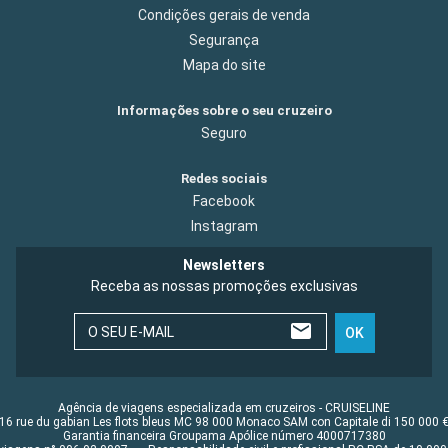
Condições gerais de venda
Segurança
Mapa do site
Informações sobre o seu cruzeiro
Seguro
Redes sociais
Facebook
Instagram
Newsletters
Receba as nossas promoções exclusivas
O SEU E-MAIL
OK
Agência de viagens especializada em cruzeiros - CRUISELINE
16 rue du gabian Les flots bleus MC 98 000 Monaco SAM con Capitale di 150 000 
Garantia financeira Groupama Apólice número 4000717380