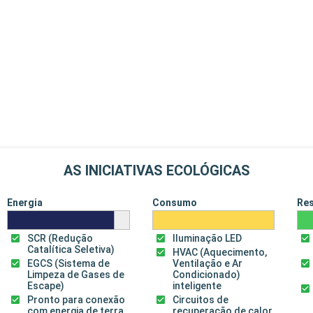
AS INICIATIVAS ECOLÓGICAS
Energia
Consumo
Re
SCR (Redução
Iluminação LED
Catalítica Seletiva)
HVAC (Aquecimento,
EGCS (Sistema de
Ventilação e Ar
Limpeza de Gases de
Condicionado)
Escape)
inteligente
Pronto para conexão
Circuitos de
com energia de terra
recuperação de calor