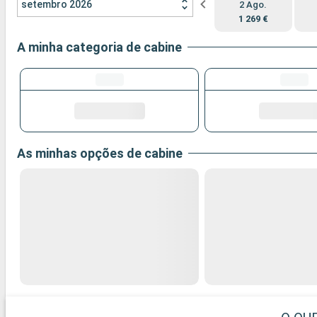
setembro 2026
2 Ago.
1 269 €
A minha categoria de cabine
As minhas opções de cabine