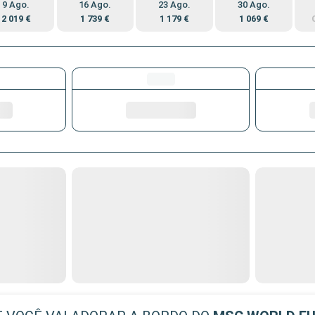
9 Ago.
16 Ago.
23 Ago.
30 Ago.
2 019 €
1 739 €
1 179 €
1 069 €