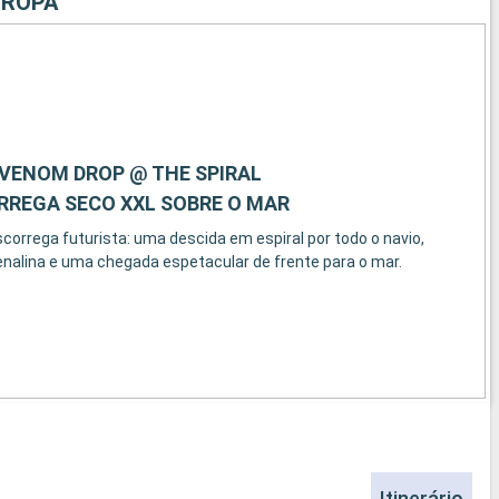
UROPA
 VENOM DROP @ THE SPIRAL
RREGA SECO XXL SOBRE O MAR
rrega futurista: uma descida em espiral por todo o navio,
alina e uma chegada espetacular de frente para o mar.
Itinerário