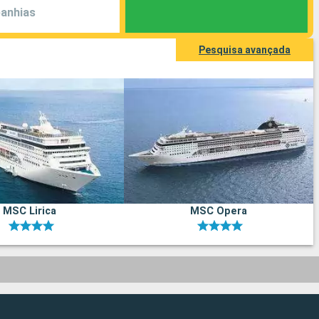
anhias
Pesquisa avançada
MSC Lirica
MSC Opera