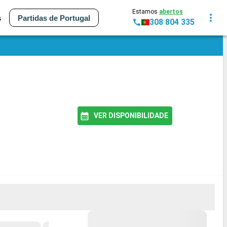
Estamos
abertos
s
Partidas de Portugal
308 804 335
VER DISPONIBILIDADE
MELHOR PREÇO