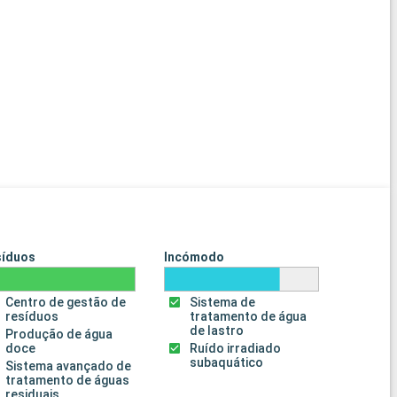
síduos
Incómodo
Centro de gestão de
Sistema de
resíduos
tratamento de água
de lastro
Produção de água
doce
Ruído irradiado
subaquático
Sistema avançado de
tratamento de águas
residuais