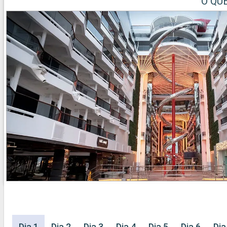
O QU
Dia 1
Dia 2
Dia 3
Dia 4
Dia 5
Dia 6
Dia