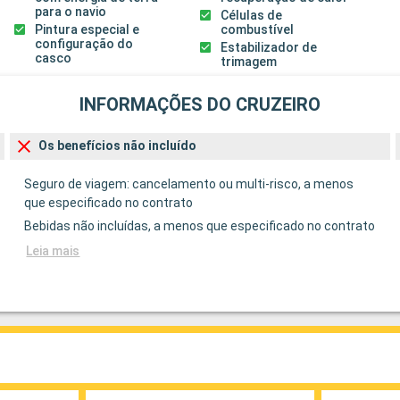
para o navio
Células de
Pintura especial e
combustível
configuração do
Estabilizador de
casco
trimagem
INFORMAÇÕES DO CRUZEIRO
Os benefícios não incluído
Seguro de viagem: cancelamento ou multi-risco, a menos
que especificado no contrato
Bebidas não incluídas, a menos que especificado no contrato
Leia mais