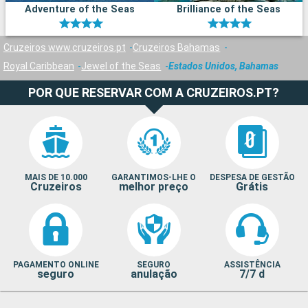
Adventure of the Seas
Brilliance of the Seas
Cruzeiros www.cruzeiros.pt
Cruzeiros Bahamas
Royal Caribbean
Jewel of the Seas
Estados Unidos, Bahamas
POR QUE RESERVAR COM A CRUZEIROS.PT?
MAIS DE 10.000
GARANTIMOS-LHE O
DESPESA DE GESTÃO
Cruzeiros
melhor preço
Grátis
PAGAMENTO ONLINE
SEGURO
ASSISTÊNCIA
seguro
anulação
7/7 d