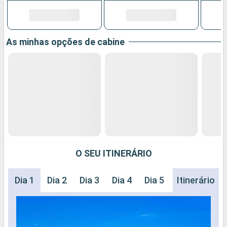
As minhas opções de cabine
O SEU ITINERÁRIO
Dia 1
Dia 2
Dia 3
Dia 4
Dia 5
Itinerário