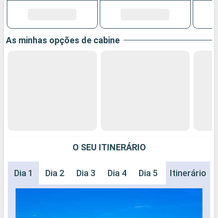
As minhas opções de cabine
O SEU ITINERÁRIO
Dia 1
Dia 2
Dia 3
Dia 4
Dia 5
Itinerário