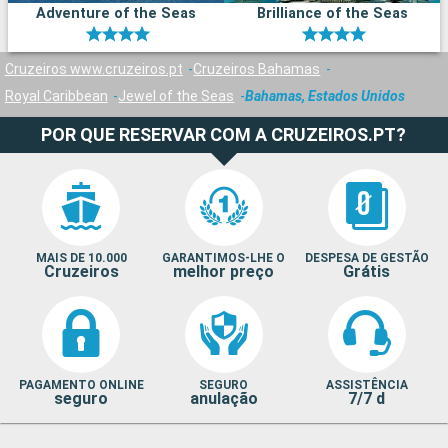
Adventure of the Seas
Brilliance of the Seas
Cruzeiros www.cruzeiros.pt
Cruzeiros Bahamas
Royal Caribbean
Jewel of the Seas
Bahamas, Estados Unidos
POR QUE RESERVAR COM A CRUZEIROS.PT?
MAIS DE 10.000
GARANTIMOS-LHE O
DESPESA DE GESTÃO
Cruzeiros
melhor preço
Grátis
PAGAMENTO ONLINE
SEGURO
ASSISTÊNCIA
seguro
anulação
7/7 d