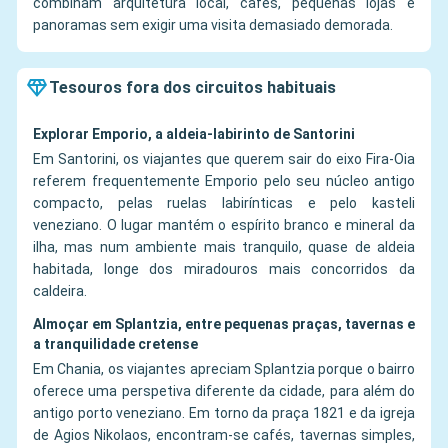
combinam arquitetura local, cafés, pequenas lojas e
panoramas sem exigir uma visita demasiado demorada.
Tesouros fora dos circuitos habituais
Explorar Emporio, a aldeia-labirinto de Santorini
Em Santorini, os viajantes que querem sair do eixo Fira-Oia
referem frequentemente Emporio pelo seu núcleo antigo
compacto, pelas ruelas labirínticas e pelo kasteli
veneziano. O lugar mantém o espírito branco e mineral da
ilha, mas num ambiente mais tranquilo, quase de aldeia
habitada, longe dos miradouros mais concorridos da
caldeira.
Almoçar em Splantzia, entre pequenas praças, tavernas e
a tranquilidade cretense
Em Chania, os viajantes apreciam Splantzia porque o bairro
oferece uma perspetiva diferente da cidade, para além do
antigo porto veneziano. Em torno da praça 1821 e da igreja
de Agios Nikolaos, encontram-se cafés, tavernas simples,