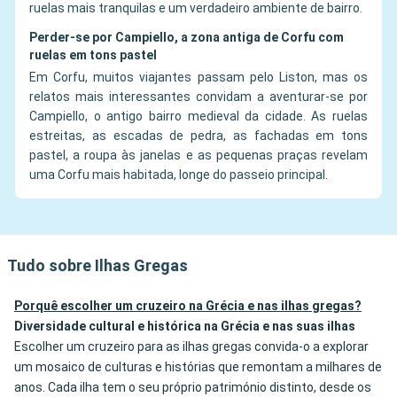
ruelas mais tranquilas e um verdadeiro ambiente de bairro.
Perder-se por Campiello, a zona antiga de Corfu com
ruelas em tons pastel
Em Corfu, muitos viajantes passam pelo Liston, mas os
relatos mais interessantes convidam a aventurar-se por
Campiello, o antigo bairro medieval da cidade. As ruelas
estreitas, as escadas de pedra, as fachadas em tons
pastel, a roupa às janelas e as pequenas praças revelam
uma Corfu mais habitada, longe do passeio principal.
Tudo sobre Ilhas Gregas
Porquê escolher um cruzeiro na Grécia e nas ilhas gregas?
Diversidade cultural e histórica na Grécia e nas suas ilhas
Escolher um cruzeiro para as ilhas gregas convida-o a explorar
um mosaico de culturas e histórias que remontam a milhares de
anos. Cada ilha tem o seu próprio património distinto, desde os