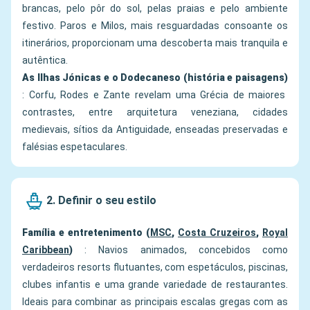
brancas, pelo pôr do sol, pelas praias e pelo ambiente
festivo. Paros e Milos, mais resguardadas consoante os
itinerários, proporcionam uma descoberta mais tranquila e
autêntica.
As Ilhas Jónicas e o Dodecaneso (história e paisagens)
: Corfu, Rodes e Zante revelam uma Grécia de maiores
contrastes, entre arquitetura veneziana, cidades
medievais, sítios da Antiguidade, enseadas preservadas e
falésias espetaculares.
2. Definir o seu estilo
Família e entretenimento (
MSC
,
Costa Cruzeiros
,
Royal
Caribbean
)
: Navios animados, concebidos como
verdadeiros resorts flutuantes, com espetáculos, piscinas,
clubes infantis e uma grande variedade de restaurantes.
Ideais para combinar as principais escalas gregas com as