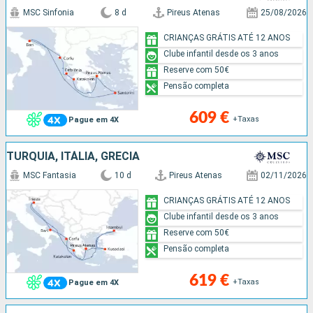
MSC Sinfonia
8 d
Pireus Atenas
25/08/2026
CRIANÇAS GRÁTIS ATÉ 12 ANOS
Clube infantil desde os 3 anos
Reserve com 50€
Pensão completa
609 €
+Taxas
Pague em 4X
TURQUIA, ITÁLIA, GRÉCIA
MSC Fantasia
10 d
Pireus Atenas
02/11/2026
CRIANÇAS GRÁTIS ATÉ 12 ANOS
Clube infantil desde os 3 anos
Reserve com 50€
Pensão completa
619 €
+Taxas
Pague em 4X