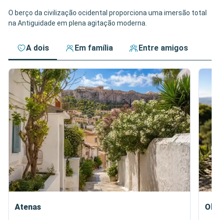
O berço da civilização ocidental proporciona uma imersão total
na Antiguidade em plena agitação moderna.
A dois
Em família
Entre amigos
Atenas
Olí