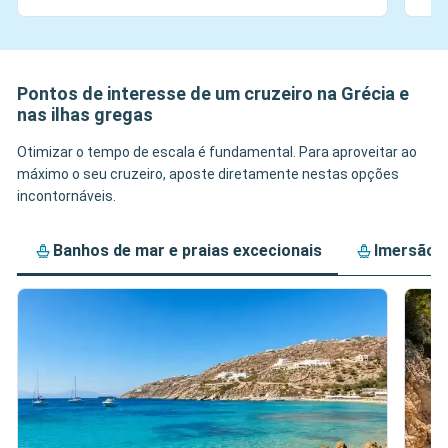
Pontos de interesse de um cruzeiro na Grécia e
nas ilhas gregas
Otimizar o tempo de escala é fundamental. Para aproveitar ao
máximo o seu cruzeiro, aposte diretamente nestas opções
incontornáveis.
Banhos de mar e praias excecionais
Imersão c