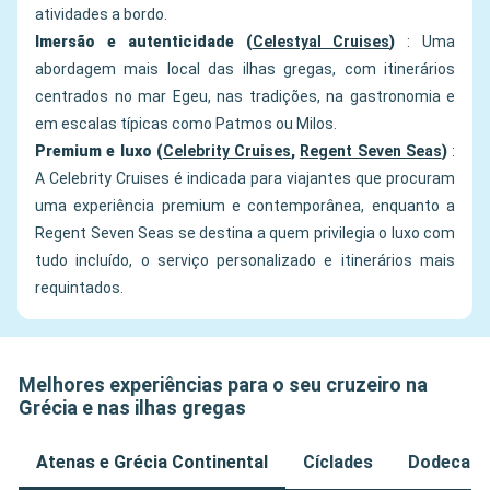
atividades a bordo.
Imersão e autenticidade (
Celestyal Cruises
)
: Uma
abordagem mais local das ilhas gregas, com itinerários
centrados no mar Egeu, nas tradições, na gastronomia e
em escalas típicas como Patmos ou Milos.
Premium e luxo (
Celebrity Cruises
,
Regent Seven Seas
)
:
A Celebrity Cruises é indicada para viajantes que procuram
uma experiência premium e contemporânea, enquanto a
Regent Seven Seas se destina a quem privilegia o luxo com
tudo incluído, o serviço personalizado e itinerários mais
requintados.
Melhores experiências para o seu cruzeiro na
Grécia e nas ilhas gregas
Atenas e Grécia Continental
Cíclades
Dodecan