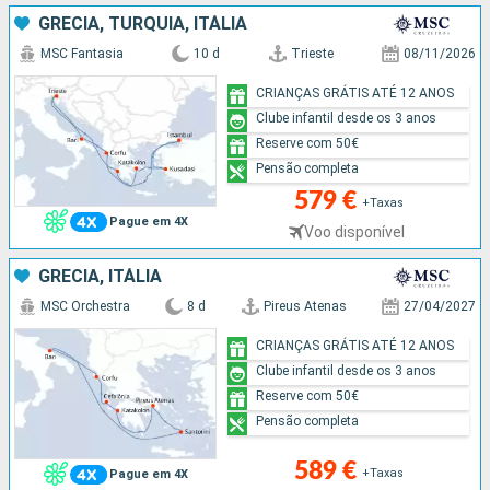
GRÉCIA, TURQUIA, ITÁLIA
MSC Fantasia
10 d
Trieste
08/11/2026
CRIANÇAS GRÁTIS ATÉ 12 ANOS
Clube infantil desde os 3 anos
Reserve com 50€
Pensão completa
579 €
+Taxas
Pague em 4X
Voo disponível
GRÉCIA, ITÁLIA
MSC Orchestra
8 d
Pireus Atenas
27/04/2027
CRIANÇAS GRÁTIS ATÉ 12 ANOS
Clube infantil desde os 3 anos
Reserve com 50€
Pensão completa
589 €
+Taxas
Pague em 4X