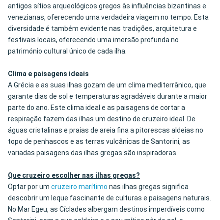
antigos sítios arqueológicos gregos às influências bizantinas e
venezianas, oferecendo uma verdadeira viagem no tempo. Esta
diversidade é também evidente nas tradições, arquitetura e
festivais locais, oferecendo uma imersão profunda no
património cultural único de cada ilha.
Clima e paisagens ideais
A Grécia e as suas ilhas gozam de um clima mediterrânico, que
garante dias de sol e temperaturas agradáveis durante a maior
parte do ano. Este clima ideal e as paisagens de cortar a
respiração fazem das ilhas um destino de cruzeiro ideal. De
águas cristalinas e praias de areia fina a pitorescas aldeias no
topo de penhascos e as terras vulcânicas de Santorini, as
variadas paisagens das ilhas gregas são inspiradoras.
Que cruzeiro escolher nas ilhas gregas?
Optar por um
cruzeiro marítimo
nas ilhas gregas significa
descobrir um leque fascinante de culturas e paisagens naturais.
No Mar Egeu, as Cíclades albergam destinos imperdíveis como