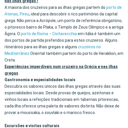
nas ilhas gregas?
A maioria dos cruzeiros para as ilhas gregas partem do
porto de
Atenas, Pireu
, ideal para descobrir o rico património da capital
grega. Não perca a Acrópole, um ponto de referência obrigatório,
o pitoresco bairro de Plaka, o Templo de Zeus Olímpico e a antiga
Ágora. O
porto de Roma – Civitavecchia
em itália é também um
dos portos de partida preferidos para estes cruzeiros. Alguns
itinerários para as ilhas gregas e alguns
cruzeiros no
Mediterrâneo
Oriental também partem do porto de Heraklion, em
Creta.
Experiências imperdíveis num cruzeiro na Grécia e nas ilhas
gregas
Gastronomia e especialidades locais
Descubra os sabores únicos das ilhas gregas através das suas
especialidades locais. Desde provas de queijos, azeitonas e
vinhos locais a refeições tradicionais em tabernas pitorescas,
cada ilha oferece uma paleta de sabores distinta. Não deixe de
provar a moussaka, o souvlaki e o marisco fresco.
Excursões e visitas culturais