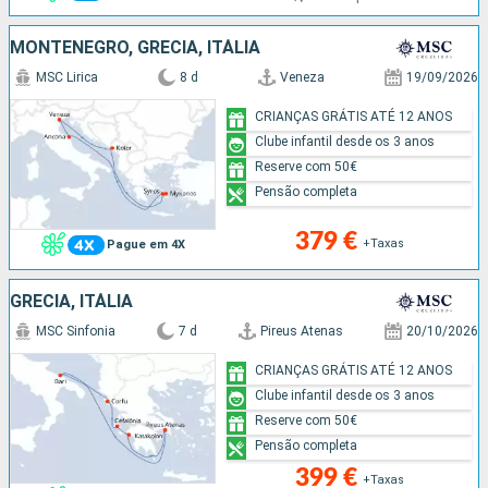
MONTENEGRO, GRÉCIA, ITÁLIA
MSC Lirica
8 d
Veneza
19/09/2026
CRIANÇAS GRÁTIS ATÉ 12 ANOS
Clube infantil desde os 3 anos
Reserve com 50€
Pensão completa
379 €
+Taxas
Pague em 4X
GRÉCIA, ITÁLIA
MSC Sinfonia
7 d
Pireus Atenas
20/10/2026
CRIANÇAS GRÁTIS ATÉ 12 ANOS
Clube infantil desde os 3 anos
Reserve com 50€
Pensão completa
399 €
+Taxas