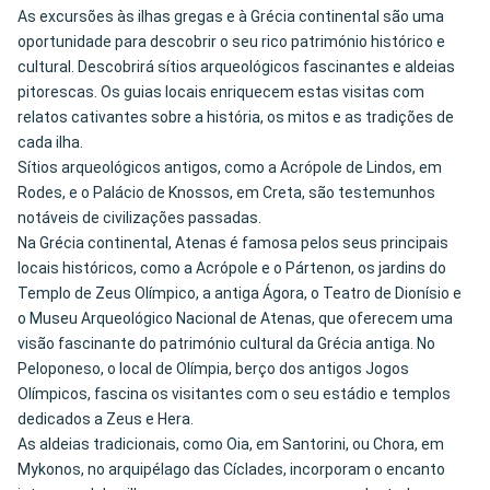
As excursões às ilhas gregas e à Grécia continental são uma
oportunidade para descobrir o seu rico património histórico e
cultural. Descobrirá sítios arqueológicos fascinantes e aldeias
pitorescas. Os guias locais enriquecem estas visitas com
relatos cativantes sobre a história, os mitos e as tradições de
cada ilha.
Sítios arqueológicos antigos, como a Acrópole de Lindos, em
Rodes, e o Palácio de Knossos, em Creta, são testemunhos
notáveis de civilizações passadas.
Na Grécia continental, Atenas é famosa pelos seus principais
locais históricos, como a Acrópole e o Pártenon, os jardins do
Templo de Zeus Olímpico, a antiga Ágora, o Teatro de Dionísio e
o Museu Arqueológico Nacional de Atenas, que oferecem uma
visão fascinante do património cultural da Grécia antiga. No
Peloponeso, o local de Olímpia, berço dos antigos Jogos
Olímpicos, fascina os visitantes com o seu estádio e templos
dedicados a Zeus e Hera.
As aldeias tradicionais, como Oia, em Santorini, ou Chora, em
Mykonos, no arquipélago das Cíclades, incorporam o encanto