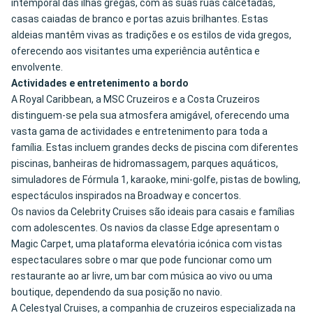
intemporal das ilhas gregas, com as suas ruas calcetadas,
casas caiadas de branco e portas azuis brilhantes. Estas
aldeias mantêm vivas as tradições e os estilos de vida gregos,
oferecendo aos visitantes uma experiência autêntica e
envolvente.
Actividades e entretenimento a bordo
A Royal Caribbean, a MSC Cruzeiros e a Costa Cruzeiros
distinguem-se pela sua atmosfera amigável, oferecendo uma
vasta gama de actividades e entretenimento para toda a
família. Estas incluem grandes decks de piscina com diferentes
piscinas, banheiras de hidromassagem, parques aquáticos,
simuladores de Fórmula 1, karaoke, mini-golfe, pistas de bowling,
espectáculos inspirados na Broadway e concertos.
Os navios da Celebrity Cruises são ideais para casais e famílias
com adolescentes. Os navios da classe Edge apresentam o
Magic Carpet, uma plataforma elevatória icónica com vistas
espectaculares sobre o mar que pode funcionar como um
restaurante ao ar livre, um bar com música ao vivo ou uma
boutique, dependendo da sua posição no navio.
A Celestyal Cruises, a companhia de cruzeiros especializada na