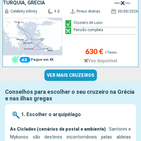
TURQUIA, GRÉCIA
Celebrity Infinity
9 d
Pireus Atenas
30/08/2026
Cruzeiro de Luxo
Pensão completa
630 €
+Taxas
Pague em 4X
Voo disponível
VER MAIS CRUZEIROS
Conselhos para escolher o seu cruzeiro na Grécia
e nas ilhas gregas
1. Escolher o arquipélago
As Cíclades (cenários de postal e ambiente)
: Santorini e
Mykonos são destinos incontornáveis pelas aldeias