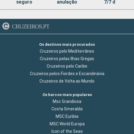
seguro
anulação
7/7 d
CRUZEIROS.PT
Os destinos mais procurados
Cruzeiros pelo Mediterrâneo
Cruzeiros pelas Ilhas Gregas
Cruzeiros pelo Caribe
Cruzeiros pelos Fiordes e Escandinávia
Cruzeiros de Volta ao Mundo
Os barcos mais populares
Msc Grandiosa
Costa Smeralda
MSC Euribia
MSC World Europa
Icon of the Seas