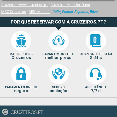
Cruzeiros www.cruzeiros.pt
Cruzeiros Mediterrâneo
MSC Cruzeiros
MSC Musica
Itália, França, Espanha, Ibiza
POR QUE RESERVAR COM A CRUZEIROS.PT?
MAIS DE 10.000
GARANTIMOS-LHE O
DESPESA DE GESTÃO
Cruzeiros
melhor preço
Grátis
PAGAMENTO ONLINE
SEGURO
ASSISTÊNCIA
seguro
anulação
7/7 d
CRUZEIROS.PT