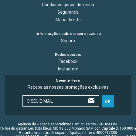
Condições gerais de venda
Segurança
Mapa do site
Informações sobre o seu cruzeiro
Seguro
Redes sociais
Facebook
Instagram
Newsletters
Receba as nossas promoções exclusivas
O SEU E-MAIL
OK
Agência de viagens especializada em cruzeiros - CRUISELINE
16 rue du gabian Les flots bleus MC 98 000 Monaco SAM con Capitale di 150 000 
Garantia financeira Groupama Apólice número 4000717380