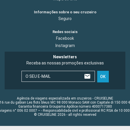
Informações sobre o seu cruzeiro
Seguro
Redes sociais
Facebook
Instagram
Newsletters
Receba as nossas promoções exclusivas
O SEU E-MAIL
OK
Agência de viagens especializada em cruzeiros - CRUISELINE
16 rue du gabian Les flots bleus MC 98 000 Monaco SAM con Capitale di 150 000 
Garantia financeira Groupama Apólice número 4000717380
viagens n° 006 02 0007 – - Responsabilidade civil e profissional RC RSA de 10 0
© CRUISELINE 2026 - all rights reserved