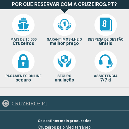
POR QUE RESERVAR COM A CRUZEIROS.PT?
MAIS DE 10.000
GARANTIMOS-LHE O
DESPESA DE GESTÃO
Cruzeiros
melhor preço
Grátis
PAGAMENTO ONLINE
SEGURO
ASSISTÊNCIA
seguro
anulação
7/7 d
CRUZEIROS.PT
Os destinos mais procurados
Cruzeiros pelo Mediterrâneo