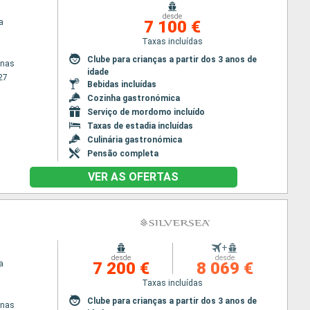
desde
a
7 100 €
Taxas incluídas
Clube para crianças a partir dos 3 anos de
enas
idade
27
Bebidas incluídas
Cozinha gastronómica
Serviço de mordomo incluído
Taxas de estadia incluídas
Culinária gastronómica
Pensão completa
VER AS OFERTAS
+
desde
desde
a
7 200 €
8 069 €
Taxas incluídas
Clube para crianças a partir dos 3 anos de
enas