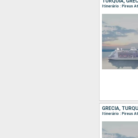
TURQUIA, GRÉC
GRÉCIA, TURQU