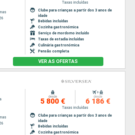
Taxas incluídas
Clube para crianças a partir dos 3 anos de
enas
idade
26
Bebidas incluídas
Cozinha gastronómica
Serviço de mordomo incluído
Taxas de estadia incluídas
Culinária gastronómica
Pensão completa
VER AS OFERTAS
+
desde
desde
a
5 800 €
6 186 €
Taxas incluídas
Clube para crianças a partir dos 3 anos de
enas
idade
26
Bebidas incluídas
Cozinha gastronómica