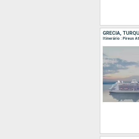
GRÉCIA, TURQU