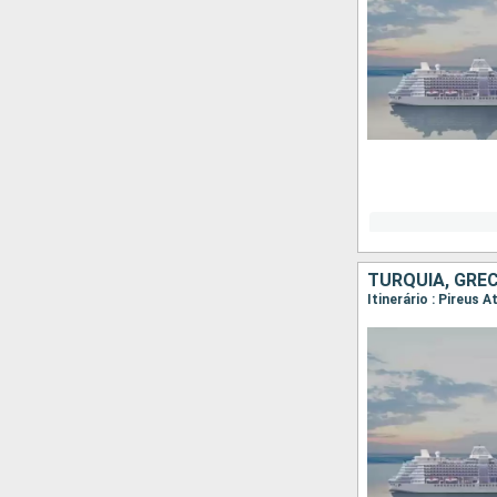
TURQUIA, GRÉC
Itinerário : Pireus 