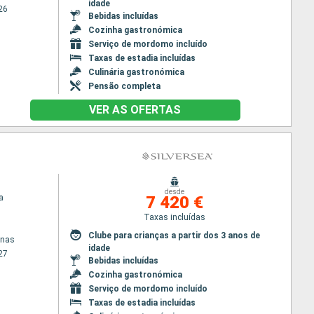
idade
26
Bebidas incluídas
Cozinha gastronómica
Serviço de mordomo incluído
Taxas de estadia incluídas
Culinária gastronómica
Pensão completa
VER AS OFERTAS
desde
a
7 420 €
Taxas incluídas
Clube para crianças a partir dos 3 anos de
enas
idade
27
Bebidas incluídas
Cozinha gastronómica
Serviço de mordomo incluído
Taxas de estadia incluídas