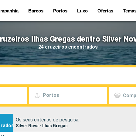
mpanhia
Barcos
Portos
Luxo
Ofertas
Tema
ruzeiros Ilhas Gregas dentro Silver No
24 cruzeiros encontrados
Portos
Comp
Os seus critérios de pesquisa:
trados
Silver Nova - Ilhas Gregas