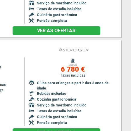
Serviço de mordomo incluído
Taxas de estadia incluídas
Culinária gastronómica
Pensão completa
VER AS OFERTAS
desde
a
6 780 €
Taxas incluídas
Clube para crianças a partir dos 3 anos de
enas
idade
27
Bebidas incluídas
Cozinha gastronómica
Serviço de mordomo incluído
Taxas de estadia incluídas
Culinária gastronómica
Pensão completa