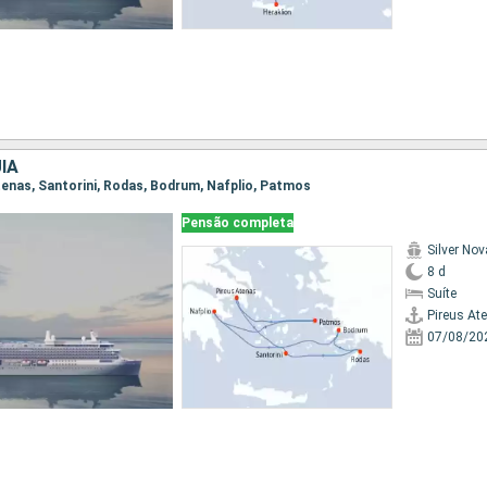
IA
Atenas, Santorini, Rodas, Bodrum, Nafplio, Patmos
Pensão completa
Silver Nov
8 d
Suíte
Pireus At
07/08/20