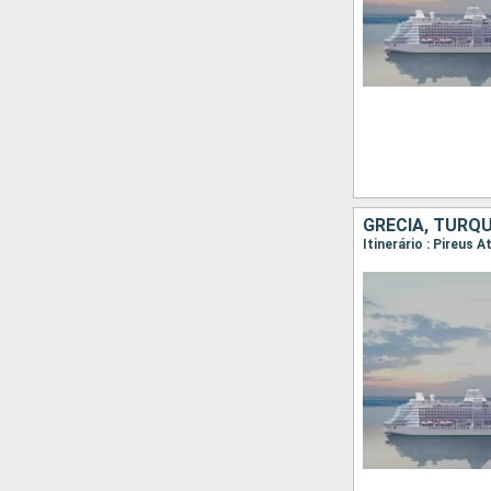
GRÉCIA, TURQU
Itinerário : Pireus 