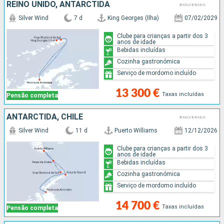
REINO UNIDO, ANTARCTIDA
Silver Wind
7 d
King Georges (Ilha)
07/02/2029
Clube para crianças a partir dos 3
anos de idade
Bebidas incluídas
Cozinha gastronómica
Serviço de mordomo incluído
13 300 €
Taxas incluídas
Pensão completa
ANTARCTIDA, CHILE
Silver Wind
11 d
Puerto Williams
12/12/2026
Clube para crianças a partir dos 3
anos de idade
Bebidas incluídas
Cozinha gastronómica
Serviço de mordomo incluído
14 700 €
Taxas incluídas
Pensão completa