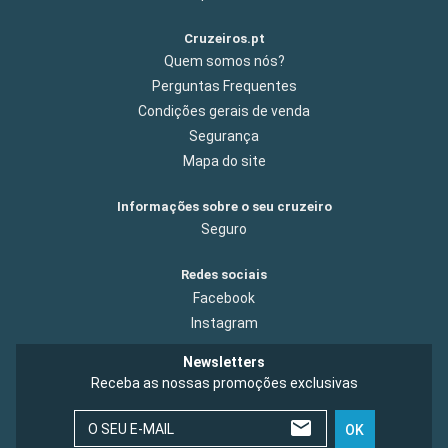
Cruzeiros.pt
Quem somos nós?
Perguntas Frequentes
Condições gerais de venda
Segurança
Mapa do site
Informações sobre o seu cruzeiro
Seguro
Redes sociais
Facebook
Instagram
Newsletters
Receba as nossas promoções exclusivas
O SEU E-MAIL
OK