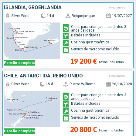
ISLÂNDIA, GROENLANDIA
Silver Wind
14 d
Reiquejavique
19/07/2027
Clube para crianças a partir dos 3
anos de idade
Bebidas incluídas
Cozinha gastronómica
Serviço de mordomo incluído
19 200 €
Taxas incluídas
Pensão completa
CHILE, ANTARCTIDA, REINO UNIDO
Silver Wind
15 d
Puerto Williams
26/10/2028
Clube para crianças a partir dos 3
anos de idade
Bebidas incluídas
Cozinha gastronómica
Serviço de mordomo incluído
20 800 €
Taxas incluídas
Pensão completa