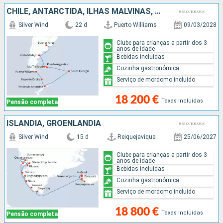
CHILE, ANTARCTIDA, ILHAS MALVINAS, ARGENTINA
Silver Wind
22 d
Puerto Williams
09/03/2028
Clube para crianças a partir dos 3
anos de idade
Bebidas incluídas
Cozinha gastronómica
Serviço de mordomo incluído
18 200 €
Taxas incluídas
Pensão completa
ISLÂNDIA, GROENLANDIA
Silver Wind
15 d
Reiquejavique
25/06/2027
Clube para crianças a partir dos 3
anos de idade
Bebidas incluídas
Cozinha gastronómica
Serviço de mordomo incluído
18 800 €
Taxas incluídas
Pensão completa