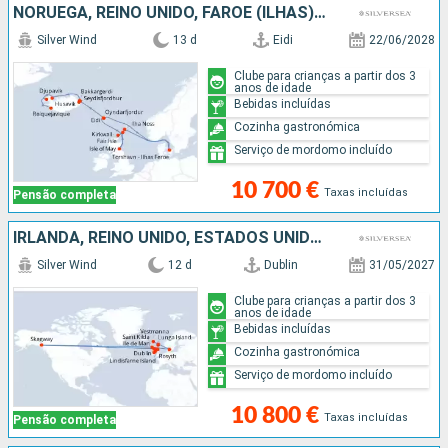
NORUEGA, REINO UNIDO, FAROE (ILHAS), DINAMARCA, ISLÂNDIA
Silver Wind
13 d
Eidi
22/06/2028
Clube para crianças a partir dos 3
anos de idade
Bebidas incluídas
Cozinha gastronómica
Serviço de mordomo incluído
10 700 €
Taxas incluídas
Pensão completa
IRLANDA, REINO UNIDO, ESTADOS UNIDOS, FAROE (ILHAS)
Silver Wind
12 d
Dublin
31/05/2027
Clube para crianças a partir dos 3
anos de idade
Bebidas incluídas
Cozinha gastronómica
Serviço de mordomo incluído
10 800 €
Taxas incluídas
Pensão completa