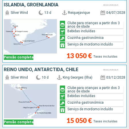
ISLÂNDIA, GROENLANDIA
Silver Wind
13 d
Reiquejavique
04/07/2028
Clube para crianças a partir dos 3
anos de idade
Bebidas incluídas
Cozinha gastronómica
Serviço de mordomo incluído
13 050 €
Taxas incluídas
Pensão completa
REINO UNIDO, ANTARCTIDA, CHILE
Silver Wind
10 d
King Georges (Ilha)
03/12/2028
Clube para crianças a partir dos 3
anos de idade
Bebidas incluídas
Cozinha gastronómica
Serviço de mordomo incluído
15 050 €
Taxas incluídas
Pensão completa