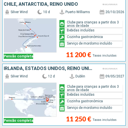
CHILE, ANTARCTIDA, REINO UNIDO
Silver Wind
10 d
Puerto Williams
20/10/2026
Clube para crianças a partir dos 3
anos de idade
Bebidas incluídas
Cozinha gastronómica
Serviço de mordomo incluído
11 200 €
Taxas incluídas
Pensão completa
IRLANDA, ESTADOS UNIDOS, REINO UNIDO, FAROE (ILHAS), NORUEGA
Silver Wind
12 d
Dublin
09/05/2027
Clube para crianças a partir dos 3
anos de idade
Bebidas incluídas
Cozinha gastronómica
Serviço de mordomo incluído
11 250 €
Taxas incluídas
Pensão completa