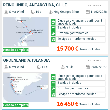
REINO UNIDO, ANTARCTIDA, CHILE
Silver Wind
10 d
King Georges (Ilha)
11/02/2028
Clube para crianças a partir dos 3
anos de idade
Bebidas incluídas
Cozinha gastronómica
Serviço de mordomo incluído
15 700 €
Taxas incluídas
Pensão completa
GROENLANDIA, ISLÂNDIA
Silver Wind
11 d
Nuuk
09/07/2027
Clube para crianças a partir dos 3
anos de idade
Bebidas incluídas
Cozinha gastronómica
Serviço de mordomo incluído
16 450 €
Taxas incluídas
Pensão completa