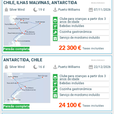
CHILE, ILHAS MALVINAS, ANTARCTIDA
Silver Wind
19 d
Puerto Williams
07/11/2026
Clube para crianças a partir dos 3
anos de idade
Bebidas incluídas
Cozinha gastronómica
Serviço de mordomo incluído
22 300 €
Taxas incluídas
Pensão completa
ANTARCTIDA, CHILE
Silver Wind
16 d
Puerto Williams
22/12/2026
Clube para crianças a partir dos 3
anos de idade
Bebidas incluídas
Cozinha gastronómica
Serviço de mordomo incluído
24 100 €
Taxas incluídas
Pensão completa