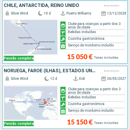
CHILE, ANTARCTIDA, REINO UNIDO
Silver Wind
10 d
Puerto Williams
12/12/2028
Clube para crianças a partir dos 3
anos de idade
Bebidas incluídas
Cozinha gastronómica
Serviço de mordomo incluído
15 050 €
Taxas incluídas
Pensão completa
NORUEGA, FAROE (ILHAS), ESTADOS UNIDOS, REINO UNIDO, IRLANDA
Silver Wind
12 d
Eidi
20/05/2027
Clube para crianças a partir dos 3
anos de idade
Bebidas incluídas
Cozinha gastronómica
Serviço de mordomo incluído
15 150 €
Taxas incluídas
Pensão completa