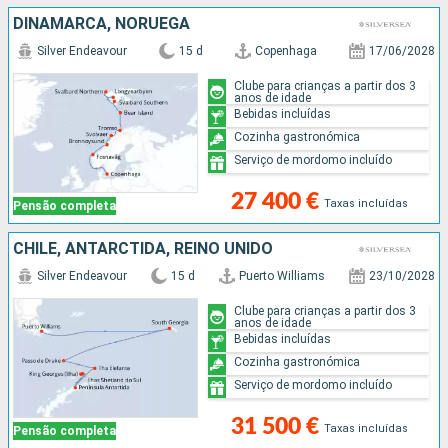
DINAMARCA, NORUEGA
Silver Endeavour
15 d
Copenhaga
17/06/2028
Clube para crianças a partir dos 3
anos de idade
Bebidas incluídas
Cozinha gastronómica
Serviço de mordomo incluído
27 400 €
Taxas incluídas
Pensão completa
CHILE, ANTARCTIDA, REINO UNIDO
Silver Endeavour
15 d
Puerto Williams
23/10/2028
Clube para crianças a partir dos 3
anos de idade
Bebidas incluídas
Cozinha gastronómica
Serviço de mordomo incluído
31 500 €
Taxas incluídas
Pensão completa