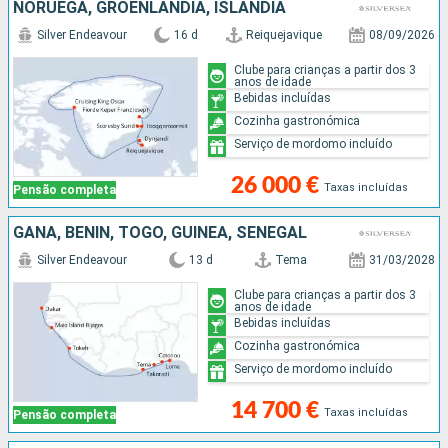
NORUEGA, GROENLANDIA, ISLÂNDIA
Silver Endeavour
16 d
Reiquejavique
08/09/2026
Clube para crianças a partir dos 3
anos de idade
Bebidas incluídas
Cozinha gastronómica
Serviço de mordomo incluído
26 000 €
Taxas incluídas
Pensão completa
GANA, BENIN, TOGO, GUINEA, SENEGAL
Silver Endeavour
13 d
Tema
31/03/2028
Clube para crianças a partir dos 3
anos de idade
Bebidas incluídas
Cozinha gastronómica
Serviço de mordomo incluído
14 700 €
Taxas incluídas
Pensão completa