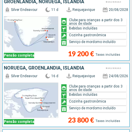
GROENLANDIA, NORUEGA, ISLÂNDIA
Silver Endeavour
11 d
Reiquejavique
20/08/2028
Clube para crianças a partir dos 3
anos de idade
Bebidas incluídas
Cozinha gastronómica
Serviço de mordomo incluído
19 200 €
Taxas incluídas
Pensão completa
NORUEGA, GROENLANDIA, ISLÂNDIA
Silver Endeavour
16 d
Reiquejavique
24/08/2026
Clube para crianças a partir dos 3
anos de idade
Bebidas incluídas
Cozinha gastronómica
Serviço de mordomo incluído
23 800 €
Taxas incluídas
Pensão completa