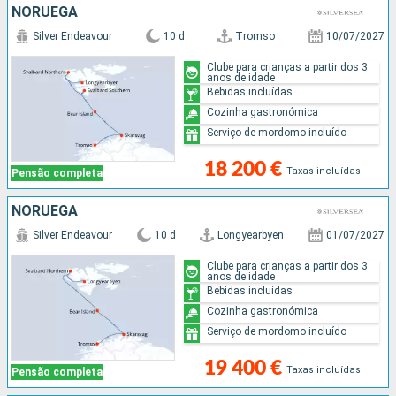
NORUEGA
Silver Endeavour
10 d
Tromso
10/07/2027
Clube para crianças a partir dos 3
anos de idade
Bebidas incluídas
Cozinha gastronómica
Serviço de mordomo incluído
18 200 €
Taxas incluídas
Pensão completa
NORUEGA
Silver Endeavour
10 d
Longyearbyen
01/07/2027
Clube para crianças a partir dos 3
anos de idade
Bebidas incluídas
Cozinha gastronómica
Serviço de mordomo incluído
19 400 €
Taxas incluídas
Pensão completa