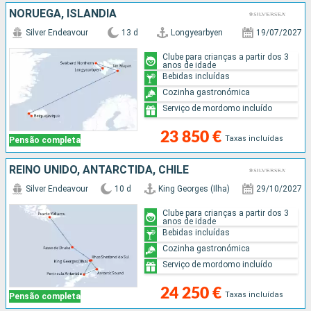
NORUEGA, ISLÂNDIA
Silver Endeavour
13 d
Longyearbyen
19/07/2027
Clube para crianças a partir dos 3
anos de idade
Bebidas incluídas
Cozinha gastronómica
Serviço de mordomo incluído
23 850 €
Taxas incluídas
Pensão completa
REINO UNIDO, ANTARCTIDA, CHILE
Silver Endeavour
10 d
King Georges (Ilha)
29/10/2027
Clube para crianças a partir dos 3
anos de idade
Bebidas incluídas
Cozinha gastronómica
Serviço de mordomo incluído
24 250 €
Taxas incluídas
Pensão completa