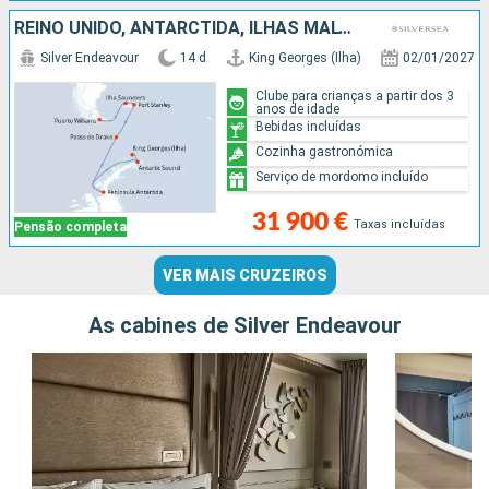
REINO UNIDO, ANTARCTIDA, ILHAS MALVINAS, CHILE
Silver Endeavour
14 d
King Georges (Ilha)
02/01/2027
Clube para crianças a partir dos 3
anos de idade
Bebidas incluídas
Cozinha gastronómica
Serviço de mordomo incluído
31 900 €
Taxas incluídas
Pensão completa
VER MAIS CRUZEIROS
As cabines de Silver Endeavour