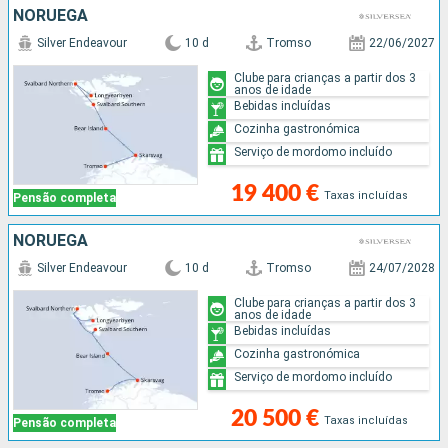
NORUEGA
Silver Endeavour
10 d
Tromso
22/06/2027
Clube para crianças a partir dos 3
anos de idade
Bebidas incluídas
Cozinha gastronómica
Serviço de mordomo incluído
19 400 €
Taxas incluídas
Pensão completa
NORUEGA
Silver Endeavour
10 d
Tromso
24/07/2028
Clube para crianças a partir dos 3
anos de idade
Bebidas incluídas
Cozinha gastronómica
Serviço de mordomo incluído
20 500 €
Taxas incluídas
Pensão completa