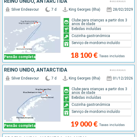
REINO UNIDO, ANTARCTIDA
Silver Endeavour
7 d
King Georges (Ilha)
28/02/2029
Clube para crianças a partir dos 3
anos de idade
Bebidas incluídas
Cozinha gastronómica
Serviço de mordomo incluído
18 100 €
Taxas incluídas
Pensão completa
REINO UNIDO, ANTARCTIDA
Silver Endeavour
7 d
King Georges (Ilha)
01/12/2026
Clube para crianças a partir dos 3
anos de idade
Bebidas incluídas
Cozinha gastronómica
Serviço de mordomo incluído
19 000 €
Taxas incluídas
Pensão completa