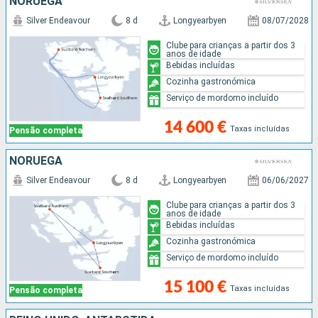
NORUEGA
Silver Endeavour
8 d
Longyearbyen
08/07/2028
Clube para crianças a partir dos 3
anos de idade
Bebidas incluídas
Cozinha gastronómica
Serviço de mordomo incluído
14 600 €
Taxas incluídas
Pensão completa
NORUEGA
Silver Endeavour
8 d
Longyearbyen
06/06/2027
Clube para crianças a partir dos 3
anos de idade
Bebidas incluídas
Cozinha gastronómica
Serviço de mordomo incluído
15 100 €
Taxas incluídas
Pensão completa