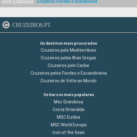
Silver Endeavour
Cruzeiros Fiordes e Scandinavia
CRUZEIROS.PT
Os destinos mais procurados
Cruzeiros pelo Mediterrâneo
Cruzeiros pelas Ilhas Gregas
Cruzeiros pelo Caribe
Cruzeiros pelos Fiordes e Escandinávia
Cruzeiros de Volta ao Mundo
Os barcos mais populares
Msc Grandiosa
Costa Smeralda
MSC Euribia
MSC World Europa
Icon of the Seas