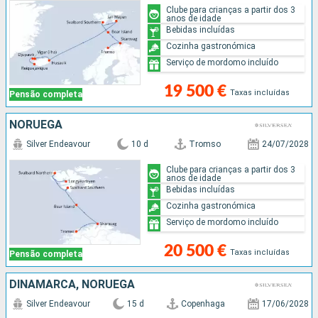
Clube para crianças a partir dos 3
anos de idade
Bebidas incluídas
Cozinha gastronómica
Serviço de mordomo incluído
19 500 €
Taxas incluídas
Pensão completa
NORUEGA
Silver Endeavour
10 d
Tromso
24/07/2028
Clube para crianças a partir dos 3
anos de idade
Bebidas incluídas
Cozinha gastronómica
Serviço de mordomo incluído
20 500 €
Taxas incluídas
Pensão completa
DINAMARCA, NORUEGA
Silver Endeavour
15 d
Copenhaga
17/06/2028