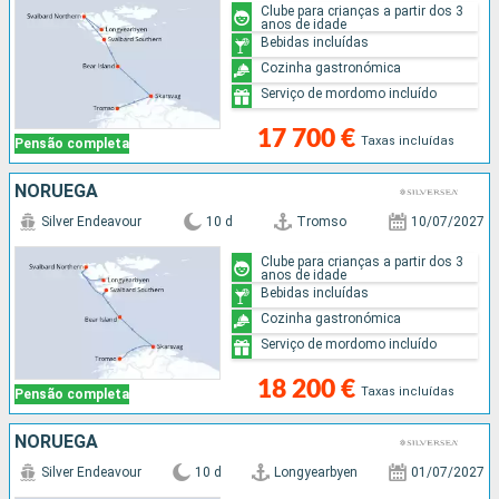
Clube para crianças a partir dos 3
anos de idade
Bebidas incluídas
Cozinha gastronómica
Serviço de mordomo incluído
17 700 €
Taxas incluídas
Pensão completa
NORUEGA
Silver Endeavour
10 d
Tromso
10/07/2027
Clube para crianças a partir dos 3
anos de idade
Bebidas incluídas
Cozinha gastronómica
Serviço de mordomo incluído
18 200 €
Taxas incluídas
Pensão completa
NORUEGA
Silver Endeavour
10 d
Longyearbyen
01/07/2027