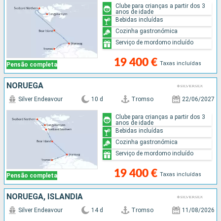
Clube para crianças a partir dos 3
anos de idade
Bebidas incluídas
Cozinha gastronómica
Serviço de mordomo incluído
19 400 €
Taxas incluídas
Pensão completa
NORUEGA
Silver Endeavour
10 d
Tromso
22/06/2027
Clube para crianças a partir dos 3
anos de idade
Bebidas incluídas
Cozinha gastronómica
Serviço de mordomo incluído
19 400 €
Taxas incluídas
Pensão completa
NORUEGA, ISLÂNDIA
Silver Endeavour
14 d
Tromso
11/08/2026