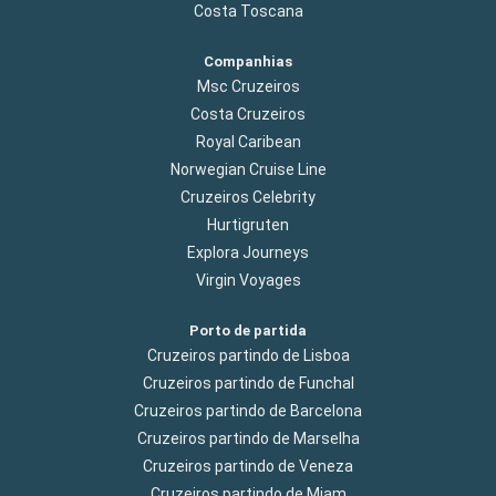
Costa Toscana
Companhias
Msc Cruzeiros
Costa Cruzeiros
Royal Caribean
Norwegian Cruise Line
Cruzeiros Celebrity
Hurtigruten
Explora Journeys
Virgin Voyages
Porto de partida
Cruzeiros partindo de Lisboa
Cruzeiros partindo de Funchal
Cruzeiros partindo de Barcelona
Cruzeiros partindo de Marselha
Cruzeiros partindo de Veneza
Cruzeiros partindo de Miam