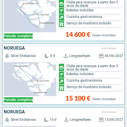
Clube para crianças a partir dos 3
anos de idade
Bebidas incluídas
Cozinha gastronómica
Serviço de mordomo incluído
14 600 €
Taxas incluídas
Pensão completa
NORUEGA
Silver Endeavour
8 d
Longyearbyen
06/06/2027
Clube para crianças a partir dos 3
anos de idade
Bebidas incluídas
Cozinha gastronómica
Serviço de mordomo incluído
15 100 €
Taxas incluídas
Pensão completa
NORUEGA
Silver Endeavour
10 d
Longyearbyen
13/06/2027