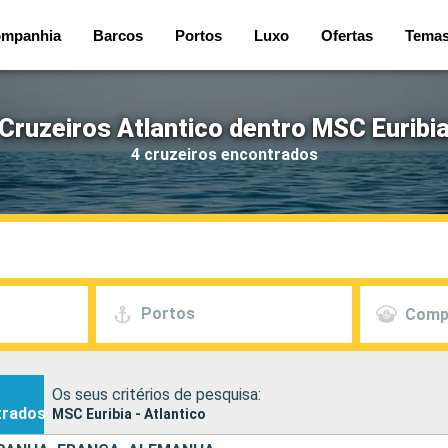
mpanhia
Barcos
Portos
Luxo
Ofertas
Tema
Cruzeiros Atlantico dentro MSC Euribi
4 cruzeiros encontrados
Portos
Comp
Os seus critérios de pesquisa:
trados
MSC Euribia - Atlantico