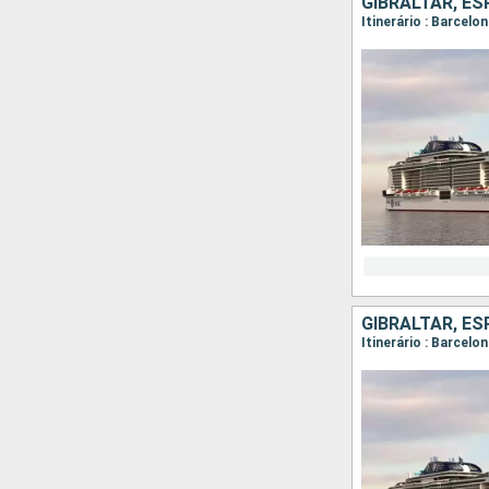
GIBRALTAR, E
Itinerário : Barcelon
GIBRALTAR, E
Itinerário : Barcelo