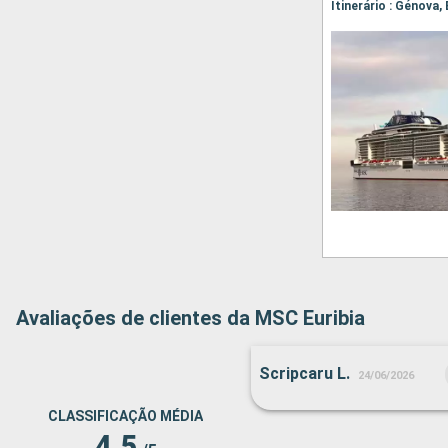
Itinerário : Génova,
Avaliações de clientes da MSC Euribia
Scripcaru L.
24/06/2026
CLASSIFICAÇÃO MÉDIA
4.5