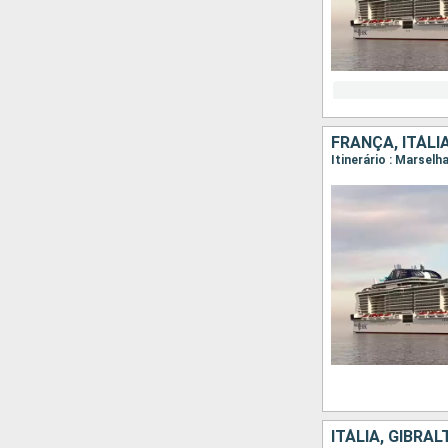
FRANÇA, ITÁLI
Itinerário : Marselh
ITÁLIA, GIBRA