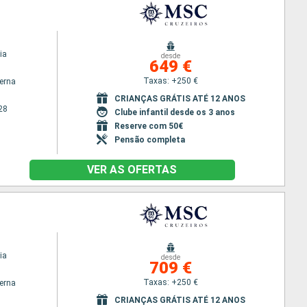
ia
desde
649 €
Taxas: +250 €
terna
CRIANÇAS GRÁTIS ATÉ 12 ANOS
28
Clube infantil desde os 3 anos
Reserve com 50€
Pensão completa
VER AS OFERTAS
ia
desde
709 €
Taxas: +250 €
terna
CRIANÇAS GRÁTIS ATÉ 12 ANOS